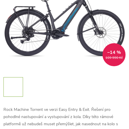
–14 %
109 990 Kč
Rock Machine Torrent ve verzi Easy Entry & Exit. Řešení pro
pohodlné nastupování a vystupování z kola. Díky této rámové
platformě už nebudeš muset přemýšlet, jak nasednout na kolo s