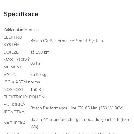
Specifikace
Základní informace
ELEKTRO
Bosch CX Performance, Smart System
SYSTÉM
DOJEZD
až 150 km
MAX. TOČIVÝ
85 Nm
MOMENT
VÁHA
25.80 kg
ISO a ASTM norma
NOSNOST
150 Kg
ELEKTRICKÝ POHON
POHONNÁ
Bosch Performance Line CX, 85 Nm (250 W, 36V)
JEDNOTKA
Bosch 4A Standard charger, doba dobíjení 5,4 h (625
NABÍJEČKA
Wh)