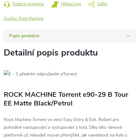
Dotaz k produktu
Hlídací pes
Sdílet
Značka:
Rock Machine
Popis produktu
Detailní popis produktu
ROCK MACHINE Torrent e90-29 B Tour
EE Matte Black/Petrol
Rock Machine Torrent ve verzi Easy Entry & Exit. Řešení pro
pohodlné nastupování a vystupování z kola. Díky této rámové
platformě už nebudeš muset přemýšlet, jak nasednout na kolo s