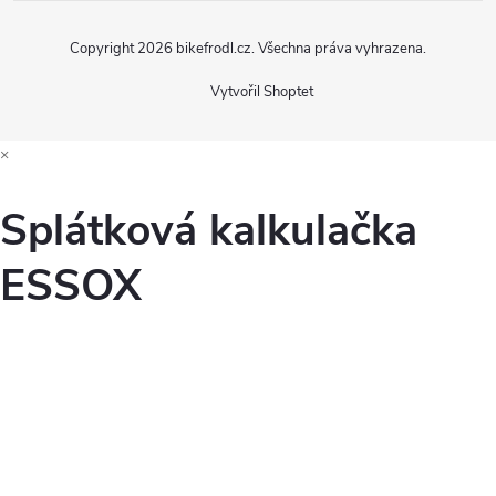
s
Copyright 2026
bikefrodl.cz
. Všechna práva vyhrazena.
u
Vytvořil Shoptet
×
Splátková kalkulačka
ESSOX