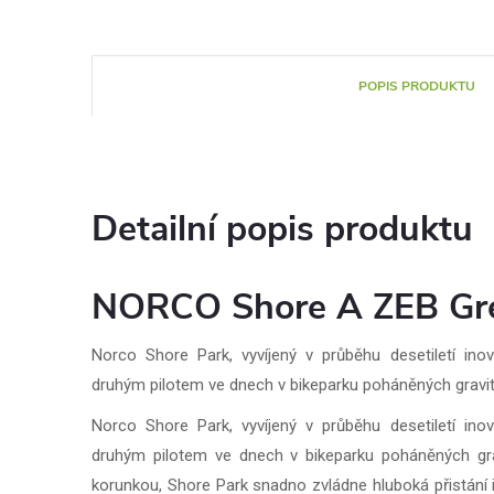
POPIS PRODUKTU
Detailní popis produktu
NORCO Shore A ZEB Gre
Norco Shore Park, vyvíjený v průběhu desetiletí ino
druhým pilotem ve dnech v bikeparku poháněných gravit
Norco Shore Park, vyvíjený v průběhu desetiletí ino
druhým pilotem ve dnech v bikeparku poháněných gra
korunkou, Shore Park snadno zvládne hluboká přistání i 