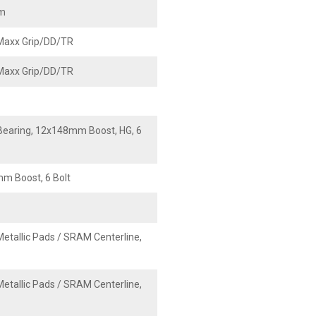
mm
 Maxx Grip/DD/TR
 Maxx Grip/DD/TR
earing, 12x148mm Boost, HG, 6
m Boost, 6 Bolt
etallic Pads / SRAM Centerline,
etallic Pads / SRAM Centerline,