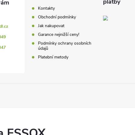
platby
Kontakty
Obchodní podmínky
Jak nakupovat
dl.cz
Garance nejnižší ceny!
049
Podmínky ochrany osobních
347
údajů
Platební metody
ka ESSOX