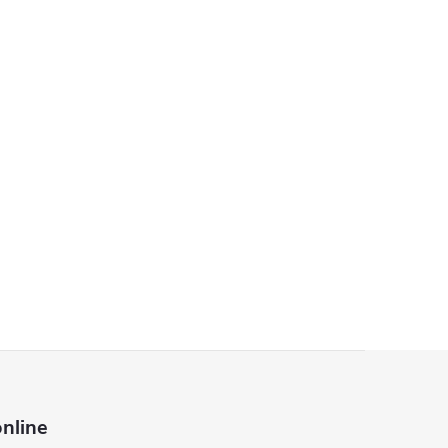
nline