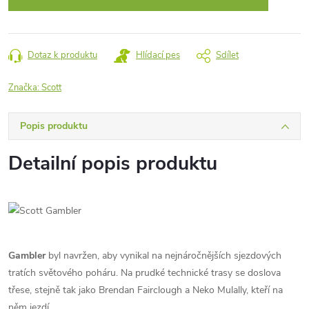
Dotaz k produktu
Hlídací pes
Sdílet
Značka:
Scott
Popis produktu
Detailní popis produktu
Gambler
byl navržen, aby vynikal na nejnáročnějších sjezdových
tratích světového poháru. Na prudké technické trasy se doslova
třese, stejně tak jako Brendan Fairclough a Neko Mulally, kteří na
něm jezdí.