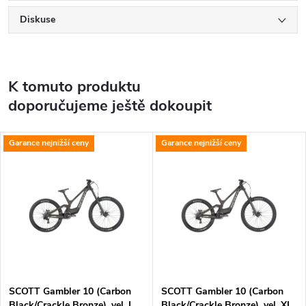
Diskuse
K tomuto produktu
doporučujeme ještě dokoupit
Garance nejnižší ceny
Garance nejnižší ceny
SCOTT Gambler 10 (Carbon
SCOTT Gambler 10 (Carbon
Black/Crackle Bronze), vel. L
Black/Crackle Bronze), vel. XL