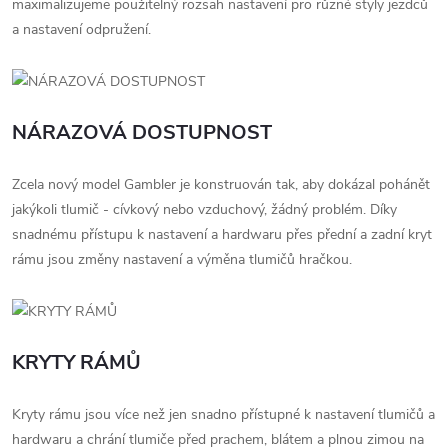
maximalizujeme použitelný rozsah nastavení pro různé styly jezdců
a nastavení odpružení.
NÁRAZOVÁ DOSTUPNOST
Zcela nový model Gambler je konstruován tak, aby dokázal pohánět
jakýkoli tlumič - cívkový nebo vzduchový, žádný problém. Díky
snadnému přístupu k nastavení a hardwaru přes přední a zadní kryt
rámu jsou změny nastavení a výměna tlumičů hračkou.
KRYTY RÁMŮ
Kryty rámu jsou více než jen snadno přístupné k nastavení tlumičů a
hardwaru a chrání tlumiče před prachem, blátem a plnou zimou na