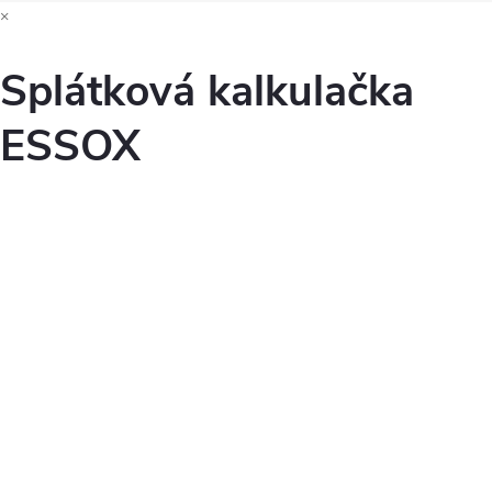
×
Splátková kalkulačka
ESSOX