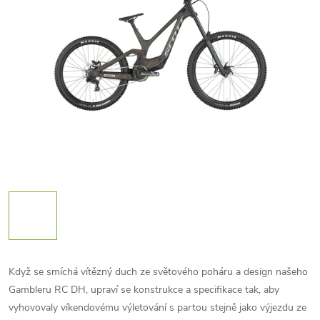
Když se smíchá vítězný duch ze světového poháru a design našeho
Gambleru RC DH, upraví se konstrukce a specifikace tak, aby
vyhovovaly víkendovému výletování s partou stejně jako výjezdu ze