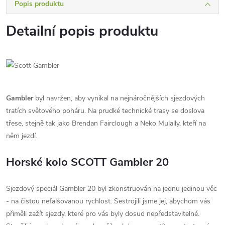
Popis produktu
Detailní popis produktu
Gambler
byl navržen, aby vynikal na nejnáročnějších sjezdových
tratích světového poháru. Na prudké technické trasy se doslova
třese, stejně tak jako Brendan Fairclough a Neko Mulally, kteří na
něm jezdí.
Horské kolo SCOTT Gambler 20
Sjezdový speciál Gambler 20 byl zkonstruován na jednu jedinou věc
- na čistou nefalšovanou rychlost. Sestrojili jsme jej, abychom vás
přiměli zažít sjezdy, které pro vás byly dosud nepředstavitelné.