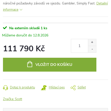
náročné požadavky závodů ve sjezdu. Gambler, Simply Fast.
Detailní
informace
Na externím skladě
1 ks
12.8.2026
111 790 Kč
Měrná
cena:
VLOŽIT DO KOŠÍKU
Dotaz k produktu
Hlídací pes
Sdílet
Značka:
Scott