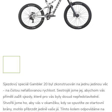
Sjezdový speciál Gambler 20 byl zkonstruován na jednu jedinou věc
- na čistou nefalšovanou rychlost. Sestrojili jsme jej, abychom vás
přiměli zažít sjezdy, které pro vás byly dosud nepředstavitelné.
Stvořili jsme ho, aby vás v okamžiku, kdy se spustíte ze startovní
brány, mohlo přibrzdit jedině vaše já. Tímto kolem odpovídáme na