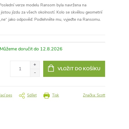
oslední verze modelu Ransom byla navržena na
istou jízdu za všech okolností. Kolo se skvělou geometrií
ne“ jako odpověď. Podlehněte mu, vyjeďte na Ransomu.
12.8.2026
VLOŽIT DO KOŠÍKU
dací pes
Sdílet
Tisk
Značka:
Scott