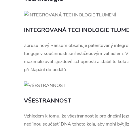
INTEGROVANÁ TECHNOLOGIE TLUME
Zbrusu nový Ransom obsahuje patentovaný integrov
funguje v součinnosti se šestičepovým vahadlem. 
maximalizovat sjezdové schopnosti a stabilitu kola
při šlapání do pedálů.
VŠESTRANNOST
Vzhledem k tomu, že všestrannost je pro dnešní jezd
nedílnou součástí DNA tohoto kola, aby mohl být jíz