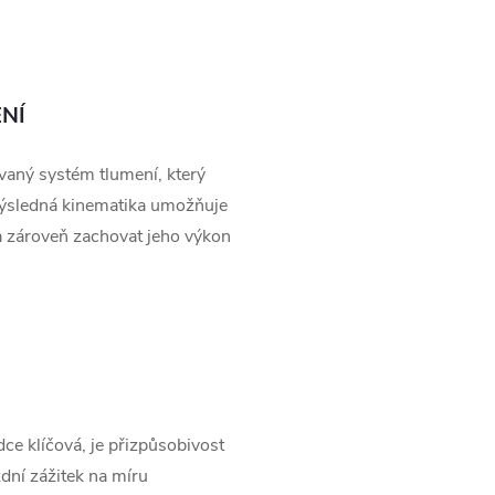
NÍ
aný systém tlumení, který
Výsledná kinematika umožňuje
 a zároveň zachovat jeho výkon
ce klíčová, je přizpůsobivost
dní zážitek na míru