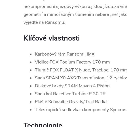
nekompromisní sjezdový výkon a jistou jízdu za vše
geometrií a mimořádným tlumením nebere „ne“ jak
vyjeďte na Ransomu.
Klíčové vlastnosti
Karbonový rám Ransom HMX
Vidlice FOX Podium Factory 170 mm
Tlumič FOX FLOAT X Nude, TracLoc, 170 m
Sada SRAM X0 AXS Transmission, 12 rychlos
Diskové brzdy SRAM Maven 4 Piston
Sada kol Raceface Turbine R 30 TR
Pláště Schwalbe Gravity/Trail Radial
Teleskopická sedlovka a komponenty Syncros
Technologie