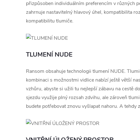
přizpůsoben individuálním preferencím v různých p
zahrnuje nastavitelný hlavový úhel, kompatibilita ro
kompatibilitu tlumiče.
TLUMENÍ NUDE
Ransom obsahuje technologii tlumení NUDE. Tlum
kombinaci s možnostmi vidlice nabízí ještě větší na
vzhůru, abyste si užili tu nejlepší zábavu na cestě do
sjezdu využije plný rozsah zdvihu, ale zároveň tlumi
budete potřebovat znovu vyšlapat nahoru. A tehdy 
VNITŘNÍ ÚLOŽENÝ PROSTOR