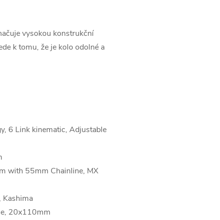
značuje vysokou konstrukční
de k tomu, že je kolo odolné a
, 6 Link kinematic, Adjustable
m
m with 55mm Chainline, MX
, Kashima
ble, 20x110mm