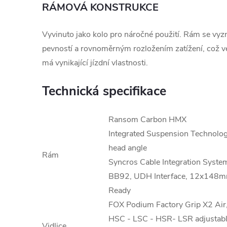
RÁMOVÁ KONSTRUKCE
Vyvinuto jako kolo pro náročné použití. Rám se vy
pevností a rovnoměrným rozložením zatížení, což ve
má vynikající jízdní vlastnosti.
Technická specifikace
Ransom Carbon HMX
Integrated Suspension Technology
head angle
Rám
Syncros Cable Integration Syste
BB92, UDH Interface, 12x148m
Ready
FOX Podium Factory Grip X2 Air
HSC - LSC - HSR- LSR adjusta
Vidlice