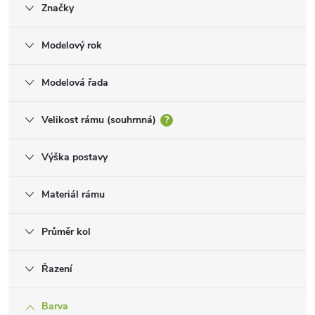
Značky
Modelový rok
Modelová řada
Velikost rámu (souhrnná)
?
Výška postavy
Materiál rámu
Průměr kol
Řazení
Barva