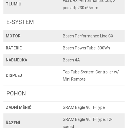
Fox DHX Performance, Coil, 2
TLUMIČ
pos adj, 230x65mm
E-SYSTEM
MOTOR
Bosch Performance Line CX
BATERIE
Bosch PowerTube, 800Wh
NABÍJEČKA
Bosch 4A
Top Tube System Controller w/
DISPLEJ
Mini Remote
POHON
ZADNÍ MĚNIČ
SRAM Eagle 90, T-Type
SRAM Eagle 90, T-Type, 12-
ŘAZENÍ
speed