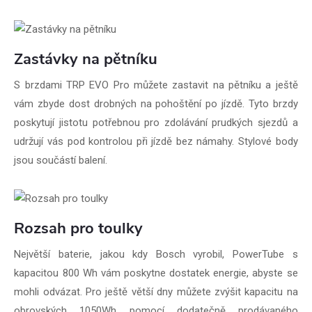
Zastávky na pětníku
S brzdami TRP EVO Pro můžete zastavit na pětníku a ještě
vám zbyde dost drobných na pohoštění po jízdě. Tyto brzdy
poskytují jistotu potřebnou pro zdolávání prudkých sjezdů a
udržují vás pod kontrolou při jízdě bez námahy. Stylové body
jsou součástí balení.
Rozsah pro toulky
Největší baterie, jakou kdy Bosch vyrobil, PowerTube s
kapacitou 800 Wh vám poskytne dostatek energie, abyste se
mohli odvázat. Pro ještě větší dny můžete zvýšit kapacitu na
obrovských 1050Wh pomocí dodatečně prodávaného