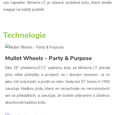
vás napadne. Moterra LT je úžasně vyvážené kolo, které skvěle
reaguje na každý podnět.
Technologie
Mullet Wheels - Party & Purpose
Díky 29" přednímu/27,5" zadnímu kolu se Moterra LT převalí
přes velké překážky a protančí se i těsným terénem. Je to
jako mít svůj koláč a jezdit na něm. Sada kol DT Swiss H 1900
zaručuje hladkou jízdu, která se nezachvěje na nerovnostech
ani na překážkách, a zaručuje, že budete připraveni s důvěrou
absolvovat každou jízdu.