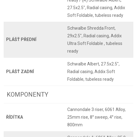
ready / (R) Schwalbe Albert,
27.5x2.5", Radial casing, Addix
Soft Foldable, tubeless ready
Schwalbe Shredda Front,
29x2.5", Radial casing, Addix
PLÁŠŤ PŘEDNÍ
Ultra Soft Foldable , tubeless
ready
Schwalbe Albert, 27.5x2.5",
PLÁŠŤ ZADNÍ
Radial casing, Addix Soft
Foldable, tubeless ready
KOMPONENTY
Cannondale 3 riser, 6061 Alloy,
ŘÍDÍTKA
25mm rise, 8° sweep, 4° rise,
800mm