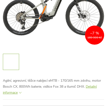
–7 %
189 999 Kč
Agilní, agresivní, těžce nabíjecí eMTB - 170/165 mm zdvihu, motor
Bosch CX, 800Wh baterie, vidlice Fox 38 a tlumič DHX.
Detailní
informace