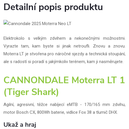
Detailní popis produktu
Elektrokolo s velkým zdvihem a nekonečnými možnostmi.
Vyrazte tam, kam byste si jinak netroufli. Znovu a znovu.
Moterra LT je stvořena pro náročné sjezdy a technická stoupání,
ale s radostí si poradí s jakýmkoliv terénem, kam ji nasměrujete.
CANNONDALE Moterra LT 1
(Tiger Shark)
Agilní, agresivní, těžce nabíjecí eMTB - 170/165 mm zdvihu,
motor Bosch CX, 800Wh baterie, vidlice Fox 38 a tlumič DHX.
Ukaž a hraj