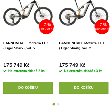
–7 %
–7 %
189 999 Kč
189 999 Kč
CANNONDALE Moterra LT 1
CANNONDALE Moterra LT 1
(Tiger Shark), vel. S
(Tiger Shark), vel. M
175 749 Kč
175 749 Kč
Na externím skladě
2 ks
Na externím skladě
>3 ks
DO KOŠÍKU
DO KOŠÍKU