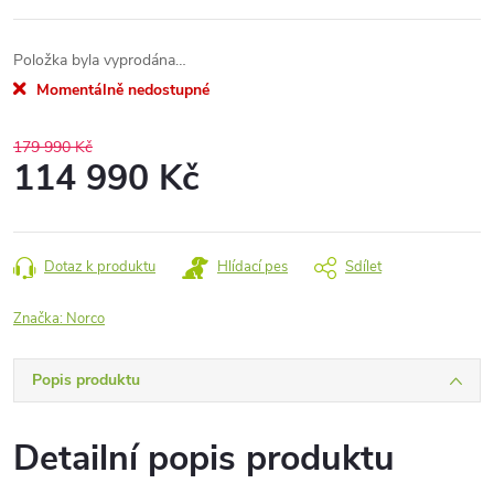
Položka byla vyprodána…
Momentálně nedostupné
179 990 Kč
114 990 Kč
Měrná
cena:
Dotaz k produktu
Hlídací pes
Sdílet
Značka:
Norco
Popis produktu
Detailní popis produktu