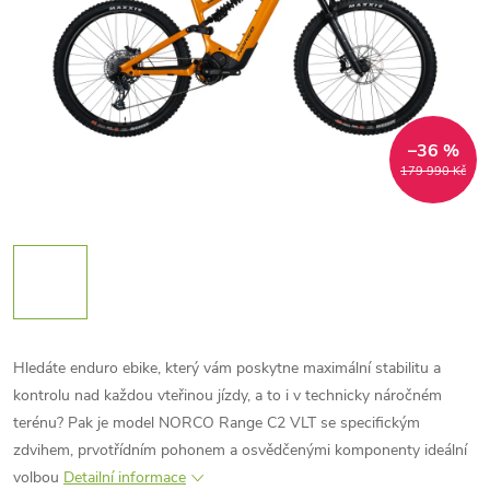
–36 %
179 990 Kč
Hledáte enduro ebike, který vám poskytne maximální stabilitu a
kontrolu nad každou vteřinou jízdy, a to i v technicky náročném
terénu? Pak je model NORCO Range C2 VLT se specifickým
zdvihem, prvotřídním pohonem a osvědčenými komponenty ideální
volbou
Detailní informace