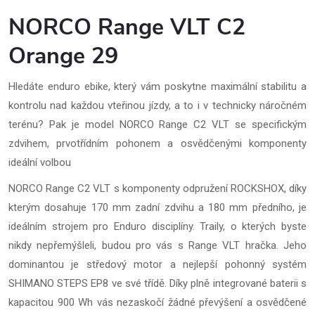
NORCO Range VLT C2
Orange 29
Hledáte enduro ebike, který vám poskytne maximální stabilitu a
kontrolu nad každou vteřinou jízdy, a to i v technicky náročném
terénu? Pak je model NORCO Range C2 VLT se specifickým
zdvihem, prvotřídním pohonem a osvědčenými komponenty
ideální volbou
NORCO Range C2 VLT s komponenty odpružení ROCKSHOX, díky
kterým dosahuje 170 mm zadní zdvihu a 180 mm předního, je
ideálním strojem pro Enduro disciplíny. Traily, o kterých byste
nikdy nepřemýšleli, budou pro vás s Range VLT hračka. Jeho
dominantou je středový motor a nejlepší pohonný systém
SHIMANO STEPS EP8 ve své třídě. Díky plně integrované baterii s
kapacitou 900 Wh vás nezaskočí žádné převýšení a osvědčené