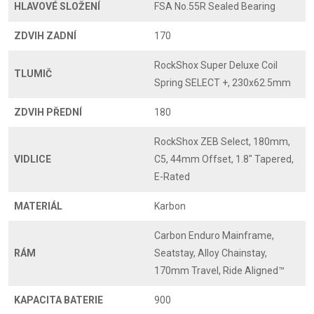
HLAVOVÉ SLOŽENÍ
FSA No.55R Sealed Bearing
ZDVIH ZADNÍ
170
RockShox Super Deluxe Coil
TLUMIČ
Spring SELECT +, 230x62.5mm
ZDVIH PŘEDNÍ
180
RockShox ZEB Select, 180mm,
VIDLICE
C5, 44mm Offset, 1.8" Tapered,
E-Rated
MATERIÁL
Karbon
Carbon Enduro Mainframe,
RÁM
Seatstay, Alloy Chainstay,
170mm Travel, Ride Aligned™
KAPACITA BATERIE
900