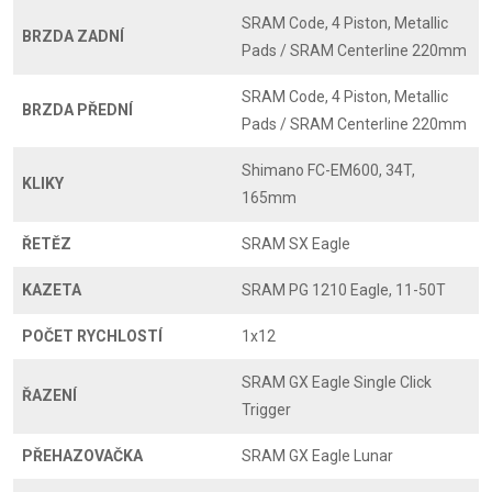
SRAM Code, 4 Piston, Metallic
BRZDA ZADNÍ
Pads / SRAM Centerline 220mm
SRAM Code, 4 Piston, Metallic
BRZDA PŘEDNÍ
Pads / SRAM Centerline 220mm
Shimano FC-EM600, 34T,
KLIKY
165mm
ŘETĚZ
SRAM SX Eagle
KAZETA
SRAM PG 1210 Eagle, 11-50T
POČET RYCHLOSTÍ
1x12
SRAM GX Eagle Single Click
ŘAZENÍ
Trigger
PŘEHAZOVAČKA
SRAM GX Eagle Lunar