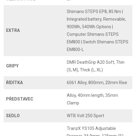
Shimano STEPS EP8, 85 Nm |
Integrated battery, Removable,
900Wh, 540Wh Options |
EXTRA
Computer Shimano STEPS
EM800 | Switch Shimano STEPS
EM800-L
DMR DeathGrip A20 Soft, Thin
GRIPY
(S, M), Thick (L, XL)
ŘÍDÍTKA
6061 Alloy, 800mm, 20mm Rise
Alloy, 40mm length, 35mm
PŘEDSTAVEC
Clamp
SEDLO
WTB Volt 250 Sport
TranzX YS105 Adjustable