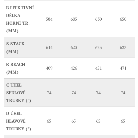
B
EFEKTIVNÍ
DÉLKA
584
605
630
650
HORNÍ TR.
(MM)
S
STACK
614
623
623
623
(MM)
R
REACH
409
426
451
471
(MM)
C
ÚHEL
SEDLOVÉ
74
74
74
74
TRUBKY (°)
D
ÚHEL
HLAVOVÉ
65
65
65
65
TRUBKY (°)