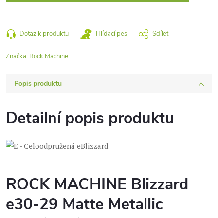
Dotaz k produktu
Hlídací pes
Sdílet
Značka:
Rock Machine
Popis produktu
Detailní popis produktu
ROCK MACHINE Blizzard
e30-29 Matte Metallic