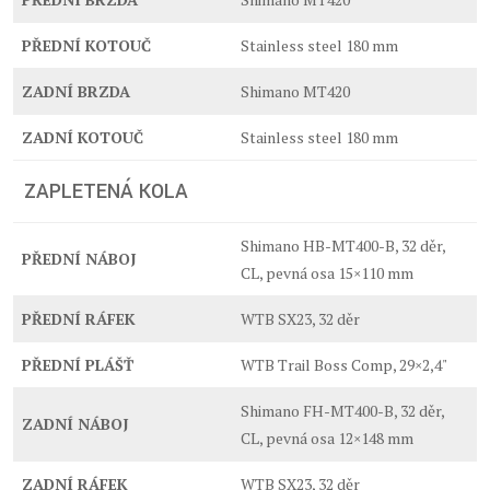
PŘEDNÍ KOTOUČ
Stainless steel 180 mm
ZADNÍ BRZDA
Shimano MT420
ZADNÍ KOTOUČ
Stainless steel 180 mm
ZAPLETENÁ KOLA
Shimano HB-MT400-B, 32 děr,
PŘEDNÍ NÁBOJ
CL, pevná osa 15×110 mm
PŘEDNÍ RÁFEK
WTB SX23, 32 děr
PŘEDNÍ PLÁŠŤ
WTB Trail Boss Comp, 29×2,4"
Shimano FH-MT400-B, 32 děr,
ZADNÍ NÁBOJ
CL, pevná osa 12×148 mm
ZADNÍ RÁFEK
WTB SX23, 32 děr