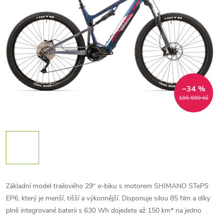
–34 %
105 990 Kč
Základní model trailového 29“ e-biku s motorem SHIMANO STePS
EP6, který je menší, tišší a výkonnější. Disponuje silou 85 Nm a díky
plně integrované baterii s 630 Wh dojedete až 150 km* na jedno