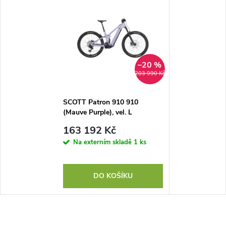
–20 %
203 990 Kč
SCOTT Patron 910 910
(Mauve Purple), vel. L
163 192 Kč
Na externím skladě
1 ks
DO KOŠÍKU