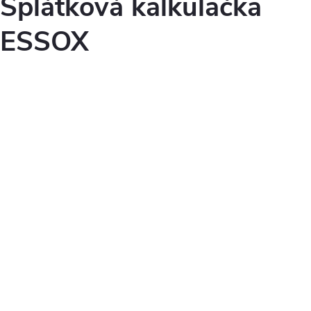
Splátková kalkulačka
ESSOX