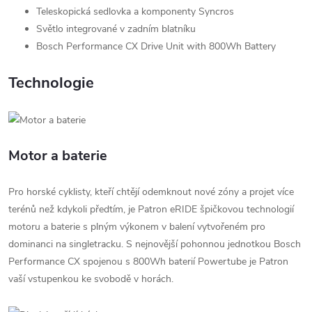
Teleskopická sedlovka a komponenty Syncros
Světlo integrované v zadním blatníku
Bosch Performance CX Drive Unit with 800Wh Battery
Technologie
Motor a baterie
Pro horské cyklisty, kteří chtějí odemknout nové zóny a projet více
terénů než kdykoli předtím, je Patron eRIDE špičkovou technologií
motoru a baterie s plným výkonem v balení vytvořeném pro
dominanci na singletracku. S nejnovější pohonnou jednotkou Bosch
Performance CX spojenou s 800Wh baterií Powertube je Patron
vaší vstupenkou ke svobodě v horách.