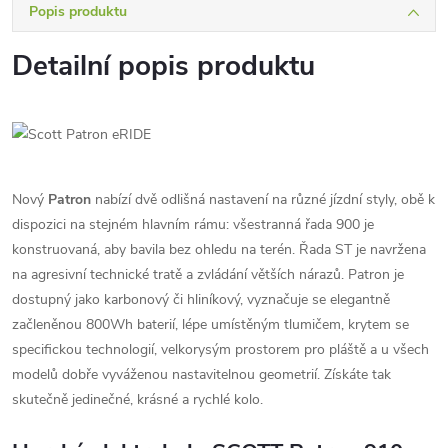
Popis produktu
Detailní popis produktu
Nový
Patron
nabízí dvě odlišná nastavení na různé jízdní styly, obě k
dispozici na stejném hlavním rámu: všestranná řada 900 je
konstruovaná, aby bavila bez ohledu na terén. Řada ST je navržena
na agresivní technické tratě a zvládání větších nárazů. Patron je
dostupný jako karbonový či hliníkový, vyznačuje se elegantně
začleněnou 800Wh baterií, lépe umístěným tlumičem, krytem se
specifickou technologií, velkorysým prostorem pro pláště a u všech
modelů dobře vyváženou nastavitelnou geometrií. Získáte tak
skutečně jedinečné, krásné a rychlé kolo.