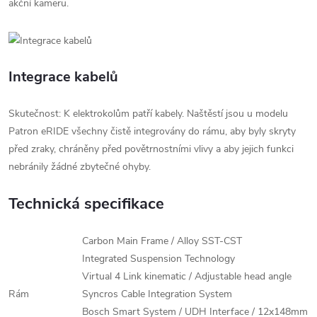
akční kameru.
Integrace kabelů
Skutečnost: K elektrokolům patří kabely. Naštěstí jsou u modelu
Patron eRIDE všechny čistě integrovány do rámu, aby byly skryty
před zraky, chráněny před povětrnostními vlivy a aby jejich funkci
nebránily žádné zbytečné ohyby.
Technická specifikace
Carbon Main Frame / Alloy SST-CST
Integrated Suspension Technology
Virtual 4 Link kinematic / Adjustable head angle
Rám
Syncros Cable Integration System
Bosch Smart System / UDH Interface / 12x148mm