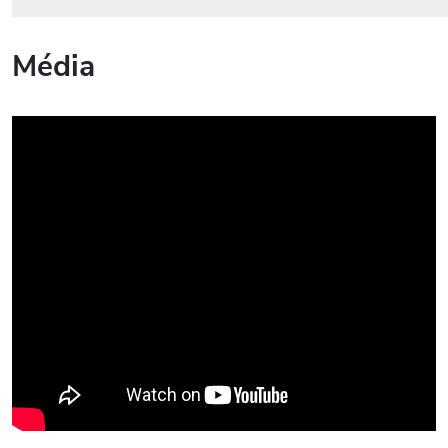
Média