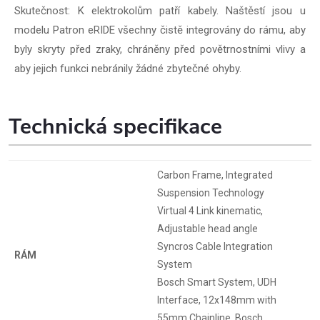
Skutečnost: K elektrokolům patří kabely. Naštěstí jsou u
modelu Patron eRIDE všechny čistě integrovány do rámu, aby
byly skryty před zraky, chráněny před povětrnostními vlivy a
aby jejich funkci nebránily žádné zbytečné ohyby.
Technická specifikace
Carbon Frame, Integrated
Suspension Technology
Virtual 4 Link kinematic,
Adjustable head angle
Syncros Cable Integration
RÁM
System
Bosch Smart System, UDH
Interface, 12x148mm with
55mm Chainline, Bosch