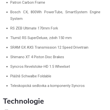
Patron Carbon Frame
Bosch CX, 800Wh PowerTube, SmartSystem Engine
System
RS ZEB Ultimate 170mm Fork
Tlumič RS SuperDeluxe, zdvih 150 mm
SRAM GX AXS Transmission 12 Speed Drivetrain
Shimano XT 4 Piston Disc Brakes
Syncros Revelstoke-HD 1.5 Wheelset
Pláště Schwalbe Foldable
Teleskopická sedlovka a komponenty Syncros
Technologie