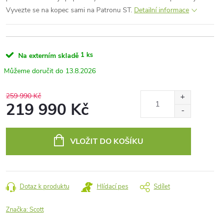
Vyvezte se na kopec sami na Patronu ST.
Detailní informace
1 ks
Na externím skladě
13.8.2026
259 990 Kč
219 990 Kč
Měrná
cena:
VLOŽIT DO KOŠÍKU
Dotaz k produktu
Hlídací pes
Sdílet
Značka:
Scott