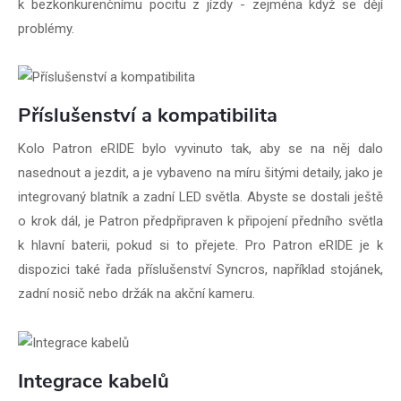
k bezkonkurenčnímu pocitu z jízdy - zejména když se dějí
problémy.
Příslušenství a kompatibilita
Kolo Patron eRIDE bylo vyvinuto tak, aby se na něj dalo
nasednout a jezdit, a je vybaveno na míru šitými detaily, jako je
integrovaný blatník a zadní LED světla. Abyste se dostali ještě
o krok dál, je Patron předpřipraven k připojení předního světla
k hlavní baterii, pokud si to přejete. Pro Patron eRIDE je k
dispozici také řada příslušenství Syncros, například stojánek,
zadní nosič nebo držák na akční kameru.
Integrace kabelů