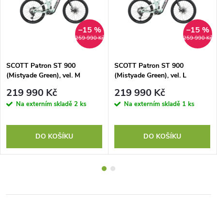
–15 %
–15 %
259 990 Kč
259 990 Kč
SCOTT Patron ST 900
SCOTT Patron ST 900
(Mistyade Green), vel. M
(Mistyade Green), vel. L
219 990 Kč
219 990 Kč
Na externím skladě
2 ks
Na externím skladě
1 ks
DO KOŠÍKU
DO KOŠÍKU