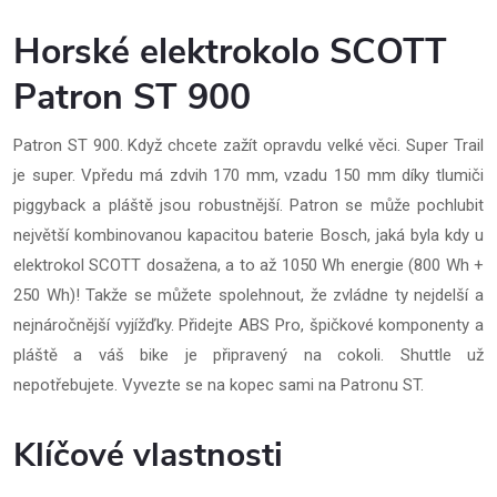
Horské elektrokolo SCOTT
Patron ST 900
Patron ST 900. Když chcete zažít opravdu velké věci. Super Trail
je super. Vpředu má zdvih 170 mm, vzadu 150 mm díky tlumiči
piggyback a pláště jsou robustnější. Patron se může pochlubit
největší kombinovanou kapacitou baterie Bosch, jaká byla kdy u
elektrokol SCOTT dosažena, a to až 1050 Wh energie (800 Wh +
250 Wh)! Takže se můžete spolehnout, že zvládne ty nejdelší a
nejnáročnější vyjížďky. Přidejte ABS Pro, špičkové komponenty a
pláště a váš bike je připravený na cokoli. Shuttle už
nepotřebujete. Vyvezte se na kopec sami na Patronu ST.
Klíčové vlastnosti