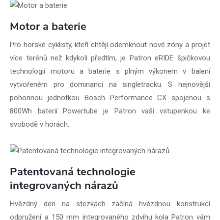
Motor a baterie
Pro horské cyklisty, kteří chtějí odemknout nové zóny a projet
více terénů než kdykoli předtím, je Patron eRIDE špičkovou
technologií motoru a baterie s plným výkonem v balení
vytvořeném pro dominanci na singletracku. S nejnovější
pohonnou jednotkou Bosch Performance CX spojenou s
800Wh baterií Powertube je Patron vaší vstupenkou ke
svobodě v horách.
Patentovaná technologie
integrovaných nárazů
Hvězdný den na stezkách začíná hvězdnou konstrukcí
odpružení a 150 mm integrovaného zdvihu kola Patron vám