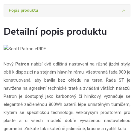
Popis produktu
Detailní popis produktu
Nový
Patron
nabízí dvě odlišná nastavení na různé jízdní styly,
obě k dispozici na stejném hlavním rámu: všestranná řada 900 je
konstruovaná, aby bavila bez ohledu na terén. Řada ST je
navržena na agresivní technické tratě a zvládání větších nárazů.
Patron je dostupný jako karbonový či hliníkový, vyznačuje se
elegantně začleněnou 800Wh baterií, lépe umístěným tlumičem,
krytem se specifickou technologií, velkorysým prostorem pro
pláště a u všech modelů dobře vyváženou nastavitelnou
geometrií. Získáte tak skutečně jedinečné, krásné a rychlé kolo.