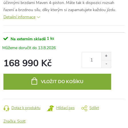
účinnými brzdami Maven 4-piston. Máte tak k dispozici rozsah
řazení a brzdnou sílu, díky kterým si zapamatujete každou jízdu.
Detailní informace
1 ks
Na externím skladě
13.8.2026
168 990 Kč
Měrná
cena:
VLOŽIT DO KOŠÍKU
Dotaz k produktu
Hlídací pes
Sdílet
Značka:
Scott