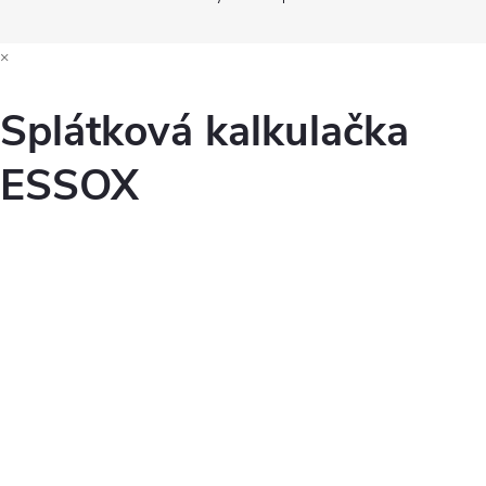
×
Splátková kalkulačka
ESSOX