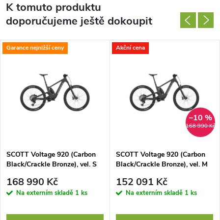
K tomuto produktu
doporučujeme ještě dokoupit
Garance nejnižší ceny
Akční cena
–10 %
168 990 Kč
SCOTT Voltage 920 (Carbon
SCOTT Voltage 920 (Carbon
Black/Crackle Bronze), vel. S
Black/Crackle Bronze), vel. M
168 990 Kč
152 091 Kč
Na externím skladě
1 ks
Na externím skladě
1 ks