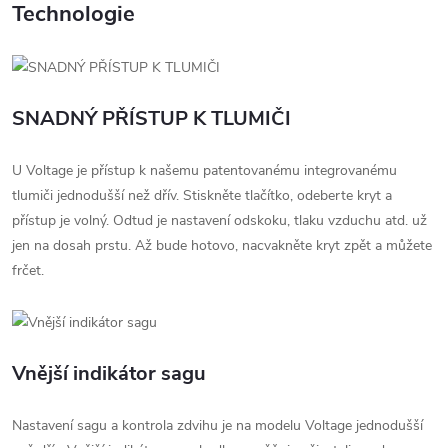
Technologie
SNADNÝ PŘÍSTUP K TLUMIČI
U Voltage je přístup k našemu patentovanému integrovanému
tlumiči jednodušší než dřív. Stiskněte tlačítko, odeberte kryt a
přístup je volný. Odtud je nastavení odskoku, tlaku vzduchu atd. už
jen na dosah prstu. Až bude hotovo, nacvakněte kryt zpět a můžete
frčet.
Vnější indikátor sagu
Nastavení sagu a kontrola zdvihu je na modelu Voltage jednodušší