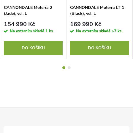
CANNONDALE Moterra 2
CANNONDALE Moterra LT 1
(Jade), vel. L
(Black), vel. L
154 990 Kč
169 990 Kč
Na externím skladě
1 ks
Na externím skladě
>3 ks
DO KOŠÍKU
DO KOŠÍKU
Z
á