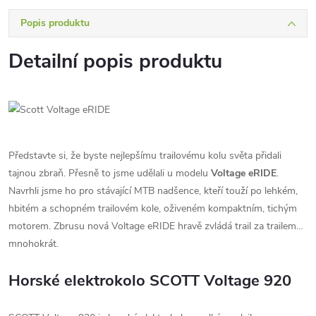
Popis produktu
Detailní popis produktu
Představte si, že byste nejlepšímu trailovému kolu světa přidali
tajnou zbraň. Přesně to jsme udělali u modelu
Voltage eRIDE
.
Navrhli jsme ho pro stávající MTB nadšence, kteří touží po lehkém,
hbitém a schopném trailovém kole, oživeném kompaktním, tichým
motorem. Zbrusu nová Voltage eRIDE hravě zvládá trail za trailem…
mnohokrát.
Horské elektrokolo SCOTT Voltage 920