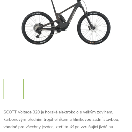
SCOTT Voltage 920 je horské elektrokolo s velkým zdvihem,
karbonovým předním trojúhelníkem a hliníkovou zadní stavbou,
vhodné pro všechny jezdce, kteří touží po vzrušující jízdě na