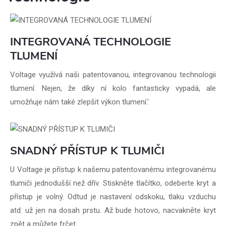
INTEGROVANÁ TECHNOLOGIE
TLUMENÍ
Voltage využívá naši patentovanou, integrovanou technologii
tlumení. Nejen, že díky ní kolo fantasticky vypadá, ale
umožňuje nám také zlepšit výkon tlumení.'
SNADNÝ PŘÍSTUP K TLUMIČI
U Voltage je přístup k našemu patentovanému integrovanému
tlumiči jednodušší než dřív. Stiskněte tlačítko, odeberte kryt a
přístup je volný. Odtud je nastavení odskoku, tlaku vzduchu
atd. už jen na dosah prstu. Až bude hotovo, nacvakněte kryt
zpět a můžete frčet.