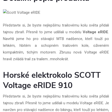
Představte si, že byste nejlepšímu trailovému kolu světa přidali
tajnou zbraň. Přesně to jsme udělali u modelu
Voltage eRIDE
.
Navrhli jsme ho pro stávající MTB nadšence, kteří touží po
lehkém, hbitém a schopném trailovém kole, oživeném
kompaktním, tichým motorem. Zbrusu nová Voltage eRIDE
hravě zvládá trail za trailem…mnohokrát.
Horské elektrokolo SCOTT
Voltage eRIDE 910
Představte si, že byste nejlepšímu trailovému kolu světa přidali
tajnou zbraň. Přesně to jsme udělali u modelu Voltage eRIDE. Je
navržen pro stávající nadšence do bikingu, kteří touží po lehkém,