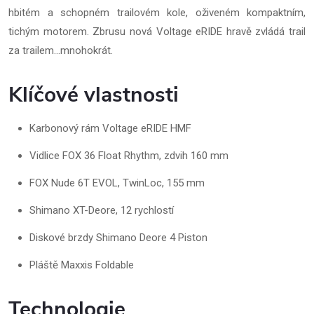
hbitém a schopném trailovém kole, oživeném kompaktním,
tichým motorem. Zbrusu nová Voltage eRIDE hravě zvládá trail
za trailem…mnohokrát.
Klíčové vlastnosti
Karbonový rám Voltage eRIDE HMF
Vidlice FOX 36 Float Rhythm, zdvih 160 mm
FOX Nude 6T EVOL, TwinLoc, 155 mm
Shimano XT-Deore, 12 rychlostí
Diskové brzdy Shimano Deore 4 Piston
Pláště Maxxis Foldable
Technologie