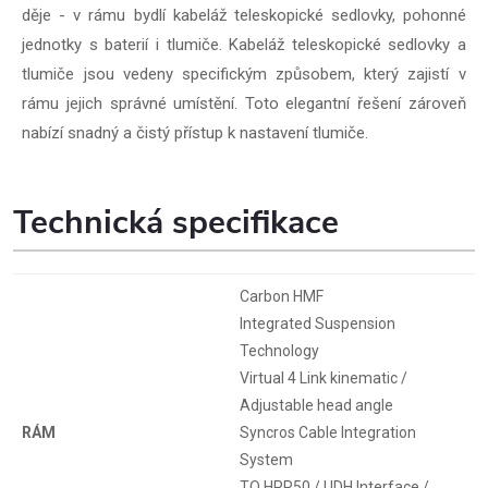
děje - v rámu bydlí kabeláž teleskopické sedlovky, pohonné
jednotky s baterií i tlumiče. Kabeláž teleskopické sedlovky a
tlumiče jsou vedeny specifickým způsobem, který zajistí v
rámu jejich správné umístění. Toto elegantní řešení zároveň
nabízí snadný a čistý přístup k nastavení tlumiče.
Technická specifikace
Carbon HMF
Integrated Suspension
Technology
Virtual 4 Link kinematic /
Adjustable head angle
RÁM
Syncros Cable Integration
System
TQ HPR50 / UDH Interface /