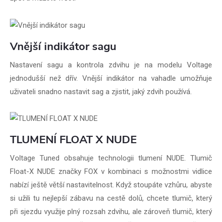
Vnější indikátor sagu
Nastavení sagu a kontrola zdvihu je na modelu Voltage
jednodušší než dřív. Vnější indikátor na vahadle umožňuje
uživateli snadno nastavit sag a zjistit, jaký zdvih používá.
TLUMENÍ FLOAT X NUDE
Voltage Tuned obsahuje technologii tlumení NUDE. Tlumič
Float-X NUDE značky FOX v kombinaci s možnostmi vidlice
nabízí ještě větší nastavitelnost. Když stoupáte vzhůru, abyste
si užili tu nejlepší zábavu na cestě dolů, chcete tlumič, který
při sjezdu využije plný rozsah zdvihu, ale zároveň tlumič, který