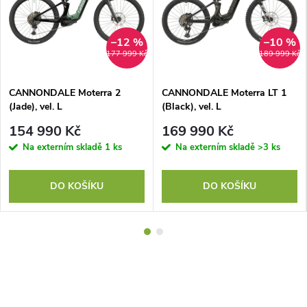
–12 %
–10 %
177 999 Kč
189 999 Kč
CANNONDALE Moterra 2
CANNONDALE Moterra LT 1
(Jade), vel. L
(Black), vel. L
154 990 Kč
169 990 Kč
Na externím skladě
1 ks
Na externím skladě
>3 ks
DO KOŠÍKU
DO KOŠÍKU