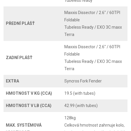
Tubeless ready
Maxxis Dissector / 2.6" / 60TPI
Foldable
PŘEDNÍ PLÁŠŤ
Tubeless Ready / EXO 3C maxx
Terra
Maxxis Dissector / 2.6" / 60TPI
Foldable
ZADNÍ PLÁŠŤ
Tubeless Ready / EXO 3C maxx
Terra
EXTRA
Syncros Fork Fender
HMOTNOST V KG (CCA)
19.5 (with tubes)
HMOTNOST V LB (CCA)
42.99 (with tubes)
128kg
MAX. SYSTÉMOVÁ
Celková hmotnost zahrnuje kolo,