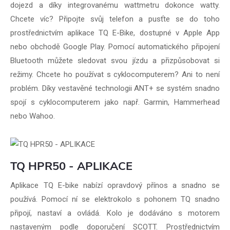
dojezd a díky integrovanému wattmetru dokonce watty.
Chcete víc? Připojte svůj telefon a pusťte se do toho
prostřednictvím aplikace TQ E-Bike, dostupné v Apple App
nebo obchodě Google Play. Pomocí automatického připojení
Bluetooth můžete sledovat svou jízdu a přizpůsobovat si
režimy. Chcete ho používat s cyklocomputerem? Ani to není
problém. Díky vestavěné technologii ANT+ se systém snadno
spojí s cyklocomputerem jako např. Garmin, Hammerhead
nebo Wahoo.
TQ HPR50 - APLIKACE
Aplikace TQ E-bike nabízí opravdový přínos a snadno se
používá. Pomocí ní se elektrokolo s pohonem TQ snadno
připojí, nastaví a ovládá. Kolo je dodáváno s motorem
nastaveným podle doporučení SCOTT. Prostřednictvím