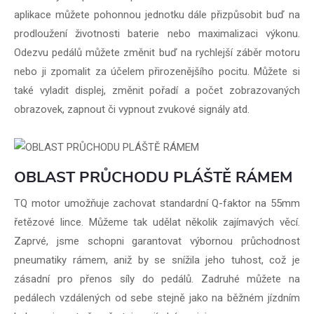
aplikace můžete pohonnou jednotku dále přizpůsobit buď na
prodloužení životnosti baterie nebo maximalizaci výkonu.
Odezvu pedálů můžete změnit buď na rychlejší záběr motoru
nebo ji zpomalit za účelem přirozenějšího pocitu. Můžete si
také vyladit displej, změnit pořadí a počet zobrazovaných
obrazovek, zapnout či vypnout zvukové signály atd.
OBLAST PRŮCHODU PLÁŠTĚ RÁMEM
TQ motor umožňuje zachovat standardní Q-faktor na 55mm
řetězové lince. Můžeme tak udělat několik zajímavých věcí.
Zaprvé, jsme schopni garantovat výbornou průchodnost
pneumatiky rámem, aniž by se snížila jeho tuhost, což je
zásadní pro přenos síly do pedálů. Zadruhé můžete na
pedálech vzdálených od sebe stejně jako na běžném jízdním