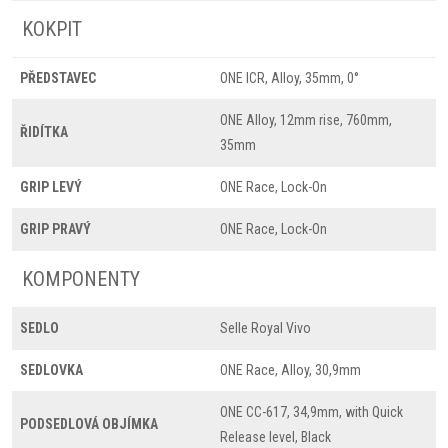
KOKPIT
PŘEDSTAVEC
ONE ICR, Alloy, 35mm, 0°
ONE Alloy, 12mm rise, 760mm,
ŘIDÍTKA
35mm
GRIP LEVÝ
ONE Race, Lock-On
GRIP PRAVÝ
ONE Race, Lock-On
KOMPONENTY
SEDLO
Selle Royal Vivo
SEDLOVKA
ONE Race, Alloy, 30,9mm
ONE CC-617, 34,9mm, with Quick
PODSEDLOVÁ OBJÍMKA
Release level, Black