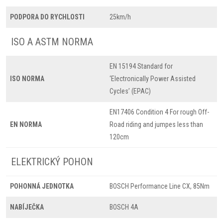
PODPORA DO RYCHLOSTI
25km/h
ISO A ASTM NORMA
EN 15194 Standard for
ISO NORMA
‘Electronically Power Assisted
Cycles’ (EPAC)
EN17406 Condition 4 For rough Off-
EN NORMA
Road riding and jumpes less than
120cm
ELEKTRICKÝ POHON
POHONNÁ JEDNOTKA
BOSCH Performance Line CX, 85Nm
NABÍJEČKA
BOSCH 4A