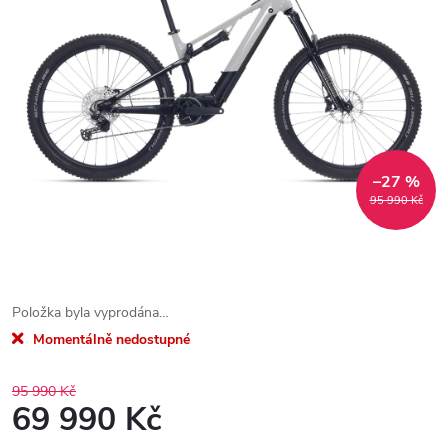
–27 %
95 990 Kč
Položka byla vyprodána…
Momentálně nedostupné
95 990 Kč
69 990 Kč
Měrná