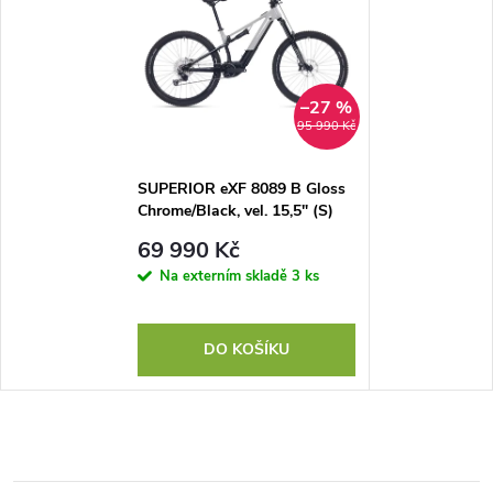
–27 %
95 990 Kč
SUPERIOR eXF 8089 B Gloss
Chrome/Black, vel. 15,5" (S)
69 990 Kč
Na externím skladě
3 ks
DO KOŠÍKU