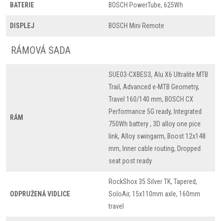
BATERIE
BOSCH PowerTube, 625Wh
DISPLEJ
BOSCH Mini Remote
RÁMOVÁ SADA
SUE03-CXBES3, Alu X6 Ultralite MTB
Trail, Advanced e-MTB Geometry,
Travel 160/140 mm, BOSCH CX
Performance 5G ready, Integrated
RÁM
750Wh battery , 3D alloy one pice
link, Alloy swingarm, Boost 12x148
mm, Inner cable routing, Dropped
seat post ready
RockShox 35 Silver TK, Tapered,
ODPRUŽENÁ VIDLICE
SoloAir, 15x110mm axle, 160mm
travel