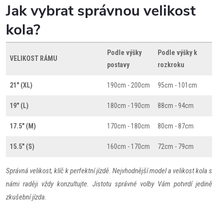
Jak vybrat správnou velikost
kola?
Podle výšky
Podle výšky k
VELIKOST RÁMU
postavy
rozkroku
21" (XL)
190cm - 200cm
95cm - 101cm
19" (L)
180cm - 190cm
88cm - 94cm
17.5" (M)
170cm - 180cm
80cm - 87cm
15.5" (S)
160cm - 170cm
72cm - 79cm
Správná velikost, klíč k perfektní jízdě. Nejvhodnější model a velikost kola s
námi raději vždy konzultujte. Jistotu správné volby Vám potvrdí jedině
zkušební jízda.