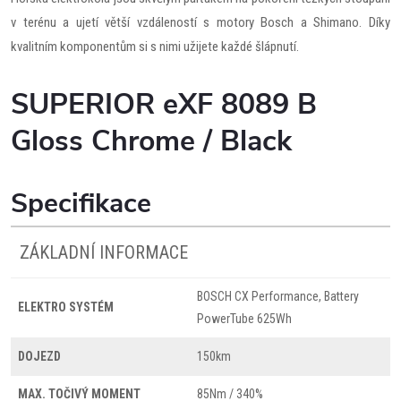
v terénu a ujetí větší vzdáleností s motory Bosch a Shimano. Díky
kvalitním komponentům si s nimi užijete každé šlápnutí.
SUPERIOR eXF 8089 B
Gloss Chrome / Black
Specifikace
ZÁKLADNÍ INFORMACE
BOSCH CX Performance, Battery
ELEKTRO SYSTÉM
PowerTube 625Wh
DOJEZD
150km
MAX. TOČIVÝ MOMENT
85Nm / 340%