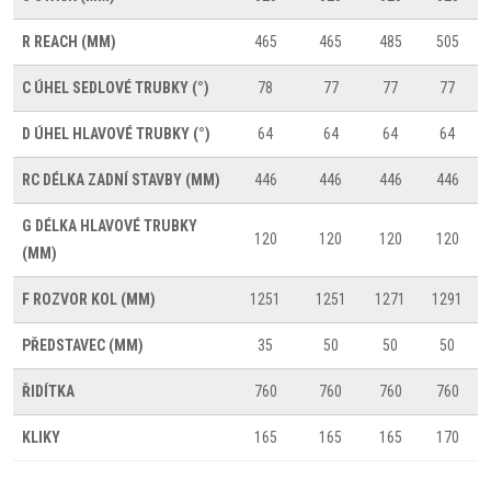
R
REACH (MM)
465
465
485
505
C
ÚHEL SEDLOVÉ TRUBKY (°)
78
77
77
77
D
ÚHEL HLAVOVÉ TRUBKY (°)
64
64
64
64
RC
DÉLKA ZADNÍ STAVBY (MM)
446
446
446
446
G
DÉLKA HLAVOVÉ TRUBKY
120
120
120
120
(MM)
F
ROZVOR KOL (MM)
1251
1251
1271
1291
PŘEDSTAVEC (MM)
35
50
50
50
ŘIDÍTKA
760
760
760
760
KLIKY
165
165
165
170