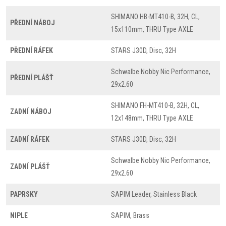
SHIMANO HB-MT410-B, 32H, CL,
PŘEDNÍ NÁBOJ
15x110mm, THRU Type AXLE
PŘEDNÍ RÁFEK
STARS J30D, Disc, 32H
Schwalbe Nobby Nic Performance,
PŘEDNÍ PLÁŠŤ
29x2.60
SHIMANO FH-MT410-B, 32H, CL,
ZADNÍ NÁBOJ
12x148mm, THRU Type AXLE
ZADNÍ RÁFEK
STARS J30D, Disc, 32H
Schwalbe Nobby Nic Performance,
ZADNÍ PLÁŠŤ
29x2.60
PAPRSKY
SAPIM Leader, Stainless Black
NIPLE
SAPIM, Brass