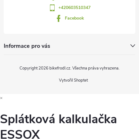
+420603510347
í
Facebook
Informace pro vás
Copyright 2026
bikefrodl.cz
. Všechna práva vyhrazena.
Vytvořil Shoptet
×
Splátková kalkulačka
ESSOX