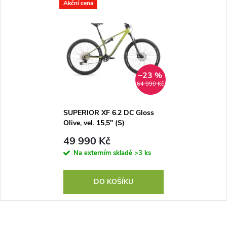
Akční cena
–23 %
64 990 Kč
SUPERIOR XF 6.2 DC Gloss
Olive, vel. 15,5" (S)
49 990 Kč
Na externím skladě
>3 ks
DO KOŠÍKU