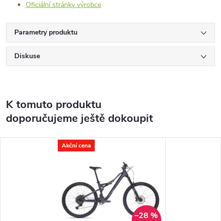
Oficiální stránky výrobce
Parametry produktu
Diskuse
K tomuto produktu
doporučujeme ještě dokoupit
Akční cena
–28 %