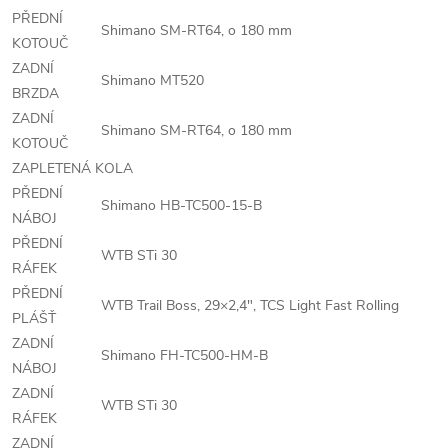
PŘEDNÍ
Shimano SM-RT64, o 180 mm
KOTOUČ
ZADNÍ
Shimano MT520
BRZDA
ZADNÍ
Shimano SM-RT64, o 180 mm
KOTOUČ
ZAPLETENÁ KOLA
PŘEDNÍ
Shimano HB-TC500-15-B
NÁBOJ
PŘEDNÍ
WTB STi 30
RÁFEK
PŘEDNÍ
WTB Trail Boss, 29×2,4", TCS Light Fast Rolling
PLÁŠŤ
ZADNÍ
Shimano FH-TC500-HM-B
NÁBOJ
ZADNÍ
WTB STi 30
RÁFEK
ZADNÍ