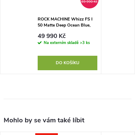
69 990 Kč
ROCK MACHINE Whizz FS I
50 Matte Deep Ocean Blue,
vel. L-XL
49 990 Kč
Na externím skladě
>3 ks
DO KOŠÍKU