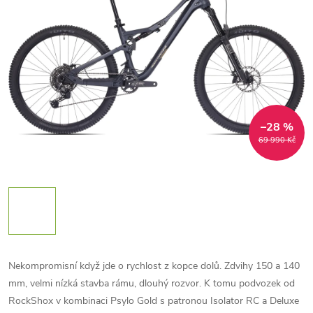
–28 %
69 990 Kč
Nekompromisní když jde o rychlost z kopce dolů. Zdvihy 150 a 140
mm, velmi nízká stavba rámu, dlouhý rozvor. K tomu podvozek od
RockShox v kombinaci Psylo Gold s patronou Isolator RC a Deluxe