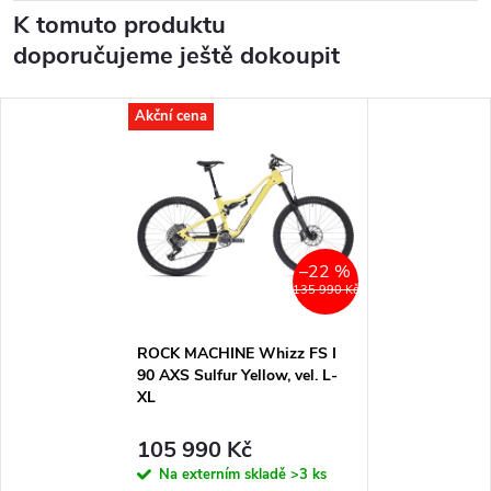
K tomuto produktu
doporučujeme ještě dokoupit
Akční cena
–22 %
135 990 Kč
ROCK MACHINE Whizz FS I
90 AXS Sulfur Yellow, vel. L-
XL
105 990 Kč
Na externím skladě
>3 ks