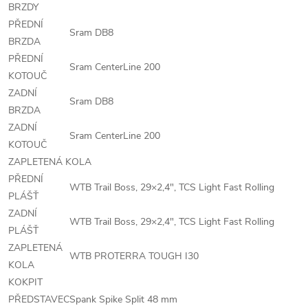
BRZDY
PŘEDNÍ
Sram DB8
BRZDA
PŘEDNÍ
Sram CenterLine 200
KOTOUČ
ZADNÍ
Sram DB8
BRZDA
ZADNÍ
Sram CenterLine 200
KOTOUČ
ZAPLETENÁ KOLA
PŘEDNÍ
WTB Trail Boss, 29×2,4", TCS Light Fast Rolling
PLÁŠŤ
ZADNÍ
WTB Trail Boss, 29×2,4", TCS Light Fast Rolling
PLÁŠŤ
ZAPLETENÁ
WTB PROTERRA TOUGH I30
KOLA
KOKPIT
PŘEDSTAVEC
Spank Spike Split 48 mm