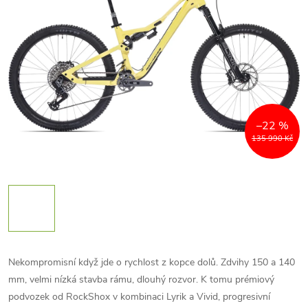
–22 %
135 990 Kč
Nekompromisní když jde o rychlost z kopce dolů. Zdvihy 150 a 140
mm, velmi nízká stavba rámu, dlouhý rozvor. K tomu prémiový
podvozek od RockShox v kombinaci Lyrik a Vivid, progresivní