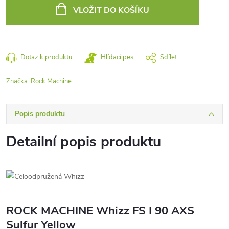
cena:
VLOŽIT DO KOŠÍKU
Dotaz k produktu
Hlídací pes
Sdílet
Značka:
Rock Machine
Popis produktu
Detailní popis produktu
ROCK MACHINE Whizz FS I 90 AXS
Sulfur Yellow