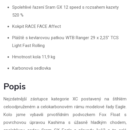
Spolehlivé řazení Sram GX 12 speed s rozsahem kazety
520 %
Kokpit RACE FACE Affect
Pláště s kevlarovou patkou WTB Ranger 29 x 2,25" TCS
Light Fast Rolling
Hmotnost kola 11,9 kg
Karbonová sedlovka
Popis
Nejzdatnější zástupce kategorie XC postavený na štíhlém
celoodpruženém a celokarbonovém rámu modelové řady Eagle.
Kolo jsme vybavili prvotřídním podvozkem Fox Float s
povrchovou úpravou Kashima s úžasně hladkým chodem,