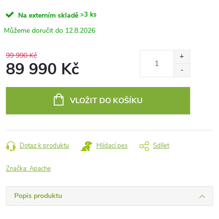
>3 ks
Na externím skladě
12.8.2026
99 990 Kč
89 990 Kč
Měrná
cena:
VLOŽIT DO KOŠÍKU
Dotaz k produktu
Hlídací pes
Sdílet
Značka:
Apache
Popis produktu