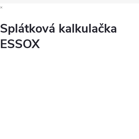
×
Splátková kalkulačka
ESSOX