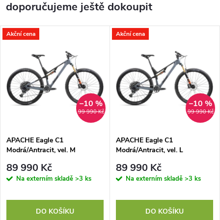
doporučujeme ještě dokoupit
Akční cena
Akční cena
–10 %
–10 %
99 990 Kč
99 990 Kč
APACHE Eagle C1
APACHE Eagle C1
Modrá/Antracit, vel. M
Modrá/Antracit, vel. L
89 990 Kč
89 990 Kč
Na externím skladě
>3 ks
Na externím skladě
>3 ks
DO KOŠÍKU
DO KOŠÍKU