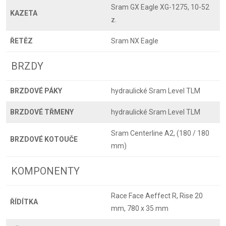
Sram GX Eagle XG-1275, 10-52
KAZETA
z.
ŘETĚZ
Sram NX Eagle
BRZDY
BRZDOVÉ PÁKY
hydraulické Sram Level TLM
BRZDOVÉ TŘMENY
hydraulické Sram Level TLM
Sram Centerline A2, (180 / 180
BRZDOVÉ KOTOUČE
mm)
KOMPONENTY
Race Face Aeffect R, Rise 20
ŘÍDÍTKA
mm, 780 x 35 mm