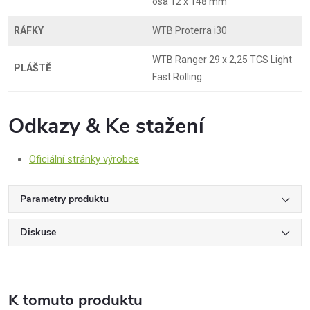
osa 12 x 148 mm
RÁFKY
WTB Proterra i30
WTB Ranger 29 x 2,25 TCS Light
PLÁŠTĚ
Fast Rolling
Odkazy & Ke stažení
Oficiální stránky výrobce
Parametry produktu
Diskuse
K tomuto produktu