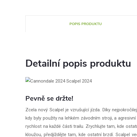
POPIS PRODUKTU
Detailní popis produktu
Pevně se držte!
Zcela nový Scalpel je vzrušující jízda. Díky nejpokročil
kdy byly použity na lehkém závodním stroji, a agresivní
rychlost na každé části trailu. Zrychlujte tam, kde ostat
kloužou, předjíždějte tam, kde ostatní brzdí. Scalpel 