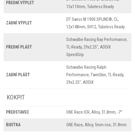
PŘEDNÍ VÝPLET
15x110mm, Tubeless Ready
DT Swiss M 1900 SPLINE®, CL,
ZADNÍ VÝPLET
12x148mm, SH12, Tubeless Ready
Schwalbe Racing Ray Performance,
PŘEDNÍ PLÁŠŤ
TL-Ready, 29x2.25", ADDIX
SpeedGrip
Schwalbe Racing Ralph
ZADNÍ PLÁŠŤ
Performance, TwinSkin, TL-Ready,
29x2.25", ADDIX
KOKPIT
PŘEDSTAVEC
ONE Race ICR, Alloy, 31,8mm, -7°
ŘIDÍTKA
ONE Race, Alloy, 5mm rise, 31.8mm