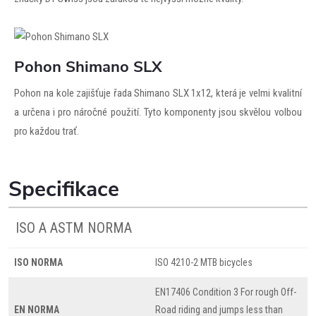
Pohon Shimano SLX
Pohon na kole zajišťuje řada Shimano SLX 1x12, která je velmi kvalitní
a určena i pro náročné použití. Tyto komponenty jsou skvělou volbou
pro každou trať.
Specifikace
ISO A ASTM NORMA
ISO NORMA
ISO 4210-2 MTB bicycles
EN17406 Condition 3 For rough Off-
EN NORMA
Road riding and jumps less than