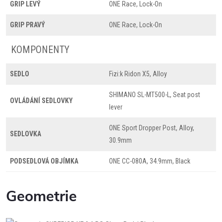
GRIP LEVÝ
ONE Race, Lock-On
GRIP PRAVÝ
ONE Race, Lock-On
KOMPONENTY
SEDLO
Fizi:k Ridon X5, Alloy
SHIMANO SL-MT500-L, Seat post
OVLÁDÁNÍ SEDLOVKY
lever
ONE Sport Dropper Post, Alloy,
SEDLOVKA
30.9mm
PODSEDLOVÁ OBJÍMKA
ONE CC-080A, 34.9mm, Black
Geometrie