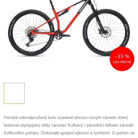
–33 %
119 990 Kč
Horské celoodpružené kolo osazené zbrusu novým rámem, který
testoval olympijský vítěz Jaroslav Kulhavý i závodníci během závodů
Světového poháru. Dokonalé spojení výkonu a rychlosti. O pohon se