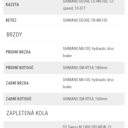
SHIMANO DEORE CS-M6100, 12-
KAZETA
speed, 10-51T
ŘETĚZ
SHIMANO DEORE CN-M6100
BRZDY
SHIMANO M6100, hydraulic disc
PŘEDNÍ BRZDA
brake
PŘEDNÍ KOTOUČ
SHIMANO SM-RT54, 180mm
SHIMANO M6100, hydraulic disc
ZADNÍ BRZDA
brake
ZADNÍ KOTOUČ
SHIMANO SM-RT54, 160mm
ZAPLETENÁ KOLA
DT Swiss M 1900 SPLINE®, CL,