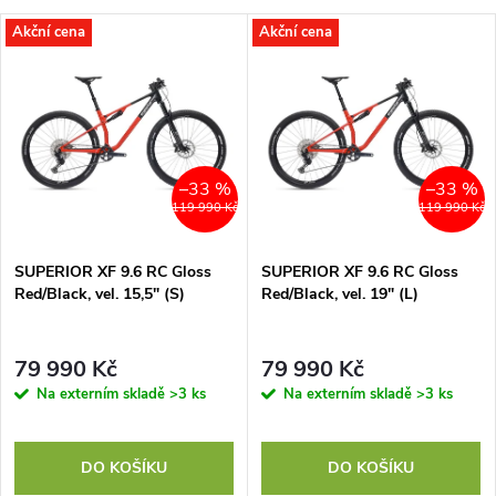
Akční cena
Akční cena
–33 %
–33 %
119 990 Kč
119 990 Kč
SUPERIOR XF 9.6 RC Gloss
SUPERIOR XF 9.6 RC Gloss
Red/Black, vel. 15,5" (S)
Red/Black, vel. 19" (L)
79 990 Kč
79 990 Kč
Na externím skladě
>3 ks
Na externím skladě
>3 ks
DO KOŠÍKU
DO KOŠÍKU