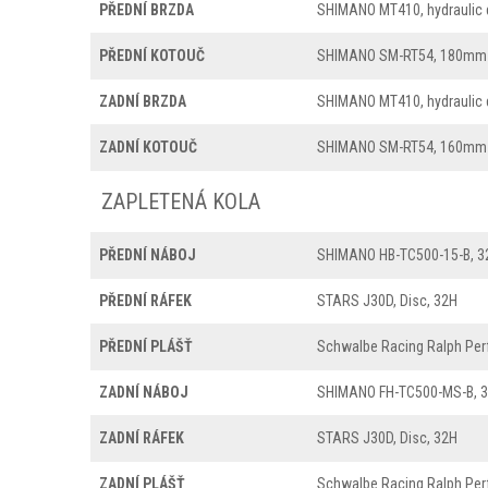
PŘEDNÍ BRZDA
SHIMANO MT410, hydraulic 
PŘEDNÍ KOTOUČ
SHIMANO SM-RT54, 180mm
ZADNÍ BRZDA
SHIMANO MT410, hydraulic 
ZADNÍ KOTOUČ
SHIMANO SM-RT54, 160mm
ZAPLETENÁ KOLA
PŘEDNÍ NÁBOJ
SHIMANO HB-TC500-15-B, 3
PŘEDNÍ RÁFEK
STARS J30D, Disc, 32H
PŘEDNÍ PLÁŠŤ
Schwalbe Racing Ralph Per
ZADNÍ NÁBOJ
SHIMANO FH-TC500-MS-B, 3
ZADNÍ RÁFEK
STARS J30D, Disc, 32H
ZADNÍ PLÁŠŤ
Schwalbe Racing Ralph Per