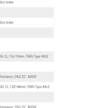
disc brake
disc brake
2H, CL, 15x110mm, THRU Type AXLE
formance, 29x2.25", ADDIX
2H, CL, 12X148mm, THRU Type AXLE
formance, 29x2.25", ADDIX