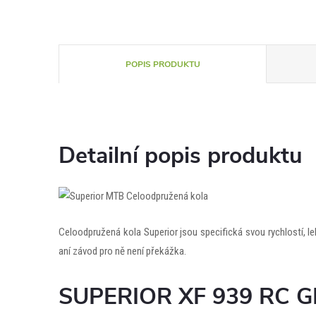
POPIS PRODUKTU
Detailní popis produktu
Celoodpružená kola Superior jsou specifická svou rychlostí, l
aní závod pro ně není překážka.
SUPERIOR XF 939 RC 