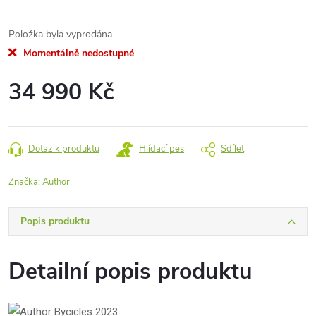
Položka byla vyprodána…
Momentálně nedostupné
34 990 Kč
Měrná
cena:
Dotaz k produktu
Hlídací pes
Sdílet
Značka:
Author
Popis produktu
Detailní popis produktu