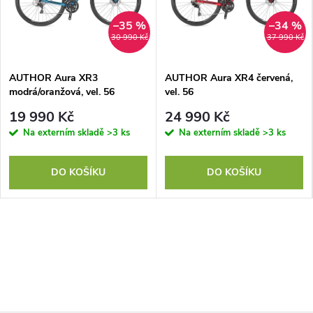
–35 %
–34 %
30 990 Kč
37 990 Kč
AUTHOR Aura XR3
AUTHOR Aura XR4 červená,
modrá/oranžová, vel. 56
vel. 56
19 990 Kč
24 990 Kč
Na externím skladě
>3 ks
Na externím skladě
>3 ks
DO KOŠÍKU
DO KOŠÍKU