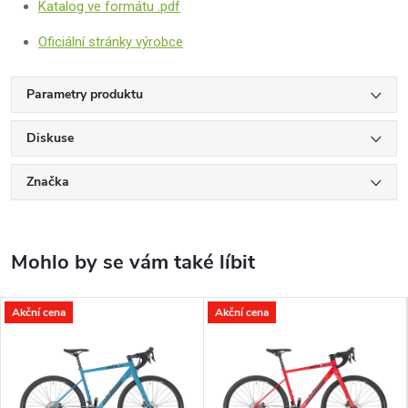
Katalog ve formátu .pdf
Oficiální stránky výrobce
Parametry produktu
Diskuse
Značka
Akční cena
Akční cena