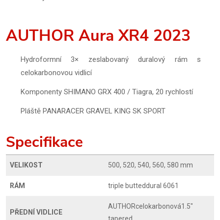
AUTHOR Aura XR4 2023
Hydroformní 3× zeslabovaný duralový rám s
celokarbonovou vidlicí
Komponenty SHIMANO GRX 400 / Tiagra, 20 rychlostí
Pláště PANARACER GRAVEL KING SK SPORT
Specifikace
VELIKOST
500, 520, 540, 560, 580 mm
RÁM
triple butteddural 6061
AUTHORcelokarbonová1.5"
PŘEDNÍ VIDLICE
tapered