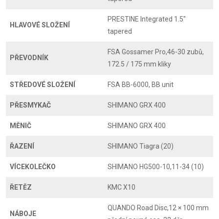
PRESTINE Integrated 1.5"
HLAVOVÉ SLOŽENÍ
tapered
FSA Gossamer Pro,46-30 zubů,
PŘEVODNÍK
172.5 / 175 mm kliky
STŘEDOVÉ SLOŽENÍ
FSA BB-6000, BB unit
PŘESMYKAČ
SHIMANO GRX 400
MĚNIČ
SHIMANO GRX 400
ŘAZENÍ
SHIMANO Tiagra (20)
VÍCEKOLEČKO
SHIMANO HG500-10,11-34 (10)
ŘETĚZ
KMC X10
QUANDO Road Disc,12 × 100 mm
NÁBOJE