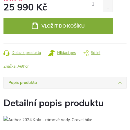
25 990 Kč
Měrná
cena:
VLOŽIT DO KOŠÍKU
Dotaz k produktu
Hlídací pes
Sdílet
Značka:
Author
Popis produktu
Detailní popis produktu