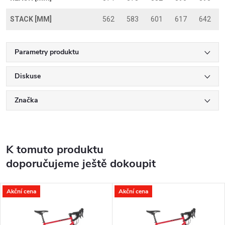
STACK [MM]
562
583
601
617
642
Parametry produktu
Diskuse
Značka
K tomuto produktu
doporučujeme ještě dokoupit
Akční cena
Akční cena