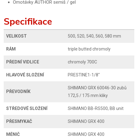
Omotávky AUTHOR semiš / gel
Specifikace
VELIKOST
500, 520, 540, 560, 580 mm
RÁM
triple butted chromoly
PŘEDNÍ VIDLICE
chromoly 700C
HLAVOVÉ SLOŽENÍ
PRESTINE1-1/8"
SHIMANO GRX 60046-30 zubů
PŘEVODNÍK
172,5 / 175 mm kliky
STŘEDOVÉ SLOŽENÍ
SHIMANO BB-RS500, BB unit
PŘESMYKAČ
SHIMANO GRX 400
MĚNIČ
SHIMANO GRX 400