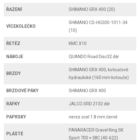
ŘAZENÍ
SHIMANO GRX 400 (20)
SHIMANO CS-HG500-1011-34
VÍCEKOLEČKO
(10)
ŘETĚZ
KMC X10
NÁBOJE
QUANDO Road Disc32 děr
SHIMANO GRX 400, kotoučové
BRZDY
hydraulické (160 mm kotouče)
BRZDOVÉ PÁKY
SHIMANO GRX 400
RÁFKY
JALCO SRD 2132 děr
PAPRSKY
nerez ocel 1.8 mm černé
PANARACER Gravel King SK
PLÁŠTĚ
Sport 700 × 38C (40-622)