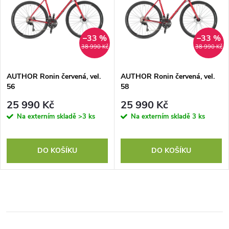
–33 %
–33 %
38 990 Kč
38 990 Kč
AUTHOR Ronin červená, vel.
AUTHOR Ronin červená, vel.
56
58
25 990 Kč
25 990 Kč
Na externím skladě
>3 ks
Na externím skladě
3 ks
DO KOŠÍKU
DO KOŠÍKU