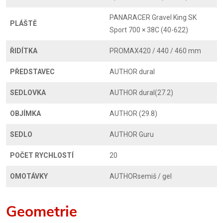
PANARACER Gravel King SK
PLÁŠTĚ
Sport 700 × 38C (40-622)
ŘIDÍTKA
PROMAX420 / 440 / 460 mm
PŘEDSTAVEC
AUTHOR dural
SEDLOVKA
AUTHOR dural(27.2)
OBJÍMKA
AUTHOR (29.8)
SEDLO
AUTHOR Guru
POČET RYCHLOSTÍ
20
OMOTÁVKY
AUTHORsemiš / gel
Geometrie