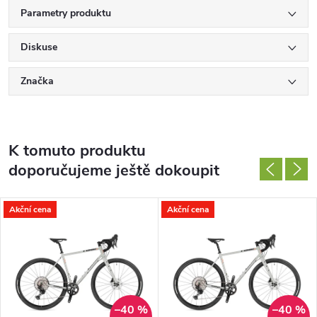
Parametry produktu
Diskuse
Značka
K tomuto produktu
doporučujeme ještě dokoupit
Akční cena
Akční cena
–40 %
–40 %