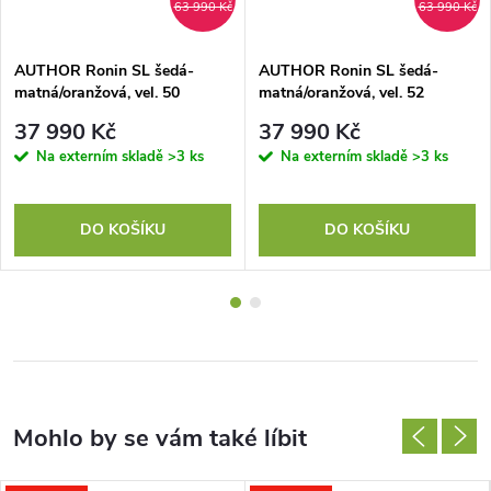
63 990 Kč
63 990 Kč
AUTHOR Ronin SL šedá-
AUTHOR Ronin SL šedá-
matná/oranžová, vel. 50
matná/oranžová, vel. 52
37 990 Kč
37 990 Kč
Na externím skladě
>3 ks
Na externím skladě
>3 ks
DO KOŠÍKU
DO KOŠÍKU