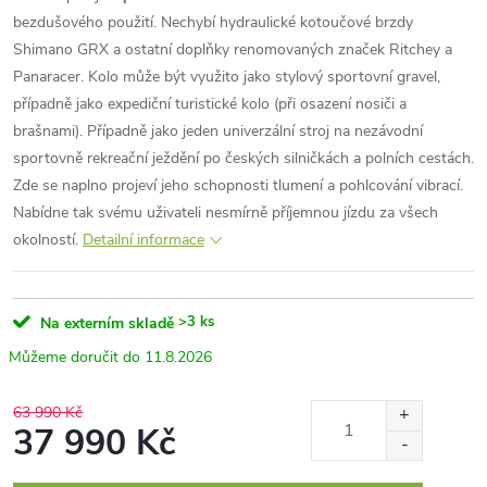
bezdušového použití. Nechybí hydraulické kotoučové brzdy
Shimano GRX a ostatní doplňky renomovaných značek Ritchey a
Panaracer. Kolo může být využito jako stylový sportovní gravel,
případně jako expediční turistické kolo (při osazení nosiči a
brašnami). Případně jako jeden univerzální stroj na nezávodní
sportovně rekreační ježdění po českých silničkách a polních cestách.
Zde se naplno projeví jeho schopnosti tlumení a pohlcování vibrací.
Nabídne tak svému uživateli nesmírně příjemnou jízdu za všech
okolností.
Detailní informace
>3 ks
Na externím skladě
11.8.2026
63 990 Kč
37 990 Kč
Měrná