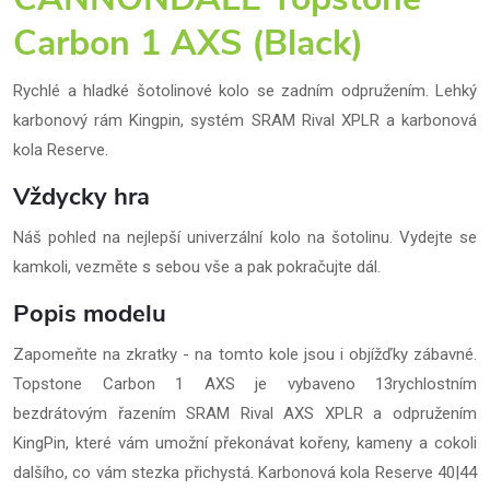
Carbon 1 AXS (Black)
Rychlé a hladké šotolinové kolo se zadním odpružením. Lehký
karbonový rám Kingpin, systém SRAM Rival XPLR a karbonová
kola Reserve.
Vždycky hra
Náš pohled na nejlepší univerzální kolo na šotolinu. Vydejte se
kamkoli, vezměte s sebou vše a pak pokračujte dál.
Popis modelu
Zapomeňte na zkratky - na tomto kole jsou i objížďky zábavné.
Topstone Carbon 1 AXS je vybaveno 13rychlostním
bezdrátovým řazením SRAM Rival AXS XPLR a odpružením
KingPin, které vám umožní překonávat kořeny, kameny a cokoli
dalšího, co vám stezka přichystá. Karbonová kola Reserve 40|44