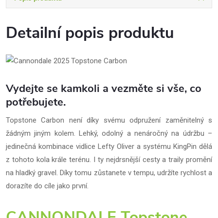
Detailní popis produktu
Vydejte se kamkoli a vezměte si vše, co
potřebujete.
Topstone Carbon není díky svému odpružení zaměnitelný s
žádným jiným kolem. Lehký, odolný a nenáročný na údržbu –
jedinečná kombinace vidlice Lefty Oliver a systému KingPin dělá
z tohoto kola krále terénu. I ty nejdrsnější cesty a traily promění
na hladký gravel. Díky tomu zůstanete v tempu, udržíte rychlost a
dorazíte do cíle jako první.
CANNONDALE Topstone