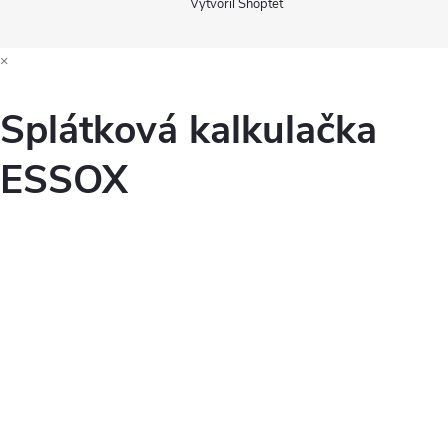
Vytvořil Shoptet
×
Splátková kalkulačka
ESSOX