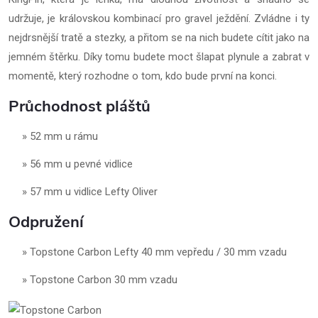
udržuje, je královskou kombinací pro gravel ježdění. Zvládne i ty
nejdrsnější tratě a stezky, a přitom se na nich budete cítit jako na
jemném štěrku. Díky tomu budete moct šlapat plynule a zabrat v
momentě, který rozhodne o tom, kdo bude první na konci.
Průchodnost pláštů
52 mm u rámu
56 mm u pevné vidlice
57 mm u vidlice Lefty Oliver
Odpružení
Topstone Carbon Lefty 40 mm vepředu / 30 mm vzadu
Topstone Carbon 30 mm vzadu