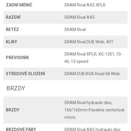
ZADNÍ MĚNIČ
SRAM Rival AXS XPLR
ŘAZENÍ
SRAM Rival AXS
ŘETĚZ
SRAM Rival
KLIKY
SRAM Rival DUB Wide, 40T
SRAM Rival XPLR, XG-1351, 10-
PŘEVODNÍK
46, 13-speed
STŘEDOVÉ SLOŽENÍ
SRAM DUB BSA Road 68 Wide
BRZDY
SRAM Rival hydraulic disc,
BRZDY
160/160mm Paceline centerlock
rotors
BRZDOVÉ PÁKY
SRAM Rival AXS hydraulic disc