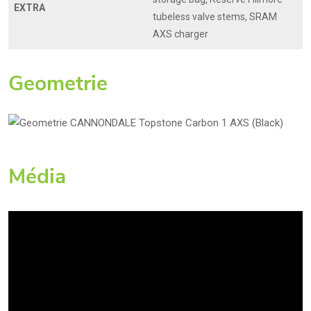
EXTRA
tubeless valve stems, SRAM
AXS charger
Geometrie
Média