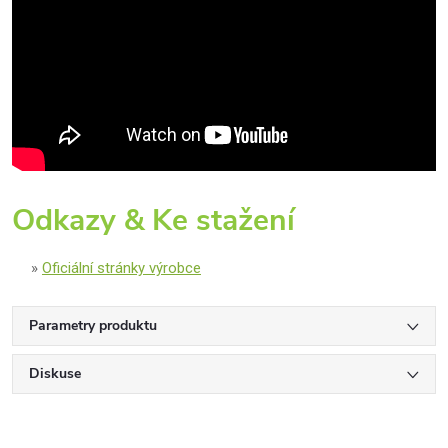
Odkazy & Ke stažení
Oficiální stránky výrobce
Parametry produktu
Diskuse