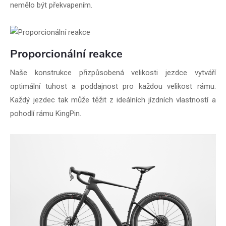
nemělo být překvapením.
Proporcionální reakce
Naše konstrukce přizpůsobená velikosti jezdce vytváří
optimální tuhost a poddajnost pro každou velikost rámu.
Každý jezdec tak může těžit z ideálních jízdních vlastností a
pohodlí rámu KingPin.