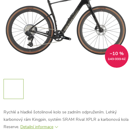
–10 %
149 999 Kč
Rychlé a hladké šotolinové kolo se zadním odpružením. Lehký
karbonový rám Kingpin, systém SRAM Rival XPLR a karbonová kola
Reserve.
Detailní informace