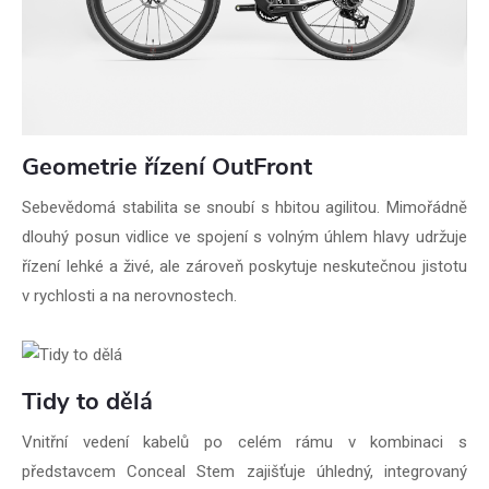
Geometrie řízení OutFront
Sebevědomá stabilita se snoubí s hbitou agilitou. Mimořádně
dlouhý posun vidlice ve spojení s volným úhlem hlavy udržuje
řízení lehké a živé, ale zároveň poskytuje neskutečnou jistotu
v rychlosti a na nerovnostech.
Tidy to dělá
Vnitřní vedení kabelů po celém rámu v kombinaci s
představcem Conceal Stem zajišťuje úhledný, integrovaný