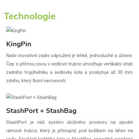
Technologie
KingPin
Naše inovativní zadní odpružení je lehké, jednoduché a účinné.
Čep s příčnou osou v sedlové trubce umožňuje vertikální ohyb
zadního trojúhelníku a sedlovky kola a poskytuje až 30 mm
zdvihu, který tlumí nerovnosti.
StashPort + StashBag
StashPort je náš systém úložného prostoru na spodní
rámové trubce, který je přístupný pod košíkem na láhev na