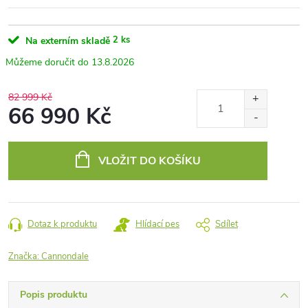
2 ks
Na externím skladě
13.8.2026
82 999 Kč
66 990 Kč
Měrná
cena:
VLOŽIT DO KOŠÍKU
Dotaz k produktu
Hlídací pes
Sdílet
Značka:
Cannondale
Popis produktu