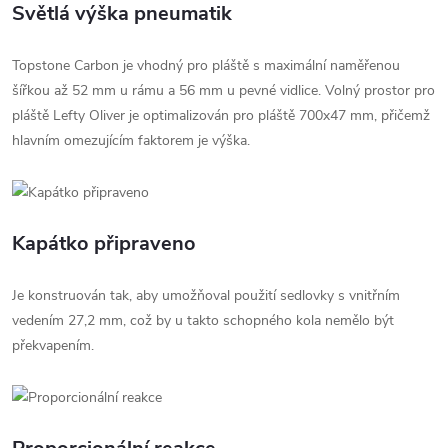
Světlá výška pneumatik
Topstone Carbon je vhodný pro pláště s maximální naměřenou
šířkou až 52 mm u rámu a 56 mm u pevné vidlice. Volný prostor pro
pláště Lefty Oliver je optimalizován pro pláště 700x47 mm, přičemž
hlavním omezujícím faktorem je výška.
Kapátko připraveno
Je konstruován tak, aby umožňoval použití sedlovky s vnitřním
vedením 27,2 mm, což by u takto schopného kola nemělo být
překvapením.