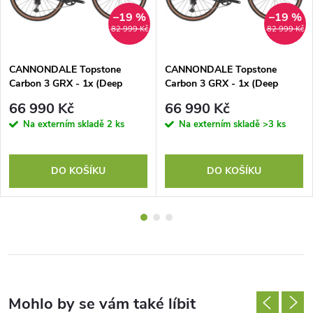
–19 %
–19 %
82 999 Kč
82 999 Kč
CANNONDALE Topstone
CANNONDALE Topstone
Carbon 3 GRX - 1x (Deep
Carbon 3 GRX - 1x (Deep
Teal), vel. 47 cm
Teal), vel. 51 cm
66 990 Kč
66 990 Kč
Na externím skladě
2 ks
Na externím skladě
>3 ks
DO KOŠÍKU
DO KOŠÍKU