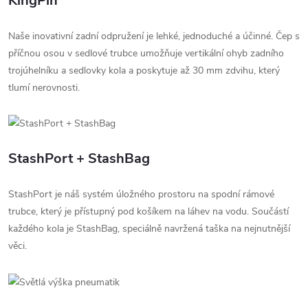
KingPin
Naše inovativní zadní odpružení je lehké, jednoduché a účinné. Čep s
příčnou osou v sedlové trubce umožňuje vertikální ohyb zadního
trojúhelníku a sedlovky kola a poskytuje až 30 mm zdvihu, který
tlumí nerovnosti.
StashPort + StashBag
StashPort je náš systém úložného prostoru na spodní rámové
trubce, který je přístupný pod košíkem na láhev na vodu. Součástí
každého kola je StashBag, speciálně navržená taška na nejnutnější
věci.