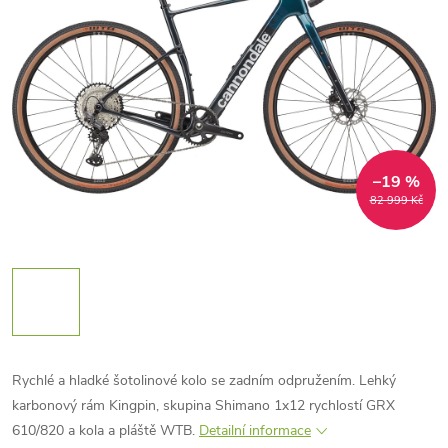
–19 %
82 999 Kč
Rychlé a hladké šotolinové kolo se zadním odpružením. Lehký
karbonový rám Kingpin, skupina Shimano 1x12 rychlostí GRX
610/820 a kola a pláště WTB.
Detailní informace