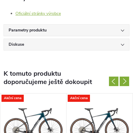
Oficiální stránky výrobce
Parametry produktu
Diskuse
K tomuto produktu
doporučujeme ještě dokoupit
Akční cena
Akční cena