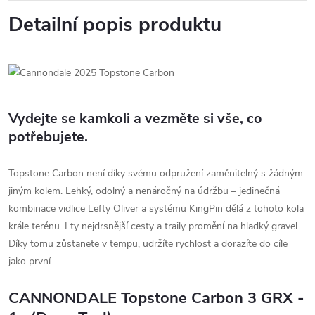
Detailní popis produktu
Vydejte se kamkoli a vezměte si vše, co
potřebujete.
Topstone Carbon není díky svému odpružení zaměnitelný s žádným
jiným kolem. Lehký, odolný a nenáročný na údržbu – jedinečná
kombinace vidlice Lefty Oliver a systému KingPin dělá z tohoto kola
krále terénu. I ty nejdrsnější cesty a traily promění na hladký gravel.
Díky tomu zůstanete v tempu, udržíte rychlost a dorazíte do cíle
jako první.
CANNONDALE Topstone Carbon 3 GRX -