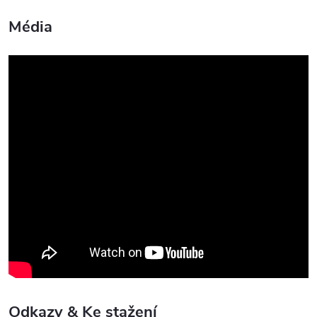
Média
Odkazy & Ke stažení