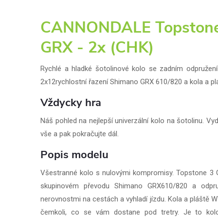
CANNONDALE Topstone
GRX - 2x (CHK)
Rychlé a hladké šotolinové kolo se zadním odpružen
2x12rychlostní řazení Shimano GRX 610/820 a kola a p
Vždycky hra
Náš pohled na nejlepší univerzální kolo na šotolinu. V
vše a pak pokračujte dál.
Popis modelu
Všestranné kolo s nulovými kompromisy. Topstone 3
skupinovém převodu Shimano GRX610/820 a odpruže
nerovnostmi na cestách a vyhladí jízdu. Kola a pláště WTB
čemkoli, co se vám dostane pod tretry. Je to kolo