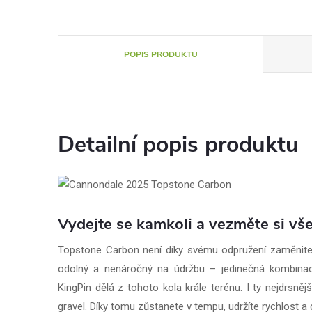
POPIS PRODUKTU
Detailní popis produktu
Vydejte se kamkoli a vezměte si vše
Topstone Carbon není díky svému odpružení zaměnite
odolný a nenáročný na údržbu – jedinečná kombinace
KingPin dělá z tohoto kola krále terénu. I ty nejdrsněj
gravel. Díky tomu zůstanete v tempu, udržíte rychlost a d