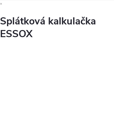
×
Splátková kalkulačka
ESSOX