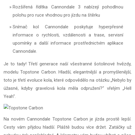
Rozšířená řídítka Cannondale 3 nabízejí pohodlnou
polohu pro ruce vhodnou pro jízdu na štěrku
Snímač kol Cannondale poskytuje hyperpřesné
informace o rychlosti, vzdálenosti a trase, servisní
upomínky a další informace prostřednictvím aplikace
Cannondale.
Je to tady! Třetí generace naší všestranné šotolinové hvězdy,
modelu Topstone Carbon. Hladší, elegantnější a promyšlenější,
toto je třetí evoluce kola, které odpovědělo na otázku „Nebylo by
úžasné, kdyby gravelová kola měla odpružení?“ vřelým „Hell
Yeah“.
Na novém Cannondale Topstone Carbon je jízda prostě lepší.
Cesty vám přijdou hladší. Pláště budou více držet. Zatáčky už