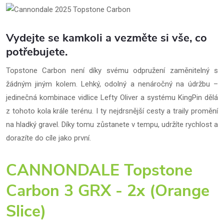
Vydejte se kamkoli a vezměte si vše, co
potřebujete.
Topstone Carbon není díky svému odpružení zaměnitelný s
žádným jiným kolem. Lehký, odolný a nenáročný na údržbu –
jedinečná kombinace vidlice Lefty Oliver a systému KingPin dělá
z tohoto kola krále terénu. I ty nejdrsnější cesty a traily promění
na hladký gravel. Díky tomu zůstanete v tempu, udržíte rychlost a
dorazíte do cíle jako první.
CANNONDALE Topstone
Carbon 3 GRX - 2x (Orange
Slice)