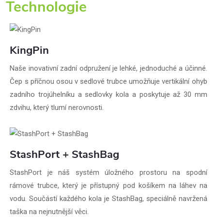
Technologie
KingPin
Naše inovativní zadní odpružení je lehké, jednoduché a účinné.
Čep s příčnou osou v sedlové trubce umožňuje vertikální ohyb
zadního trojúhelníku a sedlovky kola a poskytuje až 30 mm
zdvihu, který tlumí nerovnosti.
StashPort + StashBag
StashPort je náš systém úložného prostoru na spodní
rámové trubce, který je přístupný pod košíkem na láhev na
vodu. Součástí každého kola je StashBag, speciálně navržená
taška na nejnutnější věci.