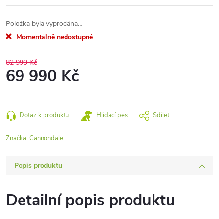
Položka byla vyprodána…
Momentálně nedostupné
82 999 Kč
69 990 Kč
Měrná
cena:
Dotaz k produktu
Hlídací pes
Sdílet
Značka:
Cannondale
Popis produktu
Detailní popis produktu