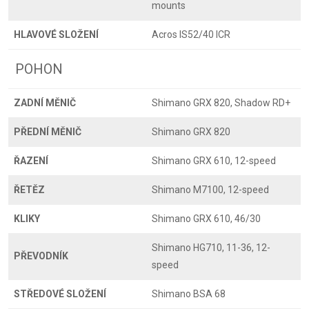
mounts
HLAVOVÉ SLOŽENÍ
Acros IS52/40 ICR
POHON
ZADNÍ MĚNIČ
Shimano GRX 820, Shadow RD+
PŘEDNÍ MĚNIČ
Shimano GRX 820
ŘAZENÍ
Shimano GRX 610, 12-speed
ŘETĚZ
Shimano M7100, 12-speed
KLIKY
Shimano GRX 610, 46/30
Shimano HG710, 11-36, 12-
PŘEVODNÍK
speed
STŘEDOVÉ SLOŽENÍ
Shimano BSA 68