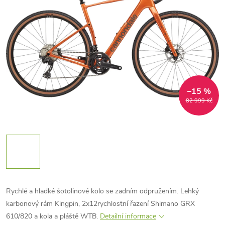
–15 %
82 999 Kč
Rychlé a hladké šotolinové kolo se zadním odpružením. Lehký
karbonový rám Kingpin, 2x12rychlostní řazení Shimano GRX
610/820 a kola a pláště WTB.
Detailní informace