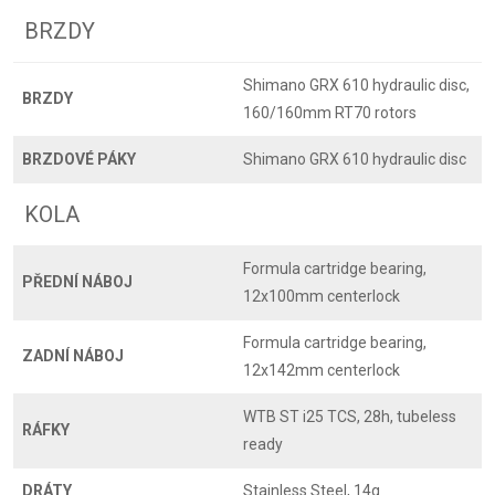
BRZDY
Shimano GRX 610 hydraulic disc,
BRZDY
160/160mm RT70 rotors
BRZDOVÉ PÁKY
Shimano GRX 610 hydraulic disc
KOLA
Formula cartridge bearing,
PŘEDNÍ NÁBOJ
12x100mm centerlock
Formula cartridge bearing,
ZADNÍ NÁBOJ
12x142mm centerlock
WTB ST i25 TCS, 28h, tubeless
RÁFKY
ready
DRÁTY
Stainless Steel, 14g