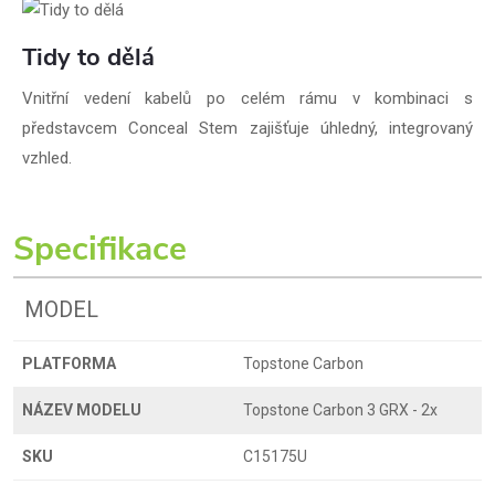
Tidy to dělá
Vnitřní vedení kabelů po celém rámu v kombinaci s
představcem Conceal Stem zajišťuje úhledný, integrovaný
vzhled.
Specifikace
MODEL
PLATFORMA
Topstone Carbon
NÁZEV MODELU
Topstone Carbon 3 GRX - 2x
SKU
C15175U