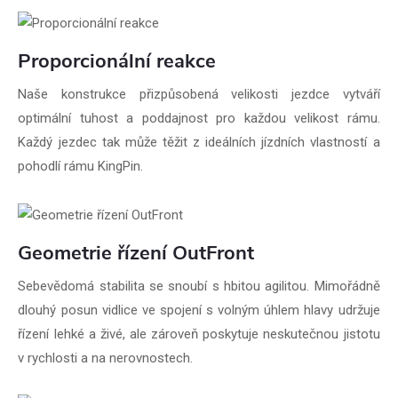
Proporcionální reakce
Naše konstrukce přizpůsobená velikosti jezdce vytváří
optimální tuhost a poddajnost pro každou velikost rámu.
Každý jezdec tak může těžit z ideálních jízdních vlastností a
pohodlí rámu KingPin.
Geometrie řízení OutFront
Sebevědomá stabilita se snoubí s hbitou agilitou. Mimořádně
dlouhý posun vidlice ve spojení s volným úhlem hlavy udržuje
řízení lehké a živé, ale zároveň poskytuje neskutečnou jistotu
v rychlosti a na nerovnostech.