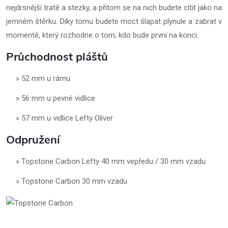
nejdrsnější tratě a stezky, a přitom se na nich budete cítit jako na
jemném štěrku. Díky tomu budete moct šlapat plynule a zabrat v
momentě, který rozhodne o tom, kdo bude první na konci.
Průchodnost pláštů
52 mm u rámu
56 mm u pevné vidlice
57 mm u vidlice Lefty Oliver
Odpružení
Topstone Carbon Lefty 40 mm vepředu / 30 mm vzadu
Topstone Carbon 30 mm vzadu