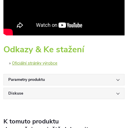
Odkazy & Ke stažení
Oficiální stránky výrobce
Parametry produktu
Diskuse
K tomuto produktu