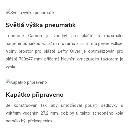
Světlá výška pneumatik
Topstone Carbon je vhodný pro pláště s maximální
naměřenou šířkou až 52 mm u rámu a 56 mm u pevné vidlice.
Volný prostor pro pláště Lefty Oliver je optimalizován pro
pláště 700x47 mm, přičemž hlavním omezujícím faktorem je
výška.
Kapátko připraveno
Je konstruován tak, aby umožňoval použití sedlovky s
vnitřním vedením 27,2 mm, což by u takto schopného kola
nemělo být překvapením.