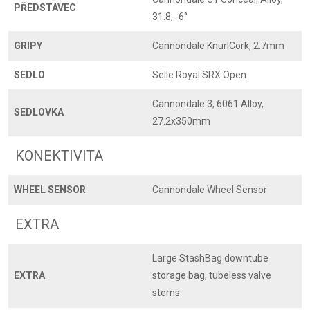
PŘEDSTAVEC
31.8, -6°
GRIPY
Cannondale KnurlCork, 2.7mm
SEDLO
Selle Royal SRX Open
Cannondale 3, 6061 Alloy,
SEDLOVKA
27.2x350mm
KONEKTIVITA
WHEEL SENSOR
Cannondale Wheel Sensor
EXTRA
Large StashBag downtube
EXTRA
storage bag, tubeless valve
stems