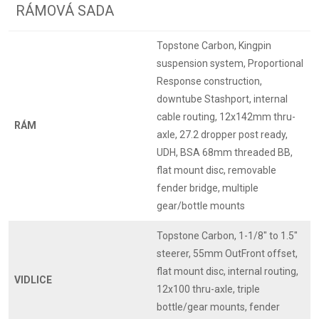
RÁMOVÁ SADA
Topstone Carbon, Kingpin
suspension system, Proportional
Response construction,
downtube Stashport, internal
cable routing, 12x142mm thru-
RÁM
axle, 27.2 dropper post ready,
UDH, BSA 68mm threaded BB,
flat mount disc, removable
fender bridge, multiple
gear/bottle mounts
Topstone Carbon, 1-1/8" to 1.5"
steerer, 55mm OutFront offset,
flat mount disc, internal routing,
VIDLICE
12x100 thru-axle, triple
bottle/gear mounts, fender