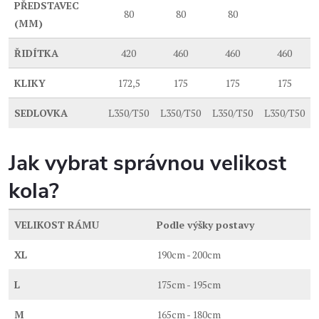
PŘEDSTAVEC
80
80
80
(MM)
ŘIDÍTKA
420
460
460
460
KLIKY
172,5
175
175
175
SEDLOVKA
L350/T50
L350/T50
L350/T50
L350/T50
Jak vybrat správnou velikost
kola?
VELIKOST RÁMU
Podle výšky postavy
XL
190cm - 200cm
L
175cm - 195cm
M
165cm - 180cm