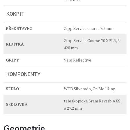
KOKPIT
PŘEDSTAVEC
Zipp Service course 80 mm
Zipp Service Course 70 XPLR, š.
ŘIDÍTKA
420 mm
GRIPY
Velo Reflective
KOMPONENTY
SEDLO
WTB Silverado, Cr-Mo ližiny
teleskopická Sram Reverb AXS,
SEDLOVKA
o 27,2 mm
Geometrie