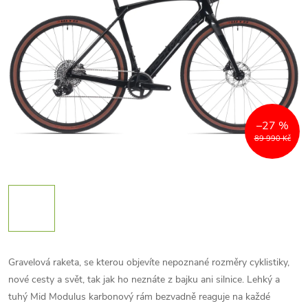
–27 %
89 990 Kč
Gravelová raketa, se kterou objevíte nepoznané rozměry cyklistiky,
nové cesty a svět, tak jak ho neznáte z bajku ani silnice. Lehký a
tuhý Mid Modulus karbonový rám bezvadně reaguje na každé