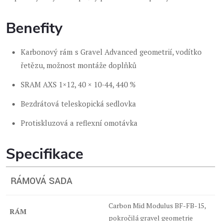
Benefity
Karbonový rám s Gravel Advanced geometrií, vodítko
řetězu, možnost montáže doplňků
SRAM AXS 1×12, 40 × 10-44, 440 %
Bezdrátová teleskopická sedlovka
Protiskluzová a reflexní omotávka
Specifikace
RÁMOVÁ SADA
Carbon Mid Modulus BF-FB-15,
RÁM
pokročilá gravel geometrie