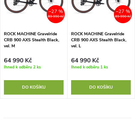
–27 %
–27 %
89 990 Kč
89 990 Kč
ROCK MACHINE Gravelride
ROCK MACHINE Gravelride
CRB 900 AXS Stealth Black,
CRB 900 AXS Stealth Black,
vel. M
vel. L
64 990 Kč
64 990 Kč
Ihned k odběru
2 ks
Ihned k odběru
1 ks
DO KOŠÍKU
DO KOŠÍKU