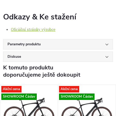
Odkazy & Ke stažení
Oficiální stránky výrobce
Parametry produktu
Diskuse
K tomuto produktu
doporučujeme ještě dokoupit
Akční cena
Akční cena
SHOWROOM Čáslav
SHOWROOM Čáslav