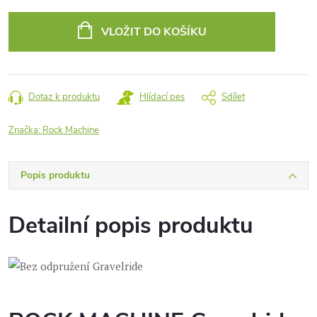
Měrná
cena:
VLOŽIT DO KOŠÍKU
Dotaz k produktu
Hlídací pes
Sdílet
Značka:
Rock Machine
Popis produktu
Detailní popis produktu