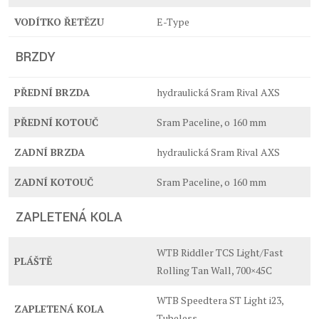
VODÍTKO ŘETĚZU
E-Type
BRZDY
PŘEDNÍ BRZDA
hydraulická Sram Rival AXS
PŘEDNÍ KOTOUČ
Sram Paceline, o 160 mm
ZADNÍ BRZDA
hydraulická Sram Rival AXS
ZADNÍ KOTOUČ
Sram Paceline, o 160 mm
ZAPLETENÁ KOLA
WTB Riddler TCS Light/Fast
PLÁŠTĚ
Rolling Tan Wall, 700×45C
WTB Speedtera ST Light i23,
ZAPLETENÁ KOLA
Tubeless