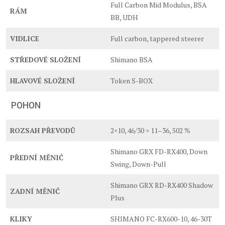
Full Carbon Mid Modulus, BSA
RÁM
BB, UDH
VIDLICE
Full carbon, tappered steerer
STŘEDOVÉ SLOŽENÍ
Shimano BSA
HLAVOVÉ SLOŽENÍ
Token S-BOX
POHON
ROZSAH PŘEVODŮ
2×10, 46/30 × 11–36, 502 %
Shimano GRX FD-RX400, Down
PŘEDNÍ MĚNIČ
Swing, Down-Pull
Shimano GRX RD-RX400 Shadow
ZADNÍ MĚNIČ
Plus
KLIKY
SHIMANO FC-RX600-10, 46-30T