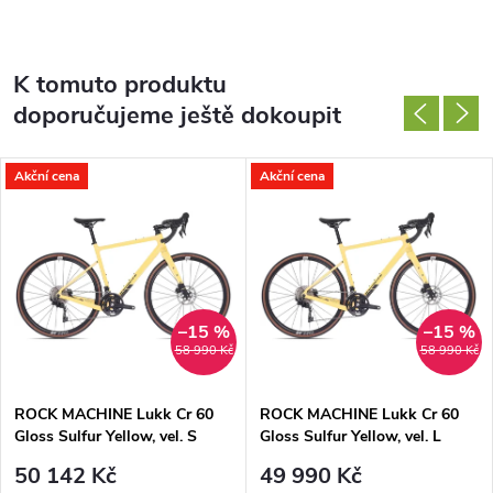
K tomuto produktu
doporučujeme ještě dokoupit
Akční cena
Akční cena
–15 %
–15 %
58 990 Kč
58 990 Kč
ROCK MACHINE Lukk Cr 60
ROCK MACHINE Lukk Cr 60
Gloss Sulfur Yellow, vel. S
Gloss Sulfur Yellow, vel. L
50 142 Kč
49 990 Kč