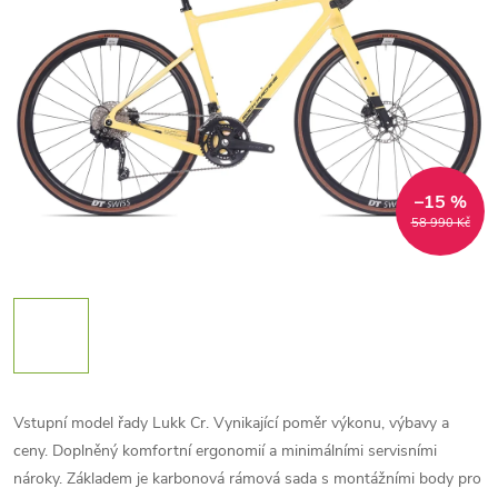
–15 %
58 990 Kč
Vstupní model řady Lukk Cr. Vynikající poměr výkonu, výbavy a
ceny. Doplněný komfortní ergonomií a minimálními servisními
nároky. Základem je karbonová rámová sada s montážními body pro