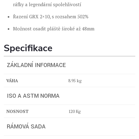
ráfky a legendární spolehlivostí
Řazení GRX 2×10, s rozsahem 502%
Možnost osadit pláště široké až 48mm
Specifikace
ZÁKLADNÍ INFORMACE
VÁHA
8.95 kg
ISO A ASTM NORMA
NOSNOST
120 Kg
RÁMOVÁ SADA