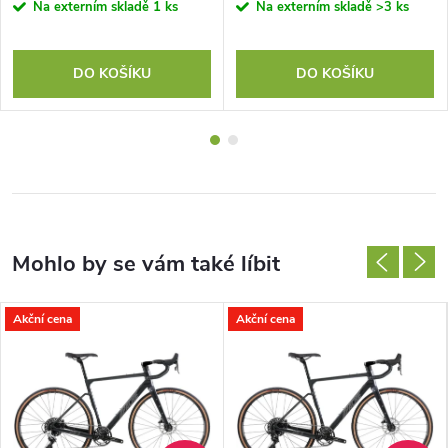
Na externím skladě
1 ks
Na externím skladě
>3 ks
DO KOŠÍKU
DO KOŠÍKU
Akční cena
Akční cena