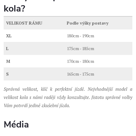
kola?
VELIKOST RÁMU
Podle výšky postavy
XL
180cm - 190cm
L
175cm - 185cm
M
170cm - 180cm
S
165cm - 175cm
Správná velikost, klíč k perfektní jízdě. Nejvhodnější model a
velikost kola s námi raději vždy konzultujte. Jistotu správné volby
Vám potvrdí jedině zkušební jízda.
Média