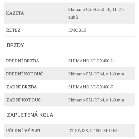
Shimano CS-HG50-10, 11–36
KAZETA
zubů
ŘETĚZ
KMC X10
BRZDY
PŘEDNÍ BRZDA
SHIMANO ST-RX400-L
PŘEDNÍ KOTOUČ
Shimano SM-RT64, o 160 mm
ZADNÍ BRZDA
SHIMANO ST-RX400-R
ZADNÍ KOTOUČ
Shimano SM-RT64, o 160 mm
ZAPLETENÁ KOLA
PŘEDNÍ VÝPLET
DT SWISS, E 1800 SPLINE