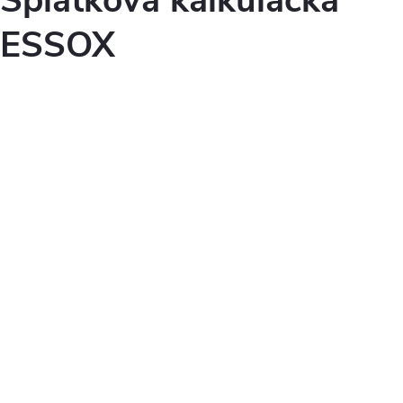
Splátková kalkulačka
ESSOX