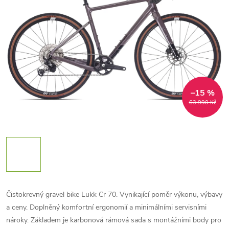
–15 %
63 990 Kč
Čistokrevný gravel bike Lukk Cr 70. Vynikající poměr výkonu, výbavy
a ceny. Doplněný komfortní ergonomií a minimálními servisními
nároky. Základem je karbonová rámová sada s montážními body pro