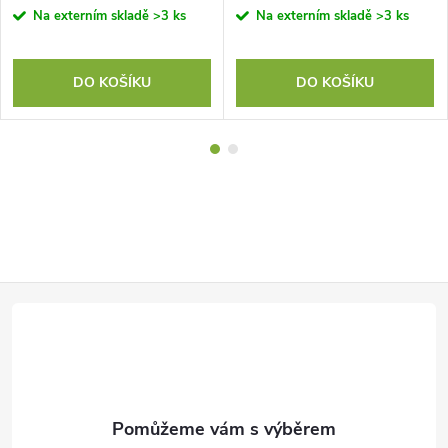
Na externím skladě
>3 ks
Na externím skladě
>3 ks
DO KOŠÍKU
DO KOŠÍKU
Z
á
p