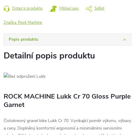
Dotaz k produktu
Hlídací pes
Sdílet
Značka:
Rock Machine
Popis produktu
Detailní popis produktu
ROCK MACHINE Lukk Cr 70 Gloss Purple
Garnet
Čistokrevný gravel bike Lukk Cr 70. Vynikající poměr výkonu, výbavy
a ceny. Doplněný komfortní ergonomií a minimálními servisními