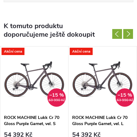
K tomuto produktu
doporučujeme ještě dokoupit
Akční cena
Akční cena
–15 %
–15 %
63 990 Kč
63 990 Kč
ROCK MACHINE Lukk Cr 70
ROCK MACHINE Lukk Cr 70
Gloss Purple Garnet, vel. S
Gloss Purple Garnet, vel. L
54 392 Kč
54 392 Kč