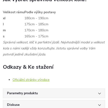
Velikost rámu
Podle výšky postavy
xl
180cm - 190cm
l
175cm - 185cm
m
170cm - 180cm
s
165cm - 175cm
Správná velikost, klíč k perfektní jízdě. Nejvhodnější model a velikost
kola s námi raději vždy konzultujte. Jistotu správné volby Vám
potvrdí jedině zkušební jízda.
Odkazy & Ke stažení
Oficiální stránky výrobce
Parametry produktu
Diskuse