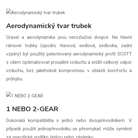
Aerodynamický tvar trubek
Gravel a aerodynamika jsou nerozlučná dvojice. Na hlavní
rámové trubky (spodní, hlavová, sedlová, sedlovka, zadní
vzpěry) byl použitý patentovaný aerodynamický profil SCOTT
s cílem optimalizovat proudění vzduchu a snížit celkový odpor
vzduchu, bez jakéhokoli kompromisu v oblasti komfortu a
průhybu.
1 NEBO 2-GEAR
Dokonalá kompatibilita s jedno nebo dvoupřevodníkem. V
případě použití jednopřevodníku se přesmykač může vyměnit
za specifické vodítko řetězu nebo záslepku.