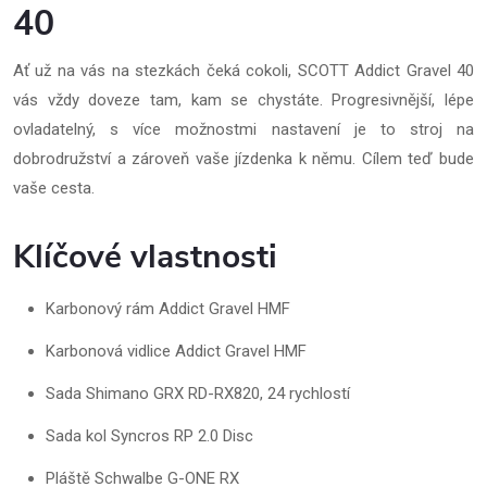
40
Ať už na vás na stezkách čeká cokoli, SCOTT Addict Gravel 40
vás vždy doveze tam, kam se chystáte. Progresivnější, lépe
ovladatelný, s více možnostmi nastavení je to stroj na
dobrodružství a zároveň vaše jízdenka k němu. Cílem teď bude
vaše cesta.
Klíčové vlastnosti
Karbonový rám Addict Gravel HMF
Karbonová vidlice Addict Gravel HMF
Sada Shimano GRX RD-RX820, 24 rychlostí
Sada kol Syncros RP 2.0 Disc
Pláště Schwalbe G-ONE RX