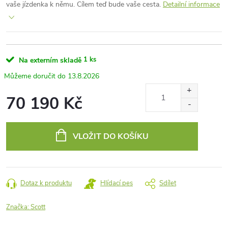
vaše jízdenka k němu. Cílem teď bude vaše cesta.
Detailní informace
1 ks
Na externím skladě
13.8.2026
70 190 Kč
Měrná
cena:
VLOŽIT DO KOŠÍKU
Dotaz k produktu
Hlídací pes
Sdílet
Značka:
Scott