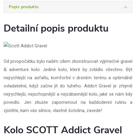
Popis produktu
Detailní popis produktu
Od prvopočátku bylo naším cílem zkonstruovat výjimečné gravel
& adventure kolo. Jediné kolo, které by zvládlo všechno. Být
nejrychlejší na asfaltu, komfortní v drsném terénu a optimálně
ovladatelné, když začne jít do tuhého. Addict Gravel je zřejmě
nejrychlejší, nejschopnější a nejzábavnější kolo, jaké se nám kdy
povedlo. Jen zkuste zapomenout na každodenní rutinu a
zjistěte, kam vás silnice, vlastně šotolina, zavede!
Kolo SCOTT Addict Gravel