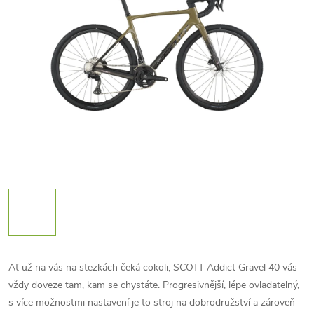
Ať už na vás na stezkách čeká cokoli, SCOTT Addict Gravel 40 vás
vždy doveze tam, kam se chystáte. Progresivnější, lépe ovladatelný,
s více možnostmi nastavení je to stroj na dobrodružství a zároveň