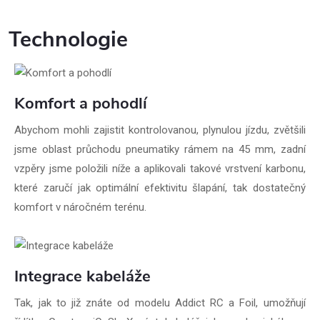
Technologie
Komfort a pohodlí
Abychom mohli zajistit kontrolovanou, plynulou jízdu, zvětšili
jsme oblast průchodu pneumatiky rámem na 45 mm, zadní
vzpěry jsme položili níže a aplikovali takové vrstvení karbonu,
které zaručí jak optimální efektivitu šlapání, tak dostatečný
komfort v náročném terénu.
Integrace kabeláže
Tak, jak to již znáte od modelu Addict RC a Foil, umožňují