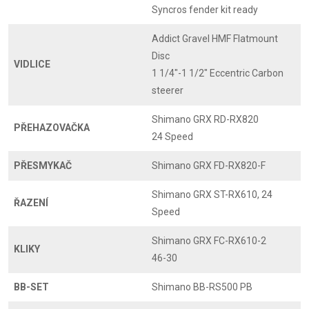
Syncros fender kit ready
Addict Gravel HMF Flatmount
Disc
VIDLICE
1 1/4"-1 1/2" Eccentric Carbon
steerer
Shimano GRX RD-RX820
PŘEHAZOVAČKA
24 Speed
PŘESMYKAČ
Shimano GRX FD-RX820-F
Shimano GRX ST-RX610, 24
ŘAZENÍ
Speed
Shimano GRX FC-RX610-2
KLIKY
46-30
BB-SET
Shimano BB-RS500 PB