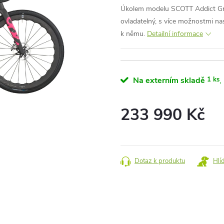
Úkolem modelu SCOTT Addict Grave
ovladatelný, s více možnostmi nas
k němu.
Detailní informace
Na externím skladě
1 ks
233 990 Kč
Měrná
cena:
Dotaz k produktu
Hlí