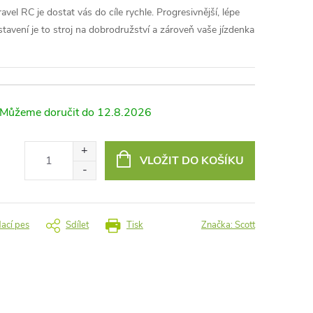
l RC je dostat vás do cíle rychle. Progresivnější, lépe
tavení je to stroj na dobrodružství a zároveň vaše jízdenka
12.8.2026
VLOŽIT DO KOŠÍKU
dací pes
Sdílet
Tisk
Značka:
Scott