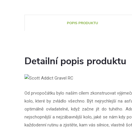
POPIS PRODUKTU
Detailní popis produktu
Od prvopočátku bylo naším cílem zkonstruovat výjimečn
kolo, které by zvládlo všechno. Být nejrychlejší na as
optimálně ovladatelné, když začne jít do tuhého. Addi
nejschopnější a nejzábavnější kolo, jaké se nám kdy 
každodenní rutinu a zjistěte, kam vás silnice, vlastně šo