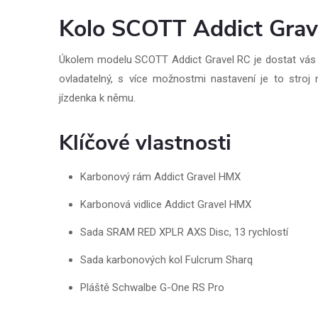
Kolo SCOTT Addict Grav
Úkolem modelu SCOTT Addict Gravel RC je dostat vás do 
ovladatelný, s více možnostmi nastavení je to stroj
jízdenka k němu.
Klíčové vlastnosti
Karbonový rám Addict Gravel HMX
Karbonová vidlice Addict Gravel HMX
Sada SRAM RED XPLR AXS Disc, 13 rychlostí
Sada karbonových kol Fulcrum Sharq
Pláště Schwalbe G-One RS Pro