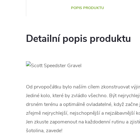
POPIS PRODUKTU
Detailní popis produktu
Od prvopočátku bylo naším cílem zkonstruovat výji
Jediné kolo, které by zvládlo všechno. Být nejrychlej
drsném terénu a optimálně ovladatelné, když začne j
zřejmě nejrychlejší, nejschopnější a nejzábavnější k
Jen zkuste zapomenout na každodenní rutinu a zjistě
šotolina, zavede!