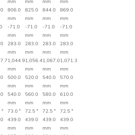
mm
mm
mm
mm
.0
806.0
825.0
844.0
869.0
mm
mm
mm
mm
0
-71.0
-71.0
-71.0
-71.0
mm
mm
mm
mm
.0
283.0
283.0
283.0
283.0
mm
mm
mm
mm
37.7
1,044.9
1,056.4
1,067.0
1,071.3
mm
mm
mm
mm
.0
500.0
520.0
540.0
570.0
mm
mm
mm
mm
.0
540.0
560.0
580.0
610.0
mm
mm
mm
mm
 °
73.0 °
72.5 °
72.5 °
72.5 °
.0
439.0
439.0
439.0
439.0
mm
mm
mm
mm