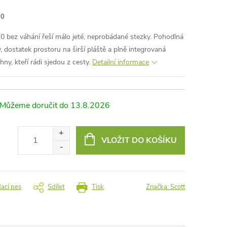
10
 bez váhání řeší málo jeté, neprobádané stezky. Pohodlná
 dostatek prostoru na širší pláště a plně integrovaná
hny, kteří rádi sjedou z cesty.
Detailní informace
13.8.2026
VLOŽIT DO KOŠÍKU
dací pes
Sdílet
Tisk
Značka:
Scott