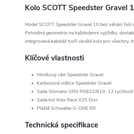
Kolo SCOTT Speedster Gravel 
Model SCOTT Speedster Gravel 10 bez váhání řeší m
Pohodlná geometrie na každodenní vyjížďky, dostatek
integrovaná kabeláž tvoří skvělé kolo pro všechny, kt
Klíčové vlastnosti
Hliníkový rám Speedster Gravel
Karbonová vidlice Speedster Gravel
Sada Shimano GRX RX822/610, 12 rychlostí
Sada kol Alex Race X25 Disc
Pláště Schwalbe G-ONE RX
Technická specifikace