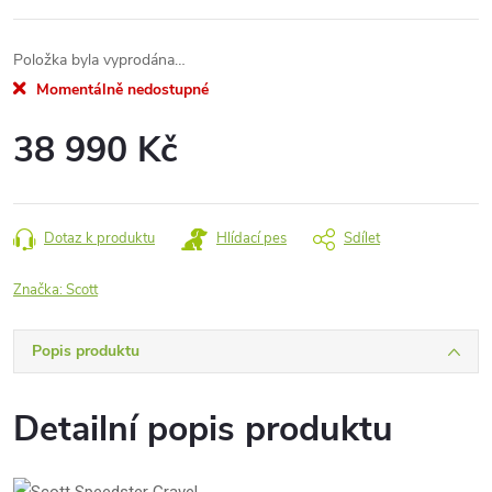
Položka byla vyprodána…
Momentálně nedostupné
38 990 Kč
Měrná
cena:
Dotaz k produktu
Hlídací pes
Sdílet
Značka:
Scott
Popis produktu
Detailní popis produktu