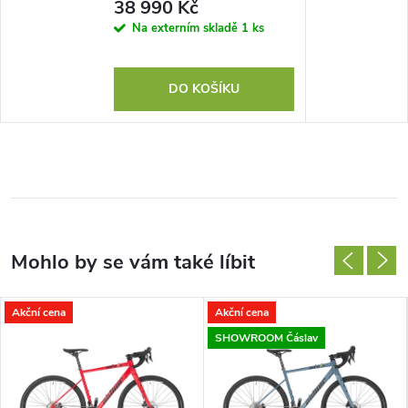
38 990 Kč
Na externím skladě
1 ks
DO KOŠÍKU
Akční cena
Akční cena
SHOWROOM Čáslav