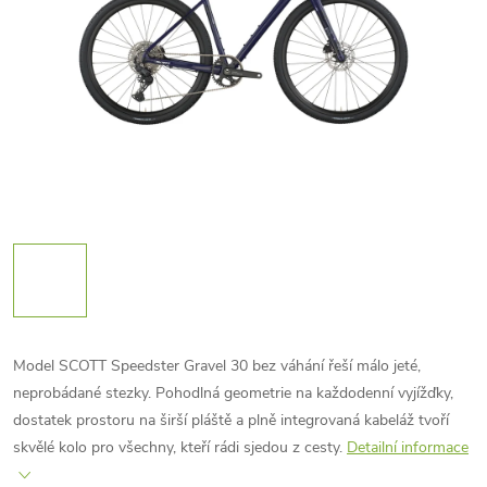
Model SCOTT Speedster Gravel 30 bez váhání řeší málo jeté,
neprobádané stezky. Pohodlná geometrie na každodenní vyjížďky,
dostatek prostoru na širší pláště a plně integrovaná kabeláž tvoří
skvělé kolo pro všechny, kteří rádi sjedou z cesty.
Detailní informace