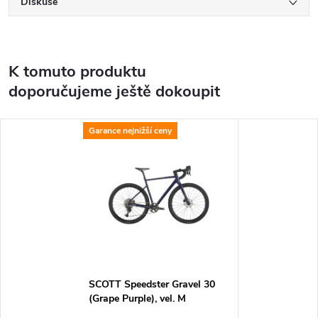
Diskuse
K tomuto produktu
doporučujeme ještě dokoupit
Garance nejnižší ceny
SCOTT Speedster Gravel 30
(Grape Purple), vel. M