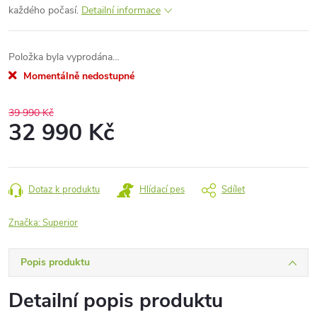
každého počasí.
Detailní informace
Položka byla vyprodána…
Momentálně nedostupné
39 990 Kč
32 990 Kč
Měrná
cena:
Dotaz k produktu
Hlídací pes
Sdílet
Značka:
Superior
Popis produktu
Detailní popis produktu