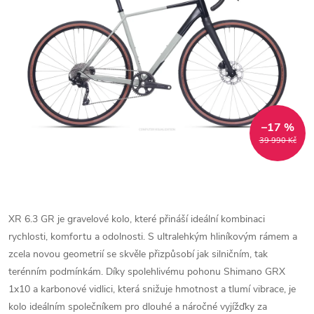
–17 %
39 990 Kč
XR 6.3 GR je gravelové kolo, které přináší ideální kombinaci
rychlosti, komfortu a odolnosti. S ultralehkým hliníkovým rámem a
zcela novou geometrií se skvěle přizpůsobí jak silničním, tak
terénním podmínkám. Díky spolehlivému pohonu Shimano GRX
1x10 a karbonové vidlici, která snižuje hmotnost a tlumí vibrace, je
kolo ideálním společníkem pro dlouhé a náročné vyjížďky za