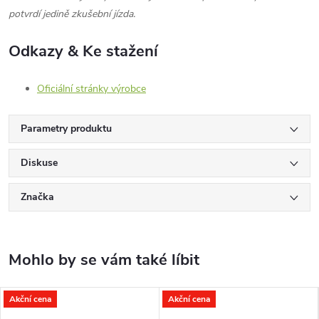
potvrdí jedině zkušební jízda.
Odkazy & Ke stažení
Oficiální stránky výrobce
Parametry produktu
Diskuse
Značka
Akční cena
Akční cena