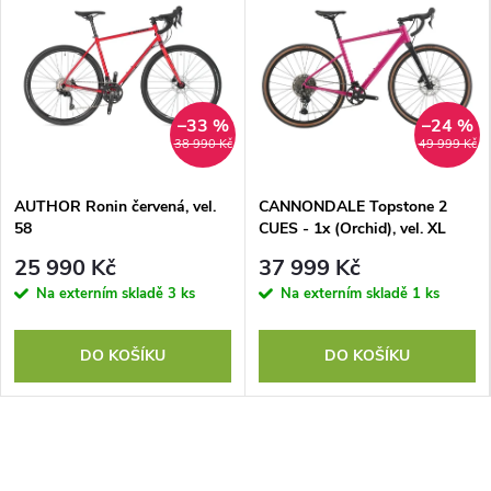
–33 %
–24 %
38 990 Kč
49 999 Kč
AUTHOR Ronin červená, vel.
CANNONDALE Topstone 2
58
CUES - 1x (Orchid), vel. XL
25 990 Kč
37 999 Kč
Na externím skladě
3 ks
Na externím skladě
1 ks
DO KOŠÍKU
DO KOŠÍKU