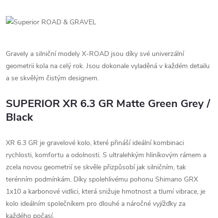
Gravely a silniční modely X-ROAD jsou díky své univerzální
geometrii kola na celý rok. Jsou dokonale vyladěná v každém detailu
a se skvělým čistým designem.
SUPERIOR XR 6.3 GR Matte Green Grey /
Black
XR 6.3 GR je gravelové kolo, které přináší ideální kombinaci
rychlosti, komfortu a odolnosti. S ultralehkým hliníkovým rámem a
zcela novou geometrií se skvěle přizpůsobí jak silničním, tak
terénním podmínkám. Díky spolehlivému pohonu Shimano GRX
1x10 a karbonové vidlici, která snižuje hmotnost a tlumí vibrace, je
kolo ideálním společníkem pro dlouhé a náročné vyjížďky za
každého počasí.