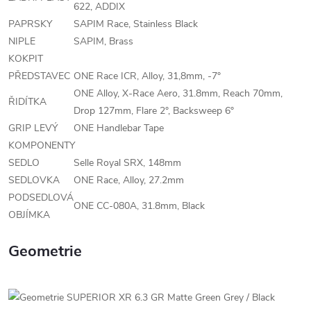
622, ADDIX
PAPRSKY
SAPIM Race, Stainless Black
NIPLE
SAPIM, Brass
KOKPIT
PŘEDSTAVEC
ONE Race ICR, Alloy, 31,8mm, -7°
ONE Alloy, X-Race Aero, 31.8mm, Reach 70mm,
ŘIDÍTKA
Drop 127mm, Flare 2°, Backsweep 6°
GRIP LEVÝ
ONE Handlebar Tape
KOMPONENTY
SEDLO
Selle Royal SRX, 148mm
SEDLOVKA
ONE Race, Alloy, 27.2mm
PODSEDLOVÁ
ONE CC-080A, 31.8mm, Black
OBJÍMKA
Geometrie