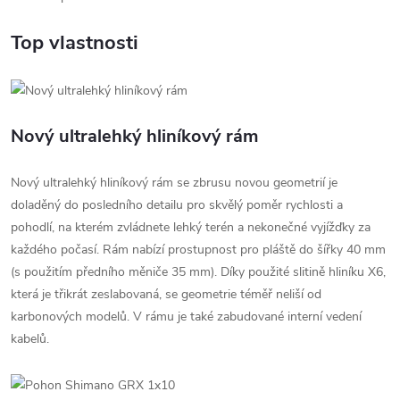
Top vlastnosti
Nový ultralehký hliníkový rám
Nový ultralehký hliníkový rám se zbrusu novou geometrií je
doladěný do posledního detailu pro skvělý poměr rychlosti a
pohodlí, na kterém zvládnete lehký terén a nekonečné vyjížďky za
každého počasí. Rám nabízí prostupnost pro pláště do šířky 40 mm
(s použitím předního měniče 35 mm). Díky použité slitině hliníku X6,
která je třikrát zeslabovaná, se geometrie téměř neliší od
karbonových modelů. V rámu je také zabudované interní vedení
kabelů.