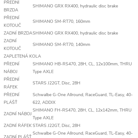
PŘEDNÍ
SHIMANO GRX RX400, hydraulic disc brake
BRZDA
PŘEDNÍ
SHIMANO SM-RT70, 160mm
KOTOUČ
ZADNÍ BRZDA
SHIMANO GRX RX400, hydraulic disc brake
ZADNÍ
SHIMANO SM-RT70, 140mm
KOTOUČ
ZAPLETENÁ KOLA
PŘEDNÍ
SHIMANO HB-RS470, 28H, CL, 12x100mm, THRU
NÁBOJ
Type AXLE
PŘEDNÍ
STARS J22GT, Disc, 28H
RÁFEK
PŘEDNÍ
Schwalbe G-One Allround, RaceGuard, TL-Easy, 40-
PLÁŠŤ
622, ADDIX
SHIMANO FH-RS470, 28H, CL, 12x142mm, THRU
ZADNÍ NÁBOJ
Type AXLE
ZADNÍ RÁFEK
STARS J22GT, Disc, 28H
Schwalbe G-One Allround, RaceGuard, TL-Easy, 40-
ZADNÍ PLÁŠŤ