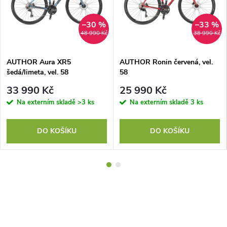
–30 %
–33 %
48 990 Kč
38 990 Kč
AUTHOR Aura XR5
AUTHOR Ronin červená, vel.
šedá/limeta, vel. 58
58
33 990 Kč
25 990 Kč
Na externím skladě
>3 ks
Na externím skladě
3 ks
DO KOŠÍKU
DO KOŠÍKU