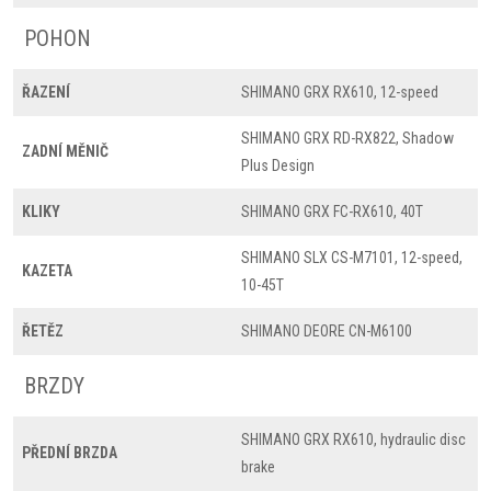
POHON
ŘAZENÍ
SHIMANO GRX RX610, 12-speed
SHIMANO GRX RD-RX822, Shadow
ZADNÍ MĚNIČ
Plus Design
KLIKY
SHIMANO GRX FC-RX610, 40T
SHIMANO SLX CS-M7101, 12-speed,
KAZETA
10-45T
ŘETĚZ
SHIMANO DEORE CN-M6100
BRZDY
SHIMANO GRX RX610, hydraulic disc
PŘEDNÍ BRZDA
brake