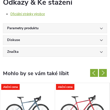
Odkazy & Ke stažení
Oficiální stránky výrobce
Parametry produktu
Diskuse
Značka
Akční cena
Akční cena