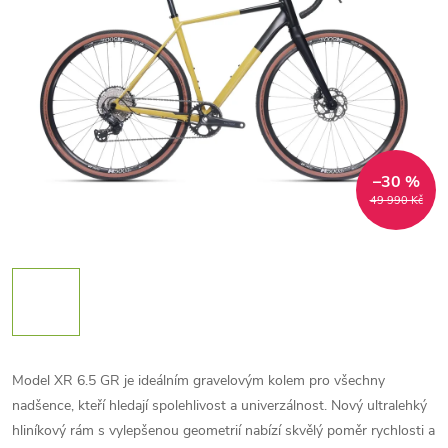
–30 %
49 990 Kč
Model XR 6.5 GR je ideálním gravelovým kolem pro všechny
nadšence, kteří hledají spolehlivost a univerzálnost. Nový ultralehký
hliníkový rám s vylepšenou geometrií nabízí skvělý poměr rychlosti a