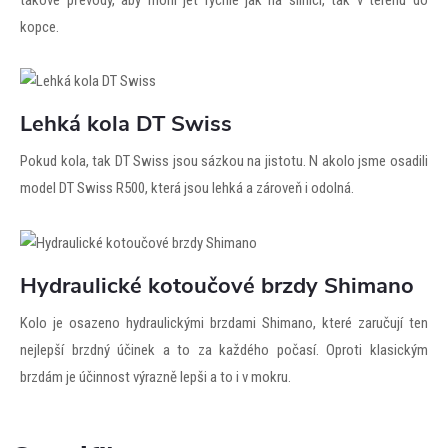
kopce.
Lehká kola DT Swiss
Pokud kola, tak DT Swiss jsou sázkou na jistotu. N akolo jsme osadili
model DT Swiss R500, která jsou lehká a zároveň i odolná.
Hydraulické kotoučové brzdy Shimano
Kolo je osazeno hydraulickými brzdami Shimano, které zaručují ten
nejlepší brzdný účinek a to za každého počasí. Oproti klasickým
brzdám je účinnost výrazně lepši a to i v mokru.