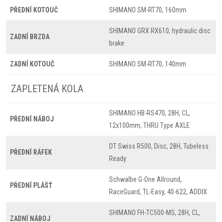
PŘEDNÍ KOTOUČ
SHIMANO SM-RT70, 160mm
SHIMANO GRX RX610, hydraulic disc
ZADNÍ BRZDA
brake
ZADNÍ KOTOUČ
SHIMANO SM-RT70, 140mm
ZAPLETENÁ KOLA
SHIMANO HB-RS470, 28H, CL,
PŘEDNÍ NÁBOJ
12x100mm, THRU Type AXLE
DT Swiss R500, Disc, 28H, Tubeless
PŘEDNÍ RÁFEK
Ready
Schwalbe G-One Allround,
PŘEDNÍ PLÁŠŤ
RaceGuard, TL-Easy, 40-622, ADDIX
SHIMANO FH-TC500-MS, 28H, CL,
ZADNÍ NÁBOJ