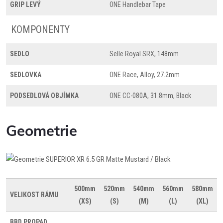
GRIP LEVÝ
ONE Handlebar Tape
KOMPONENTY
SEDLO
Selle Royal SRX, 148mm
SEDLOVKA
ONE Race, Alloy, 27.2mm
PODSEDLOVÁ OBJÍMKA
ONE CC-080A, 31.8mm, Black
Geometrie
500mm
520mm
540mm
560mm
580mm
VELIKOST RÁMU
(XS)
(S)
(M)
(L)
(XL)
BBD
PROPAD