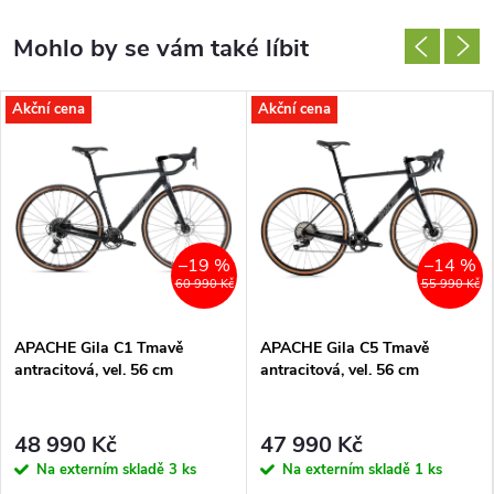
Akční cena
Akční cena
–19 %
–14 %
60 990 Kč
55 990 Kč
APACHE Gila C1 Tmavě
APACHE Gila C5 Tmavě
antracitová, vel. 56 cm
antracitová, vel. 56 cm
48 990 Kč
47 990 Kč
Na externím skladě
3 ks
Na externím skladě
1 ks