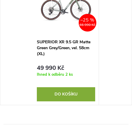
–25 %
66 990 Kč
SUPERIOR XR 9.5 GR Matte
Green Grey/Green, vel. 58cm
(XL)
49 990 Kč
Ihned k odběru
2 ks
DO KOŠÍKU