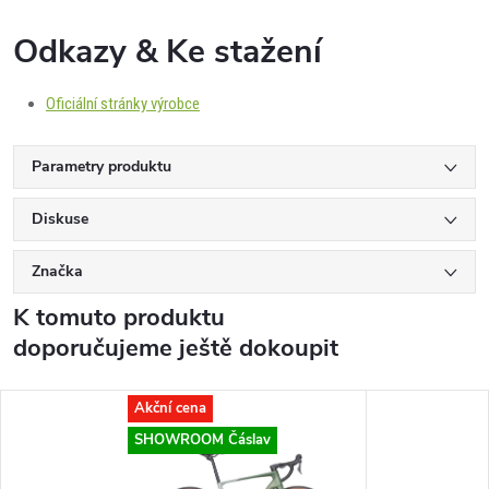
Odkazy & Ke stažení
Oficiální stránky výrobce
Parametry produktu
Diskuse
Značka
K tomuto produktu
doporučujeme ještě dokoupit
Akční cena
SHOWROOM Čáslav