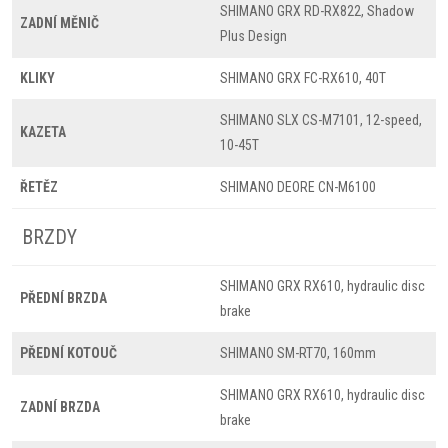
SHIMANO GRX RD-RX822, Shadow
ZADNÍ MĚNIČ
Plus Design
KLIKY
SHIMANO GRX FC-RX610, 40T
SHIMANO SLX CS-M7101, 12-speed,
KAZETA
10-45T
ŘETĚZ
SHIMANO DEORE CN-M6100
BRZDY
SHIMANO GRX RX610, hydraulic disc
PŘEDNÍ BRZDA
brake
PŘEDNÍ KOTOUČ
SHIMANO SM-RT70, 160mm
SHIMANO GRX RX610, hydraulic disc
ZADNÍ BRZDA
brake