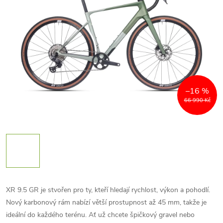
–16 %
66 990 Kč
XR 9.5 GR je stvořen pro ty, kteří hledají rychlost, výkon a pohodlí.
Nový karbonový rám nabízí větší prostupnost až 45 mm, takže je
ideální do každého terénu. Ať už chcete špičkový gravel nebo