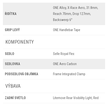
ONE Alloy, X-Race Aero, 31.8mm,
ŘIDÍTKA
Reach 70mm, Drop 127mm,
Backsweep 6°
GRIP LEVÝ
ONE Handlebar Tape
KOMPONENTY
SEDLO
Selle Royal Flex
SEDLOVKA
ONE Aero Carbon
PODSEDLOVÁ OBJÍMKA
Frame Integrated Clamp
VÝBAVA
ZADNÍ SVĚTLO
Litemove Rear Visibility Light, Red