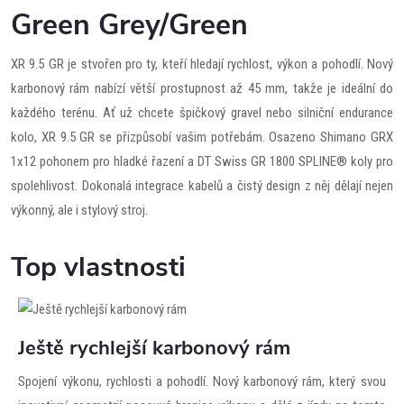
Green Grey/Green
XR 9.5 GR je stvořen pro ty, kteří hledají rychlost, výkon a pohodlí. Nový
karbonový rám nabízí větší prostupnost až 45 mm, takže je ideální do
každého terénu. Ať už chcete špičkový gravel nebo silniční endurance
kolo, XR 9.5 GR se přizpůsobí vašim potřebám. Osazeno Shimano GRX
1x12 pohonem pro hladké řazení a DT Swiss GR 1800 SPLINE® koly pro
spolehlivost. Dokonalá integrace kabelů a čistý design z něj dělají nejen
výkonný, ale i stylový stroj.
Top vlastnosti
Ještě rychlejší karbonový rám
Spojení výkonu, rychlosti a pohodlí. Nový karbonový rám, který svou