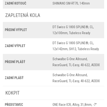
ZADNÍ KOTOUČ
SHIMANO SM-RT70, 140mm
ZAPLETENÁ KOLA
DT Swiss G 1800 SPLINE®, CL,
PŘEDNÍ VÝPLET
12x100mm, Tubeless Ready
DT Swiss G 1800 SPLINE®, CL,
ZADNÍ VÝPLET
12x142mm, SH12, Tubeless Ready
Schwalbe G-One Allround,
PŘEDNÍ PLÁŠŤ
RaceGuard, TL-Easy, 40-622, ADDIX
Schwalbe G-One Allround,
ZADNÍ PLÁŠŤ
RaceGuard, TL-Easy, 40-622, ADDIX
KOKPIT
PŘEDSTAVEC
ONE Race ICR, Alloy, 31,8mm, -7°