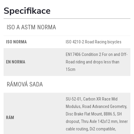
Specifikace
ISO A ASTM NORMA
ISO NORMA
ISO 4210-2 Road Racing bicycles
EN17406 Condition 2 For on and Off-
EN NORMA
Road riding and drops less than
15cm
RÁMOVÁ SADA
SU-52-01, Carbon XR Race Mid
Modulus, Road Advanced Geometry,
Disc Brake Flat Mount, BB86.5, SH
RÁM
dropout, Thru Axle 142x12 mm, Inner
cable routing, Di2 compatible,