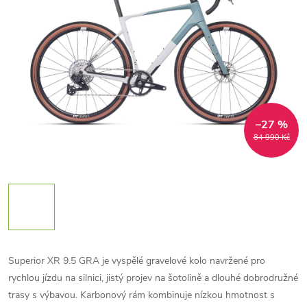
–27 %
84 990 Kč
Superior XR 9.5 GRA je vyspělé gravelové kolo navržené pro
rychlou jízdu na silnici, jistý projev na šotolině a dlouhé dobrodružné
trasy s výbavou. Karbonový rám kombinuje nízkou hmotnost s