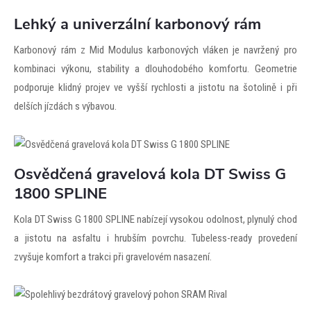
Lehký a univerzální karbonový rám
Karbonový rám z Mid Modulus karbonových vláken je navržený pro
kombinaci výkonu, stability a dlouhodobého komfortu. Geometrie
podporuje klidný projev ve vyšší rychlosti a jistotu na šotolině i při
delších jízdách s výbavou.
Osvědčená gravelová kola DT Swiss G
1800 SPLINE
Kola DT Swiss G 1800 SPLINE nabízejí vysokou odolnost, plynulý chod
a jistotu na asfaltu i hrubším povrchu. Tubeless-ready provedení
zvyšuje komfort a trakci při gravelovém nasazení.