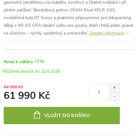
geometrií zaměřenou na stabilitu, komfort a čitelné ovládání i při
plném zatížení. Bezdrátový pohon SRAM Rival XPLR AXS,
osvědčená kola DT Swiss a praktická připravenost pro bikepacking
dělají z XR 9.5 GRA ideální volbu pro jezdce, kteří chtějí jeden gravel
na všechno – rychlý, spolehlivý a univerzální.
Detailní informace
>3 ks
Ihned k odběru
10.8.2026
84 990 Kč
61 990 Kč
Měrná
cena:
VLOŽIT DO KOŠÍKU