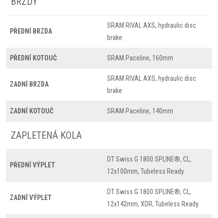
BRZDY
SRAM RIVAL AXS, hydraulic disc
PŘEDNÍ BRZDA
brake
PŘEDNÍ KOTOUČ
SRAM Paceline, 160mm
SRAM RIVAL AXS, hydraulic disc
ZADNÍ BRZDA
brake
ZADNÍ KOTOUČ
SRAM Paceline, 140mm
ZAPLETENÁ KOLA
DT Swiss G 1800 SPLINE®, CL,
PŘEDNÍ VÝPLET
12x100mm, Tubeless Ready
DT Swiss G 1800 SPLINE®, CL,
ZADNÍ VÝPLET
12x142mm, XDR, Tubeless Ready