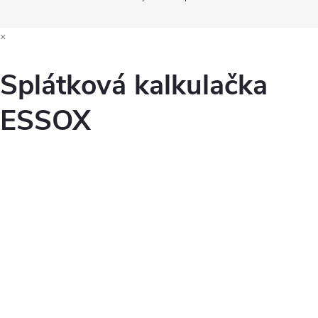
×
Splátková kalkulačka
ESSOX