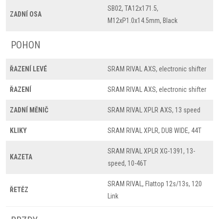
SB02, TA12x171.5,
ZADNÍ OSA
M12xP1.0x14.5mm, Black
POHON
ŘAZENÍ LEVÉ
SRAM RIVAL AXS, electronic shifter
ŘAZENÍ
SRAM RIVAL AXS, electronic shifter
ZADNÍ MĚNIČ
SRAM RIVAL XPLR AXS, 13 speed
KLIKY
SRAM RIVAL XPLR, DUB WIDE, 44T
SRAM RIVAL XPLR XG-1391, 13-
KAZETA
speed, 10-46T
SRAM RIVAL, Flattop 12s/13s, 120
ŘETĚZ
Link