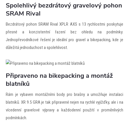
Spolehlivý bezdrátový gravelový pohon
SRAM Rival
Bezdrátový pohon SRAM Rival XPLR AXS s 13 rychlostmi poskytuje
přesné a konzistentní řazení bez ohledu na podmínky.
Jednopřevodníkové řešení je ideální pro gravel a bikepacking, kde je
důležitá jednoduchost a spolehlivost.
Připraveno na bikepacking a montáž
blatníků
Rám je vybaven montážními body pro brašny a umožňuje instalaci
blatníků. XR 9.5 GRA je tak připravené nejen na rychlé vyjížďky, ale i na
vícedenní gravelové výpravy a každodenní použití v proměnlivých
podmínkách.