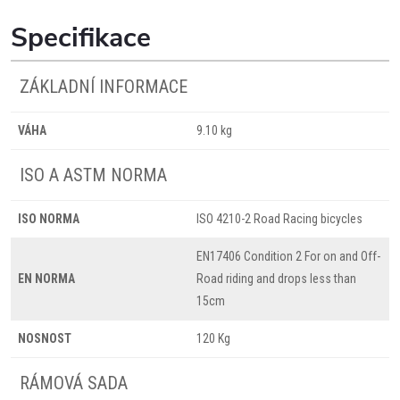
Specifikace
ZÁKLADNÍ INFORMACE
VÁHA
9.10 kg
ISO A ASTM NORMA
ISO NORMA
ISO 4210-2 Road Racing bicycles
EN17406 Condition 2 For on and Off-
EN NORMA
Road riding and drops less than
15cm
NOSNOST
120 Kg
RÁMOVÁ SADA