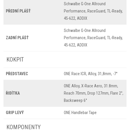
Schwalbe G-One Allround
PŘEDNÍ PLÁŠŤ
Performance, RaceGuard, TL-Ready,
45-622, ADDIX
Schwalbe G-One Allround
ZADNÍ PLÁŠŤ
Performance, RaceGuard, TL-Ready,
45-622, ADDIX
KOKPIT
PŘEDSTAVEC
ONE Race ICR, Alloy, 31,8mm, -7°
ONE Alloy, X-Race Aero, 31.8mm,
ŘIDÍTKA
Reach 70mm, Drop 127mm, Flare 2°,
Backsweep 6°
GRIP LEVÝ
ONE Handlebar Tape
KOMPONENTY