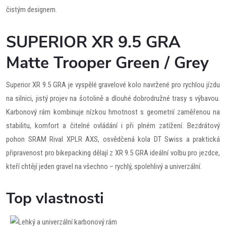
čistým designem.
SUPERIOR XR 9.5 GRA
Matte Trooper Green / Grey
Superior XR 9.5 GRA je vyspělé gravelové kolo navržené pro rychlou jízdu
na silnici, jistý projev na šotolině a dlouhé dobrodružné trasy s výbavou.
Karbonový rám kombinuje nízkou hmotnost s geometrií zaměřenou na
stabilitu, komfort a čitelné ovládání i při plném zatížení. Bezdrátový
pohon SRAM Rival XPLR AXS, osvědčená kola DT Swiss a praktická
připravenost pro bikepacking dělají z XR 9.5 GRA ideální volbu pro jezdce,
kteří chtějí jeden gravel na všechno – rychlý, spolehlivý a univerzální.
Top vlastnosti