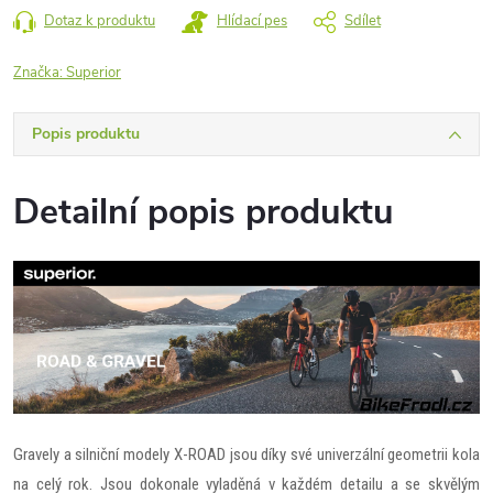
Dotaz k produktu
Hlídací pes
Sdílet
Značka:
Superior
Popis produktu
Detailní popis produktu
Gravely a silniční modely X-ROAD jsou díky své univerzální geometrii kola
na celý rok. Jsou dokonale vyladěná v každém detailu a se skvělým