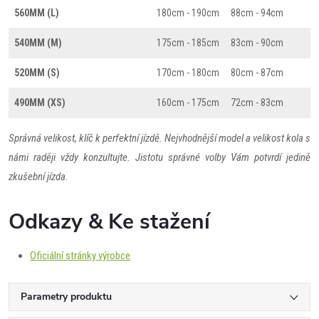
560MM (L)
180cm - 190cm
88cm - 94cm
540MM (M)
175cm - 185cm
83cm - 90cm
520MM (S)
170cm - 180cm
80cm - 87cm
490MM (XS)
160cm - 175cm
72cm - 83cm
Správná velikost, klíč k perfektní jízdě. Nejvhodnější model a velikost kola s
námi raději vždy konzultujte. Jistotu správné volby Vám potvrdí jedině
zkušební jízda.
Odkazy & Ke stažení
Oficiální stránky výrobce
Parametry produktu