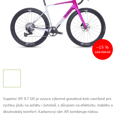
–15 %
129 990 Kč
Superior XR 9.7 GR je vysoce výkonné gravelové kolo navržené pro
rychlou jízdu na asfaltu i šotolině, s důrazem na efektivitu, stabilitu a
dlouhodobý komfort. Karbonový rám XR kombinuje nízkou