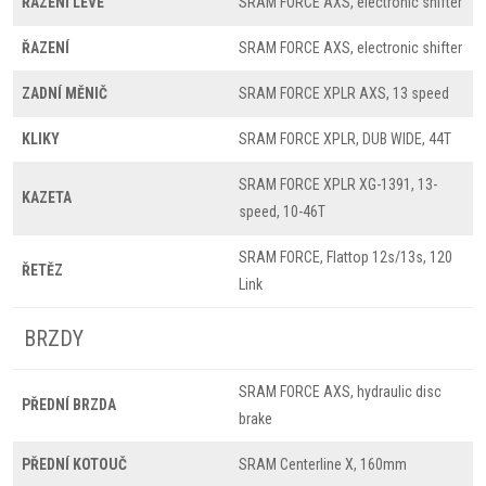
ŘAZENÍ LEVÉ
SRAM FORCE AXS, electronic shifter
ŘAZENÍ
SRAM FORCE AXS, electronic shifter
ZADNÍ MĚNIČ
SRAM FORCE XPLR AXS, 13 speed
KLIKY
SRAM FORCE XPLR, DUB WIDE, 44T
SRAM FORCE XPLR XG-1391, 13-
KAZETA
speed, 10-46T
SRAM FORCE, Flattop 12s/13s, 120
ŘETĚZ
Link
BRZDY
SRAM FORCE AXS, hydraulic disc
PŘEDNÍ BRZDA
brake
PŘEDNÍ KOTOUČ
SRAM Centerline X, 160mm