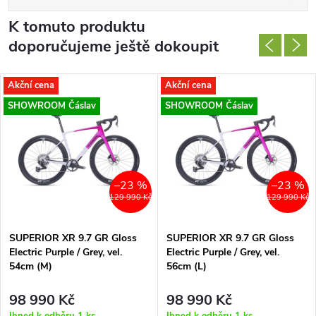
K tomuto produktu
doporučujeme ještě dokoupit
Akční cena
Akční cena
SHOWROOM Čáslav
SHOWROOM Čáslav
–23 %
–23 %
129 990 Kč
129 990 Kč
SUPERIOR XR 9.7 GR Gloss
SUPERIOR XR 9.7 GR Gloss
Electric Purple / Grey, vel.
Electric Purple / Grey, vel.
54cm (M)
56cm (L)
98 990 Kč
98 990 Kč