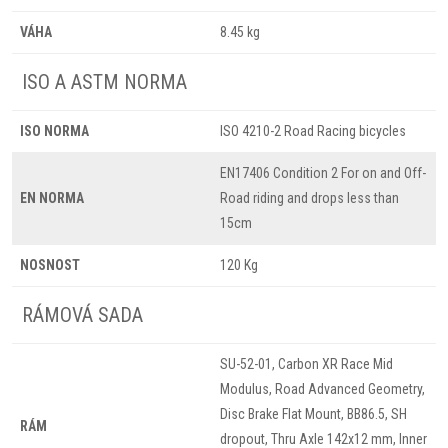
VÁHA
8.45 kg
ISO A ASTM NORMA
ISO NORMA
ISO 4210-2 Road Racing bicycles
EN17406 Condition 2 For on and Off-
EN NORMA
Road riding and drops less than
15cm
NOSNOST
120 Kg
RÁMOVÁ SADA
SU-52-01, Carbon XR Race Mid
Modulus, Road Advanced Geometry,
Disc Brake Flat Mount, BB86.5, SH
RÁM
dropout, Thru Axle 142x12 mm, Inner