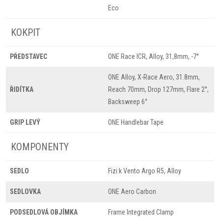
Eco
KOKPIT
PŘEDSTAVEC
ONE Race ICR, Alloy, 31,8mm, -7°
ONE Alloy, X-Race Aero, 31.8mm,
ŘIDÍTKA
Reach 70mm, Drop 127mm, Flare 2°,
Backsweep 6°
GRIP LEVÝ
ONE Handlebar Tape
KOMPONENTY
SEDLO
Fizi:k Vento Argo R5, Alloy
SEDLOVKA
ONE Aero Carbon
PODSEDLOVÁ OBJÍMKA
Frame Integrated Clamp