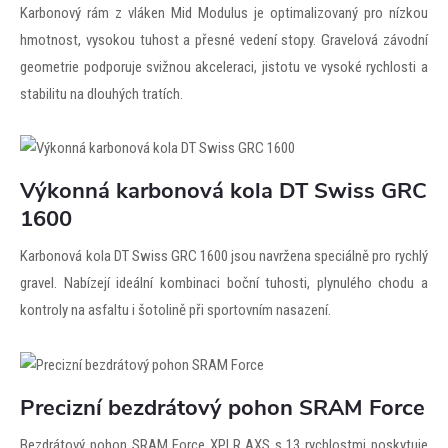
Karbonový rám z vláken Mid Modulus je optimalizovaný pro nízkou
hmotnost, vysokou tuhost a přesné vedení stopy. Gravelová závodní
geometrie podporuje svižnou akceleraci, jistotu ve vysoké rychlosti a
stabilitu na dlouhých tratích.
Výkonná karbonová kola DT Swiss GRC
1600
Karbonová kola DT Swiss GRC 1600 jsou navržena speciálně pro rychlý
gravel. Nabízejí ideální kombinaci boční tuhosti, plynulého chodu a
kontroly na asfaltu i šotolině při sportovním nasazení.
Precizní bezdrátový pohon SRAM Force
Bezdrátový pohon SRAM Force XPLR AXS s 13 rychlostmi poskytuje