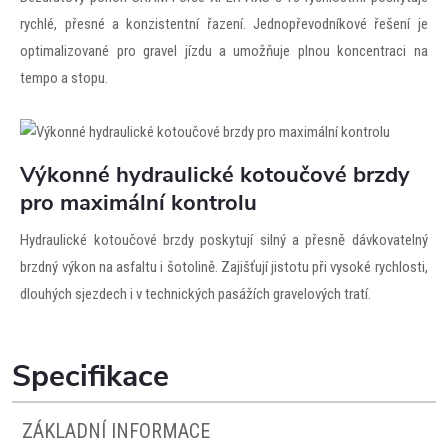
rychlé, přesné a konzistentní řazení. Jednopřevodníkové řešení je
optimalizované pro gravel jízdu a umožňuje plnou koncentraci na
tempo a stopu.
Výkonné hydraulické kotoučové brzdy
pro maximální kontrolu
Hydraulické kotoučové brzdy poskytují silný a přesně dávkovatelný
brzdný výkon na asfaltu i šotolině. Zajišťují jistotu při vysoké rychlosti,
dlouhých sjezdech i v technických pasážích gravelových tratí.
Specifikace
ZÁKLADNÍ INFORMACE