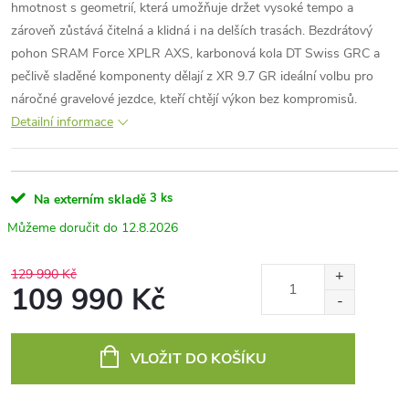
hmotnost s geometrií, která umožňuje držet vysoké tempo a
zároveň zůstává čitelná a klidná i na delších trasách. Bezdrátový
pohon SRAM Force XPLR AXS, karbonová kola DT Swiss GRC a
pečlivě sladěné komponenty dělají z XR 9.7 GR ideální volbu pro
náročné gravelové jezdce, kteří chtějí výkon bez kompromisů.
Detailní informace
3 ks
Na externím skladě
12.8.2026
129 990 Kč
109 990 Kč
Měrná
cena:
VLOŽIT DO KOŠÍKU