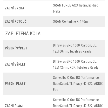
SRAM FORCE AXS, hydraulic disc
ZADNÍ BRZDA
brake
ZADNÍ KOTOUČ
SRAM Centerline X, 140mm
ZAPLETENÁ KOLA
DT Swiss GRC 1600, Carbon, CL,
PŘEDNÍ VÝPLET
12x100mm, Tubeless Ready
DT Swiss GRC 1600, Carbon, CL,
ZADNÍ VÝPLET
12x142mm, XDR, Tubeless Ready
Schwalbe G-One RS Performance,
PŘEDNÍ PLÁŠŤ
RaceGuard, TL-Ready, 40-622, ADDIX
Eco
Schwalbe G-One RS Performance,
ZADNÍ PLÁŠŤ
RaceGuard, TL-Ready, 40-622, ADDIX