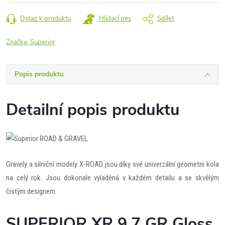
Dotaz k produktu
Hlídací pes
Sdílet
Značka:
Superior
Popis produktu
Detailní popis produktu
Gravely a silniční modely X-ROAD jsou díky své univerzální geometrii kola
na celý rok. Jsou dokonale vyladěná v každém detailu a se skvělým
čistým designem.
SUPERIOR XR 9.7 GR Gloss