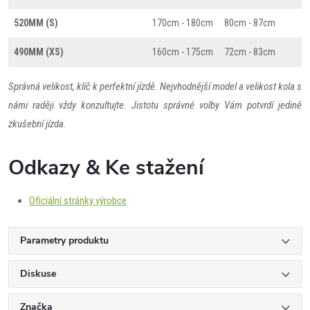
520MM (S)
170cm - 180cm
80cm - 87cm
490MM (XS)
160cm - 175cm
72cm - 83cm
Správná velikost, klíč k perfektní jízdě. Nejvhodnější model a velikost kola s
námi raději vždy konzultujte. Jistotu správné volby Vám potvrdí jedině
zkušební jízda.
Odkazy & Ke stažení
Oficiální stránky výrobce
Parametry produktu
Diskuse
Značka