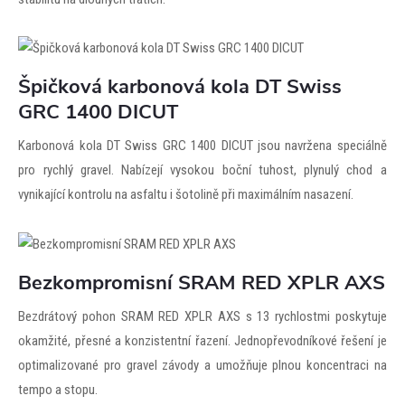
Špičková karbonová kola DT Swiss
GRC 1400 DICUT
Karbonová kola DT Swiss GRC 1400 DICUT jsou navržena speciálně
pro rychlý gravel. Nabízejí vysokou boční tuhost, plynulý chod a
vynikající kontrolu na asfaltu i šotolině při maximálním nasazení.
Bezkompromisní SRAM RED XPLR AXS
Bezdrátový pohon SRAM RED XPLR AXS s 13 rychlostmi poskytuje
okamžité, přesné a konzistentní řazení. Jednopřevodníkové řešení je
optimalizované pro gravel závody a umožňuje plnou koncentraci na
tempo a stopu.