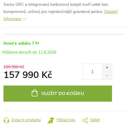
Swiss GRC a integrovaný karbonový kokpit tvoří celek bez
kompromisů, určený pro nejnáročnější gravelové jezdce.
Detailní
informace
1 ks
Ihned k odběru
11.8.2026
199 990 Kč
157 990 Kč
Měrná
cena:
VLOŽIT DO KOŠÍKU
Dotaz k produktu
Hlídací pes
Sdílet