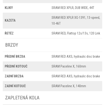
KLIKY
SRAM RED XPLR, DUB WIDE, 44T
SRAM RED XPLR XG-1391, 13-speed,
KAZETA
10-46T
ŘETĚZ
SRAM RED, Flattop 12s/13s, 120 Link
BRZDY
PŘEDNÍ BRZDA
SRAM RED AXS, hydraulic disc brake
PŘEDNÍ KOTOUČ
SRAM Paceline X, 160mm
ZADNÍ BRZDA
SRAM RED AXS, hydraulic disc brake
ZADNÍ KOTOUČ
SRAM Paceline X, 140mm
ZAPLETENÁ KOLA