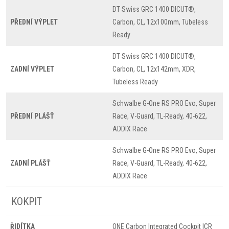
DT Swiss GRC 1400 DICUT®,
PŘEDNÍ VÝPLET
Carbon, CL, 12x100mm, Tubeless
Ready
DT Swiss GRC 1400 DICUT®,
ZADNÍ VÝPLET
Carbon, CL, 12x142mm, XDR,
Tubeless Ready
Schwalbe G-One RS PRO Evo, Super
PŘEDNÍ PLÁŠŤ
Race, V-Guard, TL-Ready, 40-622,
ADDIX Race
Schwalbe G-One RS PRO Evo, Super
ZADNÍ PLÁŠŤ
Race, V-Guard, TL-Ready, 40-622,
ADDIX Race
KOKPIT
ŘIDÍTKA
ONE Carbon Integrated Cockpit ICR