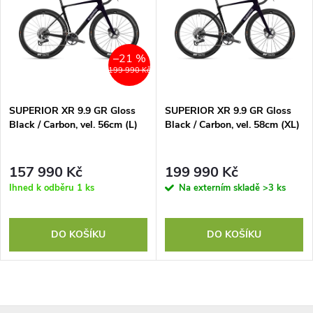
–21 %
199 990 Kč
SUPERIOR XR 9.9 GR Gloss
SUPERIOR XR 9.9 GR Gloss
Black / Carbon, vel. 56cm (L)
Black / Carbon, vel. 58cm (XL)
157 990 Kč
199 990 Kč
Ihned k odběru
1 ks
Na externím skladě
>3 ks
DO KOŠÍKU
DO KOŠÍKU