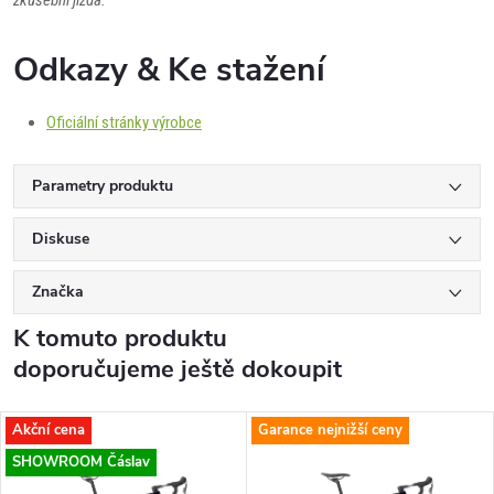
Odkazy & Ke stažení
Oficiální stránky výrobce
Parametry produktu
Diskuse
Značka
K tomuto produktu
doporučujeme ještě dokoupit
Akční cena
Garance nejnižší ceny
SHOWROOM Čáslav