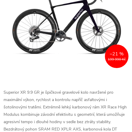
–21 %
199 990 Kč
Superior XR 9.9 GR je špičkové gravelové kolo navržené pro
maximální výkon, rychlost a kontrolu napříč asfaltovými i
šotolinovými tratěmi. Extrémně lehký karbonový rám XR Race High
Modulus kombinuje závodní efektivitu s geometrií, která umožňuje
agresivní tempo i dlouhé hodiny v sedle bez ztráty stability.
Bezdrátový pohon SRAM RED XPLR AXS, karbonová kola DT