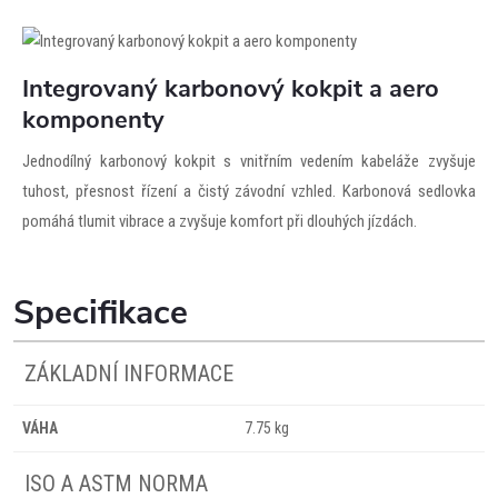
Integrovaný karbonový kokpit a aero
komponenty
Jednodílný karbonový kokpit s vnitřním vedením kabeláže zvyšuje
tuhost, přesnost řízení a čistý závodní vzhled. Karbonová sedlovka
pomáhá tlumit vibrace a zvyšuje komfort při dlouhých jízdách.
Specifikace
ZÁKLADNÍ INFORMACE
VÁHA
7.75 kg
ISO A ASTM NORMA