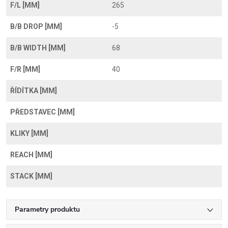
F/L [MM]
265
B/B DROP [MM]
-5
B/B WIDTH [MM]
68
F/R [MM]
40
ŘÍDÍTKA [MM]
PŘEDSTAVEC [MM]
KLIKY [MM]
REACH [MM]
STACK [MM]
Parametry produktu