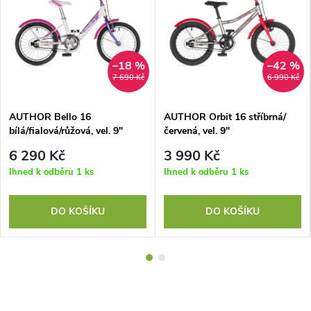
–18 %
–42 %
7 690 Kč
6 990 Kč
AUTHOR Bello 16
AUTHOR Orbit 16 stříbrná/
bílá/fialová/růžová, vel. 9"
červená, vel. 9"
6 290 Kč
3 990 Kč
Ihned k odběru
1 ks
Ihned k odběru
1 ks
DO KOŠÍKU
DO KOŠÍKU