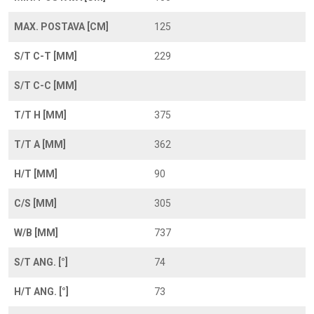
MAX. POSTAVA [CM]
125
S/T C-T [MM]
229
S/T C-C [MM]
T/T H [MM]
375
T/T A [MM]
362
H/T [MM]
90
C/S [MM]
305
W/B [MM]
737
S/T ANG. [°]
74
H/T ANG. [°]
73