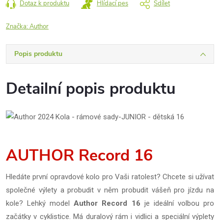
Dotaz k produktu
Hlídací pes
Sdílet
Značka:
Author
Popis produktu
Detailní popis produktu
AUTHOR Record 16
Hledáte první opravdové kolo pro Vaši ratolest? Chcete si užívat
společné výlety a probudit v něm probudit vášeň pro jízdu na
kole? Lehký model
Author Record 16
je ideální volbou pro
začátky v cyklistice. Má duralový rám i vidlici a speciální výplety