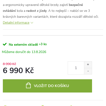
a ergonomicky upravené dětské brzdy zajistí
bezpečné
ovládání
kola a
radost z jízdy
. A to nejlepší – nabízí se ve 3
krásných barevných variantách, které dozajista rozzáří dětské oči.
Detailní informace
>3 ks
Na externím skladě
13.8.2026
8 990 Kč
6 990 Kč
Měrná
cena:
VLOŽIT DO KOŠÍKU