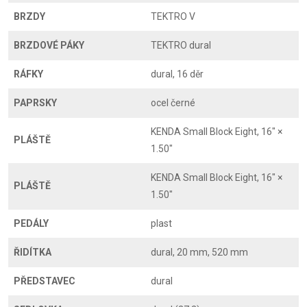
BRZDY
TEKTRO V
BRZDOVÉ PÁKY
TEKTRO dural
RÁFKY
dural, 16 děr
PAPRSKY
ocel černé
KENDA Small Block Eight, 16" ×
PLÁŠTĚ
1.50"
KENDA Small Block Eight, 16" ×
PLÁŠTĚ
1.50"
PEDÁLY
plast
ŘIDÍTKA
dural, 20 mm, 520 mm
PŘEDSTAVEC
dural