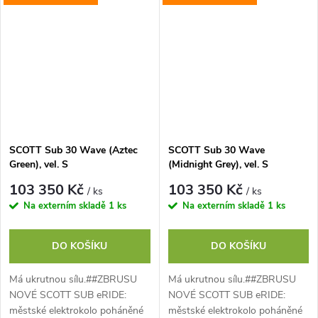
skutečně...
skutečně...
SCOTT Sub 30 Wave (Aztec
SCOTT Sub 30 Wave
Green), vel. S
(Midnight Grey), vel. S
103 350 Kč
103 350 Kč
/ ks
/ ks
Na externím skladě
1 ks
Na externím skladě
1 ks
DO KOŠÍKU
DO KOŠÍKU
Má ukrutnou sílu.##ZBRUSU
Má ukrutnou sílu.##ZBRUSU
NOVÉ SCOTT SUB eRIDE:
NOVÉ SCOTT SUB eRIDE:
městské elektrokolo poháněné
městské elektrokolo poháněné