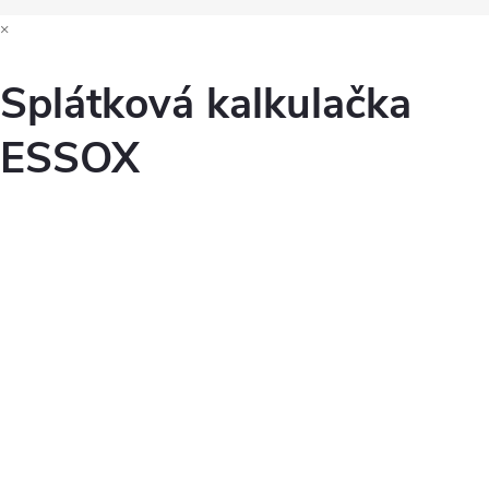
×
Splátková kalkulačka
ESSOX