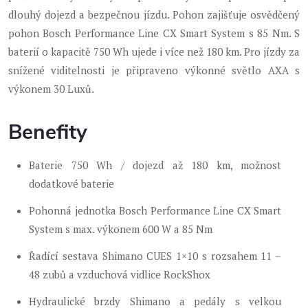
dlouhý dojezd a bezpečnou jízdu. Pohon zajišťuje osvědčený
pohon Bosch Performance Line CX Smart System s 85 Nm. S
baterií o kapacitě 750 Wh ujede i více než 180 km. Pro jízdy za
snížené viditelnosti je připraveno výkonné světlo AXA s
výkonem 30 Luxů.
Benefity
Baterie 750 Wh / dojezd až 180 km, možnost
dodatkové baterie
Pohonná jednotka Bosch Performance Line CX Smart
System s max. výkonem 600 W a 85 Nm
Řadící sestava Shimano CUES 1×10 s rozsahem 11 –
48 zubů a vzduchová vidlice RockShox
Hydraulické brzdy Shimano a pedály s velkou