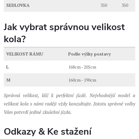
SEDLOVKA
350
350
Jak vybrat správnou velikost
kola?
VELIKOST RÁMU
Podle výšky postavy
L
168cm - 205cm
M
160cm - 190cm
Správná velikost, klíč k perfektní jízdě. Nejvhodnější model a
velikost kola s námi raději vždy konzultujte. Jistotu správné volby
Vám potvrdí jedině zkušební jízda.
Odkazy & Ke stažení