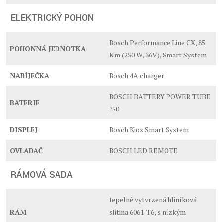
ELEKTRICKÝ POHON
Bosch Performance Line CX, 85
POHONNÁ JEDNOTKA
Nm (250 W, 36V), Smart System
NABÍJEČKA
Bosch 4A charger
BOSCH BATTERY POWER TUBE
BATERIE
750
DISPLEJ
Bosch Kiox Smart System
OVLADAČ
BOSCH LED REMOTE
RÁMOVÁ SADA
tepelně vytvrzená hliníková
RÁM
slitina 6061-T6, s nízkým