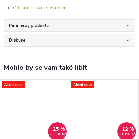
Oficiální stránky výrobce
Parametry produktu
Diskuse
Akční cena
Akční cena
–25 %
–12 %
79 990 Kč
89 990 Kč