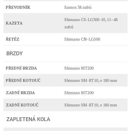
PŘEVODNÍK
Samox 38 zubů
Shimano CS-LG300-10, 11–48
KAZETA
zubů
ŘETĚZ
Shimano CN-LG500
BRZDY
PŘEDNÍ BRZDA
Shimano MT200
PŘEDNÍ KOTOUČ
Shimano SM-RT10, o 180 mm
ZADNÍ BRZDA
Shimano MT200
ZADNÍ KOTOUČ
Shimano SM-RT10, o 180 mm
ZAPLETENÁ KOLA