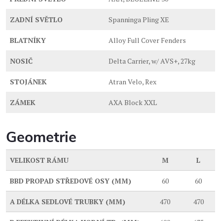
ZADNÍ SVĚTLO
Spanninga Pling XE
BLATNÍKY
Alloy Full Cover Fenders
NOSIČ
Delta Carrier, w/ AVS+, 27kg
STOJÁNEK
Atran Velo, Rex
ZÁMEK
AXA Block XXL
Geometrie
VELIKOST RÁMU
M
L
BBD
PROPAD STŘEDOVÉ OSY (MM)
60
60
A
DÉLKA SEDLOVÉ TRUBKY (MM)
470
470