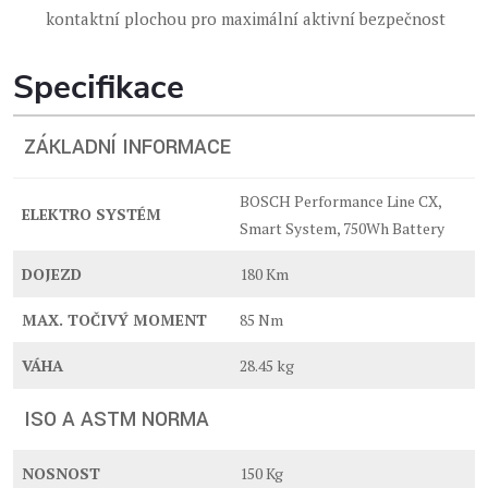
kontaktní plochou pro maximální aktivní bezpečnost
Specifikace
ZÁKLADNÍ INFORMACE
BOSCH Performance Line CX,
ELEKTRO SYSTÉM
Smart System, 750Wh Battery
DOJEZD
180 Km
MAX. TOČIVÝ MOMENT
85 Nm
VÁHA
28.45 kg
ISO A ASTM NORMA
NOSNOST
150 Kg