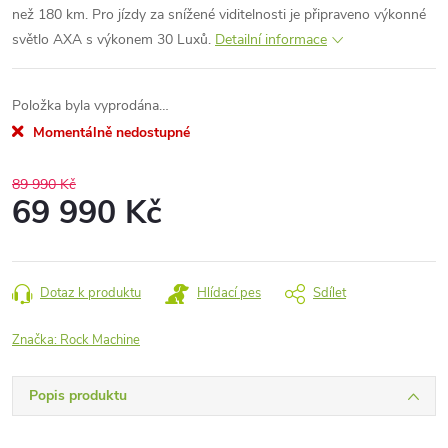
než 180 km. Pro jízdy za snížené viditelnosti je připraveno výkonné
světlo AXA s výkonem 30 Luxů.
Detailní informace
Položka byla vyprodána…
Momentálně nedostupné
89 990 Kč
69 990 Kč
Měrná
cena:
Dotaz k produktu
Hlídací pes
Sdílet
Značka:
Rock Machine
Popis produktu