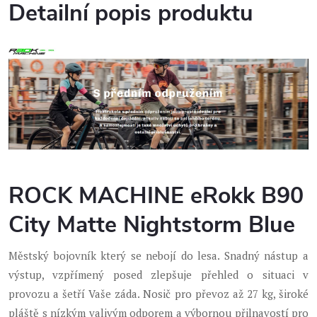
Detailní popis produktu
ROCK MACHINE eRokk B90
City Matte Nightstorm Blue
Městský bojovník který se nebojí do lesa. Snadný nástup a
výstup, vzpřímený posed zlepšuje přehled o situaci v
provozu a šetří Vaše záda. Nosič pro převoz až 27 kg, široké
pláště s nízkým valivým odporem a výbornou přilnavostí pro