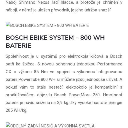
Náboj Shimano Nexus řadí hladce, a protože je chráněn v
náboji, v němž je uložen převodník, je jeho údržba snazší.
BOSCH EBIKE SYSTEM - 800 WH
BATERIE
Spolehlivost je u systémů pro elektrokola klíčová a Bosch
patří ke špičce. S novou pohonnou jednotkou Performance
CX o výkonu 85 Nm ve spojení s výkonnou integrovanou
baterií PowerTube 800 WH si můžete jízdu jednoduše užívat. A
pokud vám to stále nestačí, elektrokolo je kompatibilní s
prodlužovačem dojezdu Bosch PowerMore 250. Hmotnost
baterie je navíc snížena na 3,9 kg díky vysoké hustotě energie
205 WH/kg.