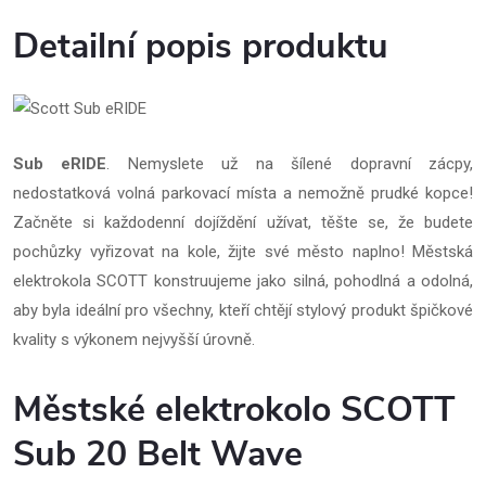
Detailní popis produktu
Sub eRIDE
. Nemyslete už na šílené dopravní zácpy,
nedostatková volná parkovací místa a nemožně prudké kopce!
Začněte si každodenní dojíždění užívat, těšte se, že budete
pochůzky vyřizovat na kole, žijte své město naplno! Městská
elektrokola SCOTT konstruujeme jako silná, pohodlná a odolná,
aby byla ideální pro všechny, kteří chtějí stylový produkt špičkové
kvality s výkonem nejvyšší úrovně.
Městské elektrokolo SCOTT
Sub 20 Belt Wave