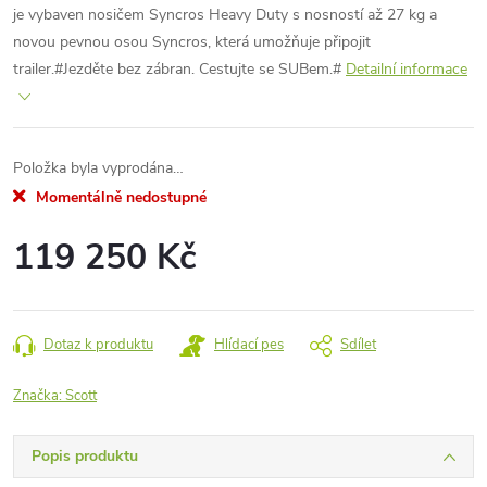
je vybaven nosičem Syncros Heavy Duty s nosností až 27 kg a
novou pevnou osou Syncros, která umožňuje připojit
trailer.#Jezděte bez zábran. Cestujte se SUBem.#
Detailní informace
Položka byla vyprodána…
Momentálně nedostupné
119 250 Kč
Měrná
cena:
Dotaz k produktu
Hlídací pes
Sdílet
Značka:
Scott
Popis produktu