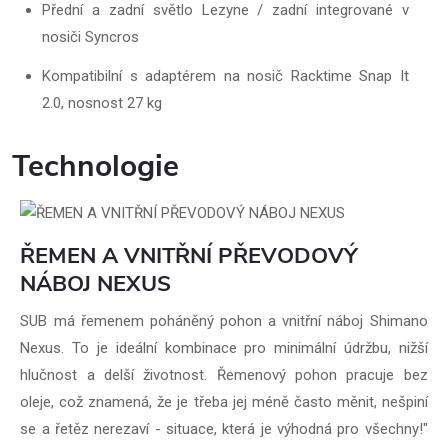
Přední a zadní světlo Lezyne / zadní integrované v
nosiči Syncros
Kompatibilní s adaptérem na nosič Racktime Snap It
2.0, nosnost 27 kg
Technologie
ŘEMEN A VNITŘNÍ PŘEVODOVÝ
NÁBOJ NEXUS
SUB má řemenem poháněný pohon a vnitřní náboj Shimano
Nexus. To je ideální kombinace pro minimální údržbu, nižší
hlučnost a delší životnost. Řemenový pohon pracuje bez
oleje, což znamená, že je třeba jej méně často měnit, nešpiní
se a řetěz nerezaví - situace, která je výhodná pro všechny!"