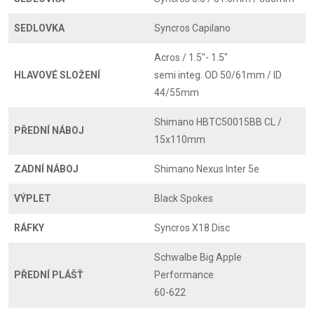
SEDLOVKA
Syncros Capilano
Acros / 1.5"- 1.5"
HLAVOVÉ SLOŽENÍ
semi integ. OD 50/61mm / ID
44/55mm
Shimano HBTC50015BB CL /
PŘEDNÍ NÁBOJ
15x110mm
ZADNÍ NÁBOJ
Shimano Nexus Inter 5e
VÝPLET
Black Spokes
RÁFKY
Syncros X18 Disc
Schwalbe Big Apple
PŘEDNÍ PLÁŠŤ
Performance
60-622