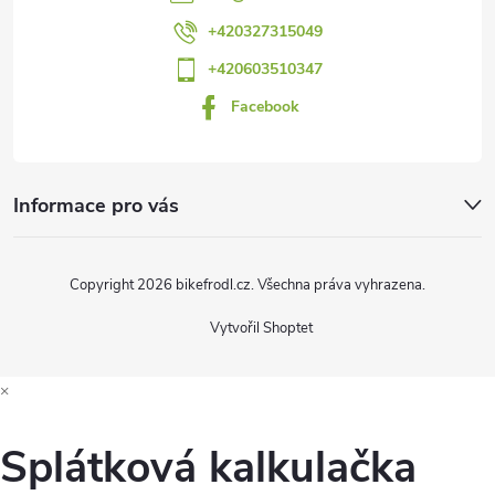
í
+420327315049
+420603510347
Facebook
Informace pro vás
Copyright 2026
bikefrodl.cz
. Všechna práva vyhrazena.
Vytvořil Shoptet
×
Splátková kalkulačka