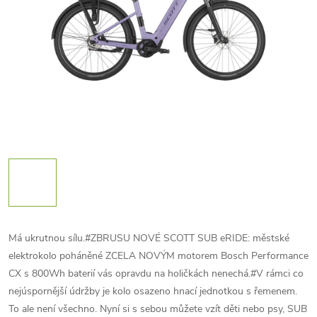
Má ukrutnou sílu.#ZBRUSU NOVÉ SCOTT SUB eRIDE: městské
elektrokolo poháněné ZCELA NOVÝM motorem Bosch Performance
CX s 800Wh baterií vás opravdu na holičkách nenechá.#V rámci co
nejúspornější údržby je kolo osazeno hnací jednotkou s řemenem.
To ale není všechno. Nyní si s sebou můžete vzít děti nebo psy, SUB