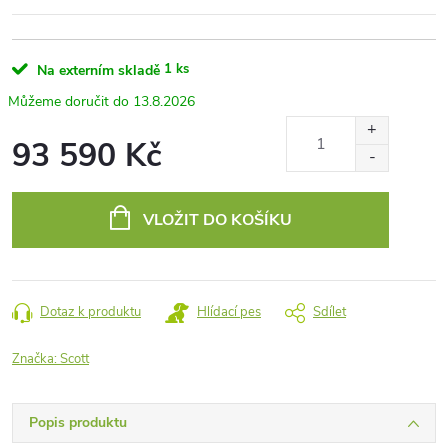
1 ks
Na externím skladě
13.8.2026
93 590 Kč
Měrná
cena:
VLOŽIT DO KOŠÍKU
Dotaz k produktu
Hlídací pes
Sdílet
Značka:
Scott
Popis produktu