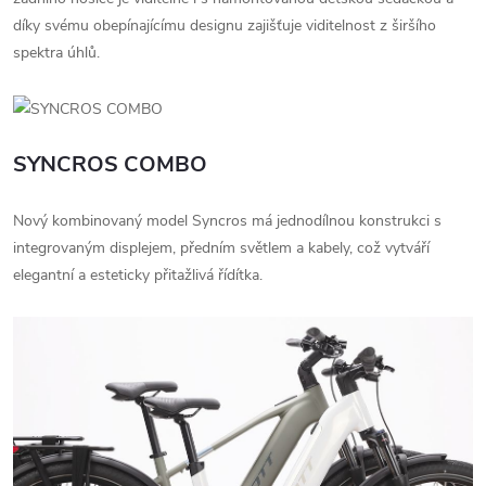
díky svému obepínajícímu designu zajišťuje viditelnost z širšího
spektra úhlů.
SYNCROS COMBO
Nový kombinovaný model Syncros má jednodílnou konstrukci s
integrovaným displejem, předním světlem a kabely, což vytváří
elegantní a esteticky přitažlivá řídítka.