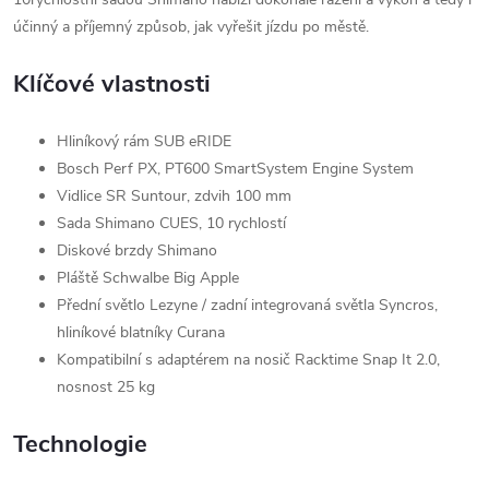
účinný a příjemný způsob, jak vyřešit jízdu po městě.
Klíčové vlastnosti
Hliníkový rám SUB eRIDE
Bosch Perf PX, PT600 SmartSystem Engine System
Vidlice SR Suntour, zdvih 100 mm
Sada Shimano CUES, 10 rychlostí
Diskové brzdy Shimano
Pláště Schwalbe Big Apple
Přední světlo Lezyne / zadní integrovaná světla Syncros,
hliníkové blatníky Curana
Kompatibilní s adaptérem na nosič Racktime Snap It 2.0,
nosnost 25 kg
Technologie