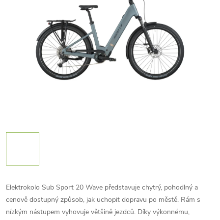
Elektrokolo Sub Sport 20 Wave představuje chytrý, pohodlný a
cenově dostupný způsob, jak uchopit dopravu po městě. Rám s
nízkým nástupem vyhovuje většině jezdců. Díky výkonnému,