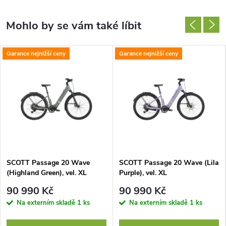
Garance nejnižší ceny
Garance nejnižší ceny
SCOTT Passage 20 Wave
SCOTT Passage 20 Wave (Lila
(Highland Green), vel. XL
Purple), vel. XL
90 990 Kč
90 990 Kč
Na externím skladě
1 ks
Na externím skladě
1 ks