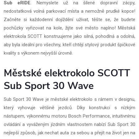
Sub eRIDE
. Nemyslete už na šílené dopravní zácpy,
nedostatková volná parkovací místa a nemožně prudké kopce!
Začněte si každodenní dojíždění užívat, těšte se, že budete
pochůzky vyřizovat na kole, žijte své město naplno! Městská
elektrokola SCOTT konstruujeme jako silná, pohodlná a odolná,
aby byla ideální pro všechny, kteří chtějí stylový produkt špičkové
kvality s výkonem nejvyšší úrovně.
Městské elektrokolo SCOTT
Sub Sport 30 Wave
Sub Sport 30 Wave je městské elektrokolo s rámem v designu,
který vyhovuje většině jezdců. Díky konstrukci s nízkým
nástupem, výkonnému motoru Bosch Performance, intuitivnímu
ovládání a vyváženým jízdním vlastnostem nabízí Sub Sport 30
nejlepší způsob, jak nechat auta za sebou a přejít na život jen na