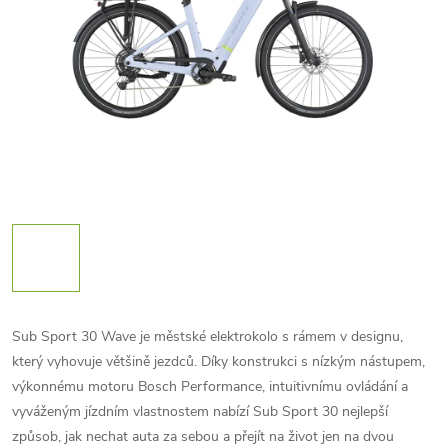
Sub Sport 30 Wave je městské elektrokolo s rámem v designu,
který vyhovuje většině jezdců. Díky konstrukci s nízkým nástupem,
výkonnému motoru Bosch Performance, intuitivnímu ovládání a
vyváženým jízdním vlastnostem nabízí Sub Sport 30 nejlepší
způsob, jak nechat auta za sebou a přejít na život jen na dvou