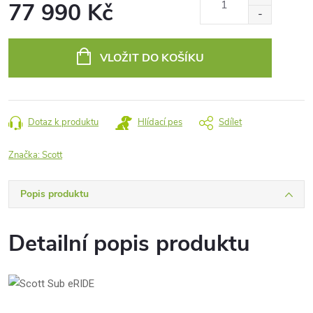
77 990 Kč
Měrná
cena:
VLOŽIT DO KOŠÍKU
Dotaz k produktu
Hlídací pes
Sdílet
Značka:
Scott
Popis produktu
Detailní popis produktu