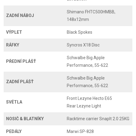
Shimano FHTC500HMBB,
ZADNÍ NÁBOJ
148x12mm
VÝPLET
Black Spokes
RÁFKY
Syncros X18 Disc
Schwalbe Big Apple
PŘEDNÍ PLÁŠŤ
Performance, 55-622
Schwalbe Big Apple
ZADNÍ PLÁŠŤ
Performance, 55-622
Front Lezyne Hecto E65
SVĚTLA
Rear Lezyne Light
NOSIČ & BLATNÍKY
Racktime carrier SnapIt 2.0 25KG
PEDÁLY
Marwi SP-828