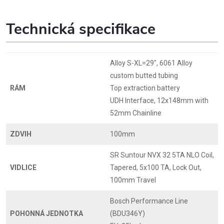
Technická specifikace
Alloy S-XL=29", 6061 Alloy
custom butted tubing
RÁM
Top extraction battery
UDH Interface, 12x148mm with
52mm Chainline
ZDVIH
100mm
SR Suntour NVX 32 5TA NLO Coil,
VIDLICE
Tapered, 5x100 TA, Lock Out,
100mm Travel
Bosch Performance Line
POHONNÁ JEDNOTKA
(BDU346Y)