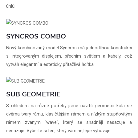
úhlů.
SYNCROS COMBO
Nový kombinovaný model Syncros má jednodílnou konstrukci
s integrovaným displejem, předním světlem a kabely, což
vytváří elegantní a esteticky přitažlivá řídítka.
SUB GEOMETRIE
S ohledem na různé potřeby jsme navrhli geometrii kola se
dvěma tvary rámu, klasičtějším rámem a nízkým stupňovitým
rámem zvaným "wave", který se snadněji nasazuje a
sesazuje. Vyberte si ten, který vám nejlépe vyhovuje.