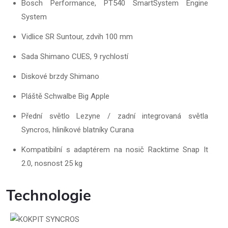
Bosch Performance, PT540 SmartSystem Engine
System
Vidlice SR Suntour, zdvih 100 mm
Sada Shimano CUES, 9 rychlostí
Diskové brzdy Shimano
Pláště Schwalbe Big Apple
Přední světlo Lezyne / zadní integrovaná světla
Syncros, hliníkové blatníky Curana
Kompatibilní s adaptérem na nosič Racktime Snap It
2.0, nosnost 25 kg
Technologie