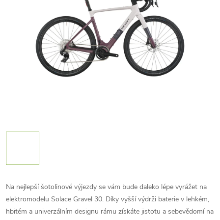
Na nejlepší šotolinové výjezdy se vám bude daleko lépe vyrážet na
elektromodelu Solace Gravel 30. Díky vyšší výdrži baterie v lehkém,
hbitém a univerzálním designu rámu získáte jistotu a sebevědomí na