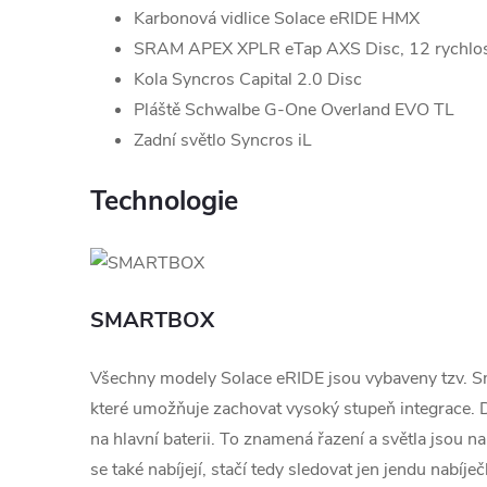
Karbonová vidlice Solace eRIDE HMX
SRAM APEX XPLR eTap AXS Disc, 12 rychlos
Kola Syncros Capital 2.0 Disc
Pláště Schwalbe G-One Overland EVO TL
Zadní světlo Syncros iL
Technologie
SMARTBOX
Všechny modely Solace eRIDE jsou vybaveny tzv. S
které umožňuje zachovat vysoký stupeň integrace. Dí
na hlavní baterii. To znamená řazení a světla jsou na
se také nabíjejí, stačí tedy sledovat jen jendu nabíječ