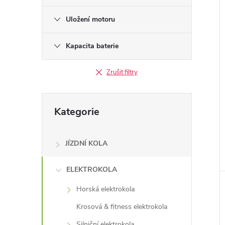
Uložení motoru
Kapacita baterie
Zrušit filtry
Přeskočit
Kategorie
kategorie
JÍZDNÍ KOLA
ELEKTROKOLA
Horská elektrokola
Krosová & fitness elektrokola
Silniční elektrokola